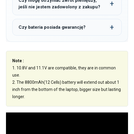
Czy mogę otrzymać zwrot pieniędzy,
jeśli nie jestem zadowolony z zakupu?
Czy bateria posiada gwarancję?
Note :
1. 10.8V and 11.1V are compatible, they are in common
use.
2. The 8800mAh(12 Cells) battery will extend out about 1
inch from the bottom of the laptop, bigger size but lasting
longer.