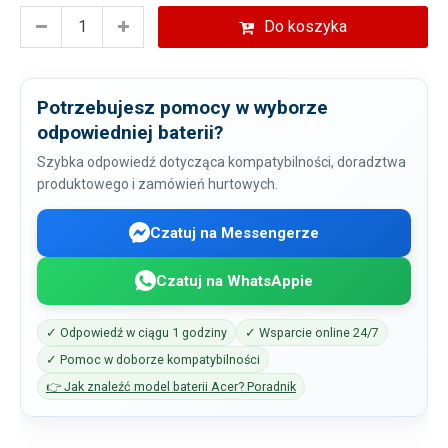
Do koszyka
Potrzebujesz pomocy w wyborze
odpowiedniej baterii?
Szybka odpowiedź dotycząca kompatybilności, doradztwa
produktowego i zamówień hurtowych.
Czatuj na Messengerze
Czatuj na WhatsAppie
✓ Odpowiedź w ciągu 1 godziny
✓ Wsparcie online 24/7
✓ Pomoc w doborze kompatybilności
👉 Jak znaleźć model baterii Acer? Poradnik