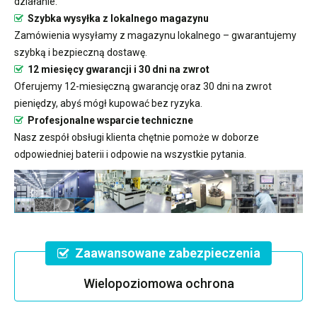
działanie.
Szybka wysyłka z lokalnego magazynu
Zamówienia wysyłamy z magazynu lokalnego – gwarantujemy
szybką i bezpieczną dostawę.
12 miesięcy gwarancji i 30 dni na zwrot
Oferujemy 12-miesięczną gwarancję oraz 30 dni na zwrot
pieniędzy, abyś mógł kupować bez ryzyka.
Profesjonalne wsparcie techniczne
Nasz zespół obsługi klienta chętnie pomoże w doborze
odpowiedniej baterii i odpowie na wszystkie pytania.
Zaawansowane zabezpieczenia
Wielopoziomowa ochrona