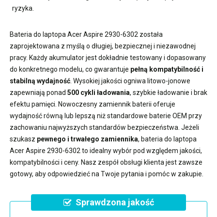
ryzyka.
Bateria do laptopa Acer Aspire 2930-6302
została
zaprojektowana z myślą o długiej, bezpiecznej i niezawodnej
pracy. Każdy akumulator jest dokładnie testowany i dopasowany
do konkretnego modelu, co gwarantuje
pełną kompatybilność i
stabilną wydajność
. Wysokiej jakości ogniwa litowo-jonowe
zapewniają ponad
500 cykli ładowania
, szybkie ładowanie i brak
efektu pamięci. Nowoczesny
zamiennik baterii
oferuje
wydajność równą lub lepszą niż standardowe baterie OEM przy
zachowaniu najwyższych standardów bezpieczeństwa. Jeżeli
szukasz
pewnego i trwałego zamiennika
,
bateria do laptopa
Acer Aspire 2930-6302
to idealny wybór pod względem jakości,
kompatybilności i ceny. Nasz zespół obsługi klienta jest zawsze
gotowy, aby odpowiedzieć na Twoje pytania i pomóc w zakupie.
Sprawdzona jakość