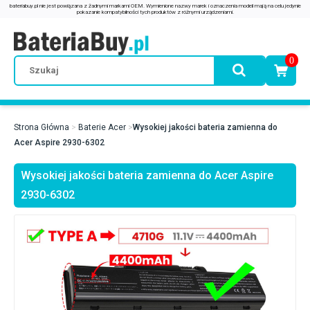
0
Strona Główna
Baterie Acer
Wysokiej jakości bateria zamienna do
Acer Aspire 2930-6302
Wysokiej jakości bateria zamienna do Acer Aspire
2930-6302