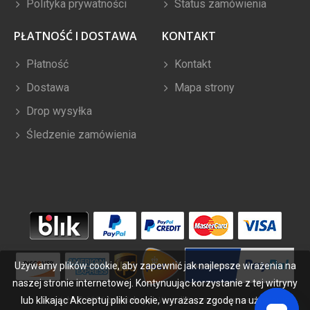
Polityka prywatności
Status zamówienia
PŁATNOŚĆ I DOSTAWA
KONTAKT
Płatność
Kontakt
Dostawa
Mapa strony
Drop wysyłka
Śledzenie zamówienia
Używamy plików cookie, aby zapewnić jak najlepsze wrażenia na
naszej stronie internetowej. Kontynuując korzystanie z tej witryny
lub klikając Akceptuj pliki cookie, wyrażasz zgodę na używanie
Copyright ©
2026
bateriabuy.pl
. Wszelkie prawa zastrzeżone.