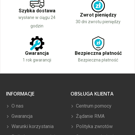
Szybka dostawa
Zwrot pieniędzy
wysłane w ciągu 24
30 dni zwrotu pieniędzy
godzin
Gwarancja
Bezpieczna płatność
1 rok gwarancji
Bezpieczna płatność
INFORMACJE
OBSŁUGA KLIENTA
O nas
Centrum pomocy
Gwarancja
Żądanie RMA
Warunki korzystania
Polityka zwrotów