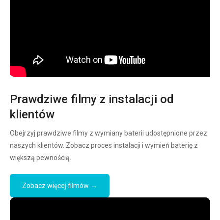
Prawdziwe filmy z instalacji od
klientów
Obejrzyj prawdziwe filmy z wymiany baterii udostępnione przez
naszych klientów. Zobacz proces instalacji i wymień baterię z
większą pewnością.
Zobacz więcej filmów →