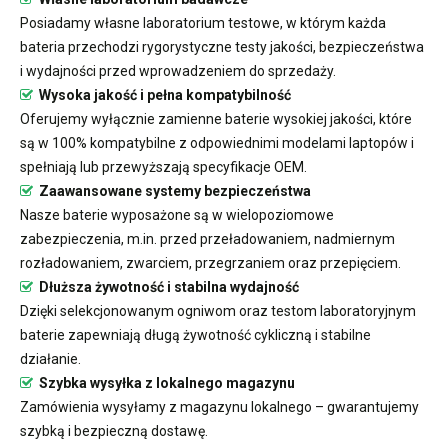
Posiadamy własne laboratorium testowe, w którym każda
bateria przechodzi rygorystyczne testy jakości, bezpieczeństwa
i wydajności przed wprowadzeniem do sprzedaży.
Wysoka jakość i pełna kompatybilność
Oferujemy wyłącznie zamienne baterie wysokiej jakości, które
są w 100% kompatybilne z odpowiednimi modelami laptopów i
spełniają lub przewyższają specyfikacje OEM.
Zaawansowane systemy bezpieczeństwa
Nasze baterie wyposażone są w wielopoziomowe
zabezpieczenia, m.in. przed przeładowaniem, nadmiernym
rozładowaniem, zwarciem, przegrzaniem oraz przepięciem.
Dłuższa żywotność i stabilna wydajność
Dzięki selekcjonowanym ogniwom oraz testom laboratoryjnym
baterie zapewniają długą żywotność cykliczną i stabilne
działanie.
Szybka wysyłka z lokalnego magazynu
Zamówienia wysyłamy z magazynu lokalnego – gwarantujemy
szybką i bezpieczną dostawę.