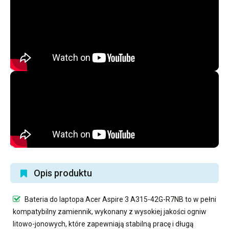
Opis produktu
Bateria do laptopa Acer Aspire 3 A315-42G-R7NB
to w pełni
kompatybilny zamiennik, wykonany z wysokiej jakości ogniw
litowo-jonowych, które zapewniają stabilną pracę i długą