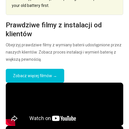
your old battery first.
Prawdziwe filmy z instalacji od
klientów
Obejrzyj prawdziwe filmy z wymiany baterii udostępnione przez
naszych klientów. Zobacz proces instalacji i wymień baterię z
większą pewnością.
Zobacz więcej filmów →