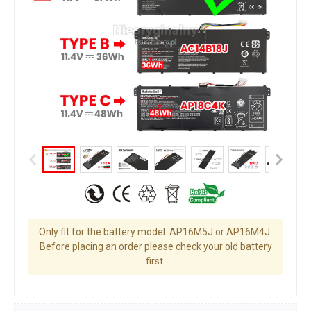
Only fit for the battery model: AP16M5J or AP16M4J.
Before placing an order please check your old battery
first.