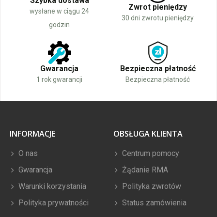
Szybka dostawa
Zwrot pieniędzy
wysłane w ciągu 24
30 dni zwrotu pieniędzy
godzin
Gwarancja
Bezpieczna płatność
1 rok gwarancji
Bezpieczna płatność
INFORMACJE
OBSŁUGA KLIENTA
O nas
Centrum pomocy
Gwarancja
Żądanie RMA
Warunki korzystania
Polityka zwrotów
Polityka prywatności
Status zamówienia