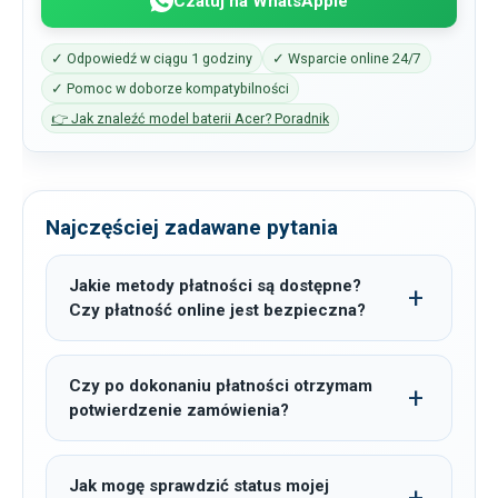
Czatuj na WhatsAppie
✓ Odpowiedź w ciągu 1 godziny
✓ Wsparcie online 24/7
✓ Pomoc w doborze kompatybilności
👉 Jak znaleźć model baterii Acer? Poradnik
Najczęściej zadawane pytania
Jakie metody płatności są dostępne?
Czy płatność online jest bezpieczna?
Czy po dokonaniu płatności otrzymam
potwierdzenie zamówienia?
Jak mogę sprawdzić status mojej