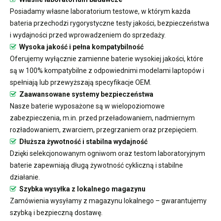
Posiadamy własne laboratorium testowe, w którym każda
bateria przechodzi rygorystyczne testy jakości, bezpieczeństwa
i wydajności przed wprowadzeniem do sprzedaży.
Wysoka jakość i pełna kompatybilność
Oferujemy wyłącznie zamienne baterie wysokiej jakości, które
są w 100% kompatybilne z odpowiednimi modelami laptopów i
spełniają lub przewyższają specyfikacje OEM.
Zaawansowane systemy bezpieczeństwa
Nasze baterie wyposażone są w wielopoziomowe
zabezpieczenia, m.in. przed przeładowaniem, nadmiernym
rozładowaniem, zwarciem, przegrzaniem oraz przepięciem.
Dłuższa żywotność i stabilna wydajność
Dzięki selekcjonowanym ogniwom oraz testom laboratoryjnym
baterie zapewniają długą żywotność cykliczną i stabilne
działanie.
Szybka wysyłka z lokalnego magazynu
Zamówienia wysyłamy z magazynu lokalnego – gwarantujemy
szybką i bezpieczną dostawę.