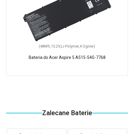
(48Wh,15.2V,Li-Polymer,4 Ogniw)
Bateria do Acer Aspire 5 A515-54G-7768
Zalecane Baterie