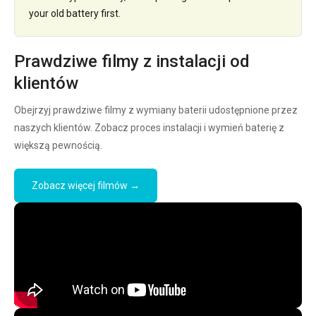
your old battery first.
Prawdziwe filmy z instalacji od
klientów
Obejrzyj prawdziwe filmy z wymiany baterii udostępnione przez
naszych klientów. Zobacz proces instalacji i wymień baterię z
większą pewnością.
Zobacz więcej filmów →