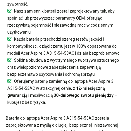
żywotność.
Nasz
zamiennik baterii
został zaprojektowany tak, aby
spełniać lub przewyższać parametry OEM, oferując
rzeczywistą pojemność i niezawodną moc w codziennym
użytkowaniu.
Każda bateria przechodzi szereg testów jakości i
kompatybilności, dzięki czemu jest w 100% dopasowana do
modeli Acer Aspire 3 A315-54-53AC i działa bezproblemowo.
Solidna obudowa z wytrzymałego tworzywa sztucznego
oraz wielopoziomowe zabezpieczenia zapewniają
bezpieczeństwo użytkowania i ochronę sprzętu.
Oferujemy
baterię zamienną do laptopa Acer Aspire 3
A315-54-53AC
w atrakcyjnej cenie, z
12-miesięczną
gwarancją
i możliwością
30-dniowego zwrotu pieniędzy
–
kupujesz bez ryzyka.
Bateria do laptopa Acer Aspire 3 A315-54-53AC
została
zaprojektowana z myślą o długiej, bezpiecznej i niezawodnej