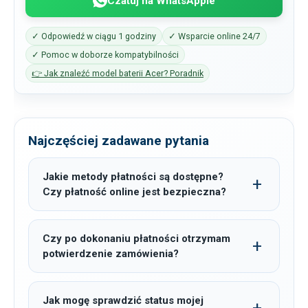
Czatuj na WhatsAppie
✓ Odpowiedź w ciągu 1 godziny
✓ Wsparcie online 24/7
✓ Pomoc w doborze kompatybilności
👉 Jak znaleźć model baterii Acer? Poradnik
Najczęściej zadawane pytania
Jakie metody płatności są dostępne?
Czy płatność online jest bezpieczna?
Czy po dokonaniu płatności otrzymam
potwierdzenie zamówienia?
Jak mogę sprawdzić status mojej