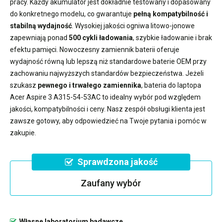
pracy. Każdy akumulator jest dokładnie testowany i dopasowany
do konkretnego modelu, co gwarantuje
pełną kompatybilność i
stabilną wydajność
. Wysokiej jakości ogniwa litowo-jonowe
zapewniają ponad
500 cykli ładowania
, szybkie ładowanie i brak
efektu pamięci. Nowoczesny
zamiennik baterii
oferuje
wydajność równą lub lepszą niż standardowe baterie OEM przy
zachowaniu najwyższych standardów bezpieczeństwa. Jeżeli
szukasz
pewnego i trwałego zamiennika
,
bateria do laptopa
Acer Aspire 3 A315-54-53AC
to idealny wybór pod względem
jakości, kompatybilności i ceny. Nasz zespół obsługi klienta jest
zawsze gotowy, aby odpowiedzieć na Twoje pytania i pomóc w
zakupie.
Sprawdzona jakość
Zaufany wybór
Własne laboratorium badawcze