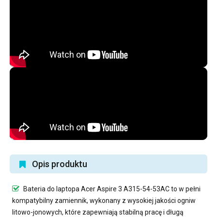
Opis produktu
Bateria do laptopa Acer Aspire 3 A315-54-53AC
to w pełni
kompatybilny zamiennik, wykonany z wysokiej jakości ogniw
litowo-jonowych, które zapewniają stabilną pracę i długą