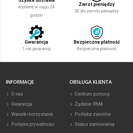
Szybka dostawa
Zwrot pieniędzy
wysłane w ciągu 24
30 dni zwrotu pieniędzy
godzin
Gwarancja
Bezpieczna płatność
1 rok gwarancji
Bezpieczna płatność
INFORMACJE
OBSŁUGA KLIENTA
O nas
Centrum pomocy
Gwarancja
Żądanie RMA
Warunki korzystania
Polityka zwrotów
Polityka prywatności
Status zamówienia