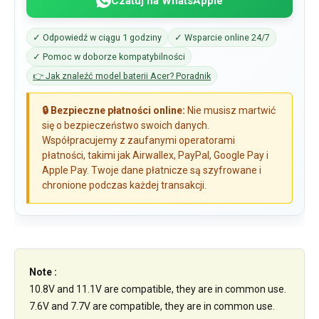
Czatuj na WhatsAppie
✓ Odpowiedź w ciągu 1 godziny
✓ Wsparcie online 24/7
✓ Pomoc w doborze kompatybilności
👉 Jak znaleźć model baterii Acer? Poradnik
🔒 Bezpieczne płatności online:
Nie musisz martwić
się o bezpieczeństwo swoich danych.
Współpracujemy z zaufanymi operatorami
płatności, takimi jak Airwallex, PayPal, Google Pay i
Apple Pay. Twoje dane płatnicze są szyfrowane i
chronione podczas każdej transakcji.
Note :
10.8V and 11.1V are compatible, they are in common use.
7.6V and 7.7V are compatible, they are in common use.