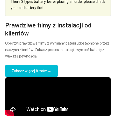
There 3 types battery, befor placing an order please check
your old battery first.
Prawdziwe filmy z instalacji od
klientów
Obejrzyj prawdziwe filmy z wymiany baterii udostępnione przez
naszych klientów. Zobacz proces instalacji i wymień baterię z
większą pewnością.
Zobacz więcej filmów →