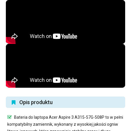
Opis produktu
Bateria do laptopa Acer Aspire 3 A315-57G-508P
to w pełni
kompatybilny zamiennik, wykonany z wysokiej jakości ogniw