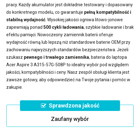
pracy. Każdy akumulator jest dokładnie testowany i dopasowany
do konkretnego modelu, co gwarantuje
pełną kompatybilność i
stabilną wydajność
. Wysokiej jakości ogniwa litowo-jonowe
zapewniają ponad
500 cykli ładowania
, szybkie ładowanie i brak
efektu pamięci. Nowoczesny
zamiennik baterii
oferuje
wydajność równą lub lepszą niż standardowe baterie OEM przy
zachowaniu najwyższych standardów bezpieczeństwa. Jeżeli
szukasz
pewnego i trwałego zamiennika
,
bateria do laptopa
Acer Aspire 3 A315-57G-508P
to idealny wybór pod względem
jakości, kompatybilności i ceny. Nasz zespół obsługi klienta jest
zawsze gotowy, aby odpowiedzieć na Twoje pytania i pomóc w
zakupie.
Sprawdzona jakość
Zaufany wybór