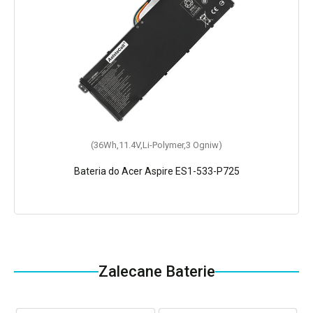
(36Wh,11.4V,Li-Polymer,3 Ogniw)
Bateria do Acer Aspire ES1-533-P725
Zalecane Baterie