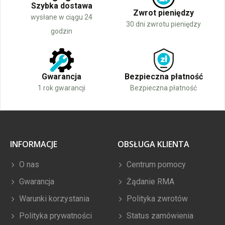
Szybka dostawa
Zwrot pieniędzy
wysłane w ciągu 24
30 dni zwrotu pieniędzy
godzin
Gwarancja
Bezpieczna płatność
1 rok gwarancji
Bezpieczna płatność
INFORMACJE
OBSŁUGA KLIENTA
O nas
Centrum pomocy
Gwarancja
Żądanie RMA
Warunki korzystania
Polityka zwrotów
Polityka prywatności
Status zamówienia