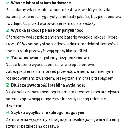
Własne laboratorium badawcze
Posiadamy własne laboratorium testowe, w którym każda
bateria przechodzi rygorystyczne testy jakości, bezpieczeństwa
i wydajności przed wprowadzeniem do sprzedaży.
Wysoka jakość i pełna kompatybilność
Oferujemy wyłącznie zamienne baterie wysokiej jakości, które
są w 100% kompatybilne z odpowiednimi modelami laptopów i
spełniają lub przewyższają specyfikacje OEM.
Zaawansowane systemy bezpieczeństwa
Nasze baterie wyposażone są w wielopoziomowe
zabezpieczenia, m.in. przed przeładowaniem, nadmiernym
rozładowaniem, zwarciem, przegrzaniem oraz przepięciem.
Dłuższa żywotność i stabilna wydajność
Dzięki selekcjonowanym ogniwom oraz testom laboratoryjnym
baterie zapewniają długą żywotność cykliczną i stabilne
działanie.
Szybka wysyłka z lokalnego magazynu
Zamówienia wysyłamy z magazynu lokalnego – gwarantujemy
szybką i bezpieczną dostawę.