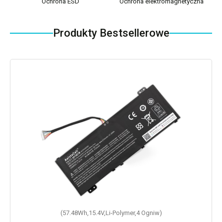
Ochrona ESD
Ochrona elektromagnetyczna
Produkty Bestsellerowe
(57.48Wh,15.4V,Li-Polymer,4 Ogniw)