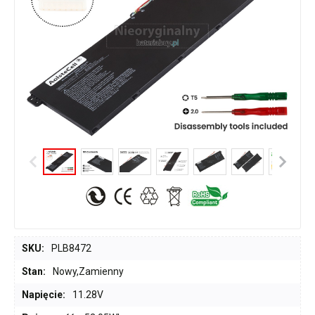
SKU:
PLB8472
Stan:
Nowy,Zamienny
Napięcie:
11.28V