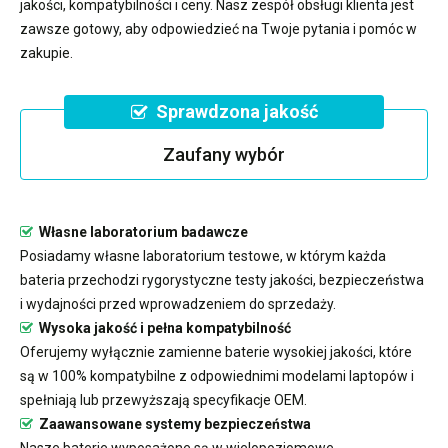
jakości, kompatybilności i ceny. Nasz zespół obsługi klienta jest
zawsze gotowy, aby odpowiedzieć na Twoje pytania i pomóc w
zakupie.
Sprawdzona jakość
Zaufany wybór
Własne laboratorium badawcze
Posiadamy własne laboratorium testowe, w którym każda
bateria przechodzi rygorystyczne testy jakości, bezpieczeństwa
i wydajności przed wprowadzeniem do sprzedaży.
Wysoka jakość i pełna kompatybilność
Oferujemy wyłącznie zamienne baterie wysokiej jakości, które
są w 100% kompatybilne z odpowiednimi modelami laptopów i
spełniają lub przewyższają specyfikacje OEM.
Zaawansowane systemy bezpieczeństwa
Nasze baterie wyposażone są w wielopoziomowe