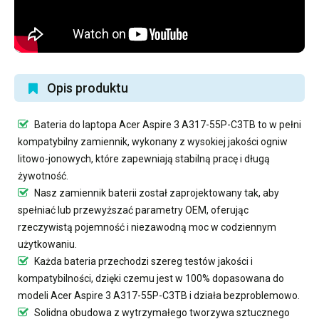
Opis produktu
Bateria do laptopa Acer Aspire 3 A317-55P-C3TB
to w pełni
kompatybilny zamiennik, wykonany z wysokiej jakości ogniw
litowo-jonowych, które zapewniają stabilną pracę i długą
żywotność.
Nasz
zamiennik baterii
został zaprojektowany tak, aby
spełniać lub przewyższać parametry OEM, oferując
rzeczywistą pojemność i niezawodną moc w codziennym
użytkowaniu.
Każda bateria przechodzi szereg testów jakości i
kompatybilności, dzięki czemu jest w 100% dopasowana do
modeli Acer Aspire 3 A317-55P-C3TB i działa bezproblemowo.
Solidna obudowa z wytrzymałego tworzywa sztucznego