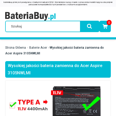
0
Strona Główna
Baterie Acer
Wysokiej jakości bateria zamienna do
Acer Aspire 3105NWLMI
Wysokiej jakości bateria zamienna do Acer Aspire
3105NWLMI