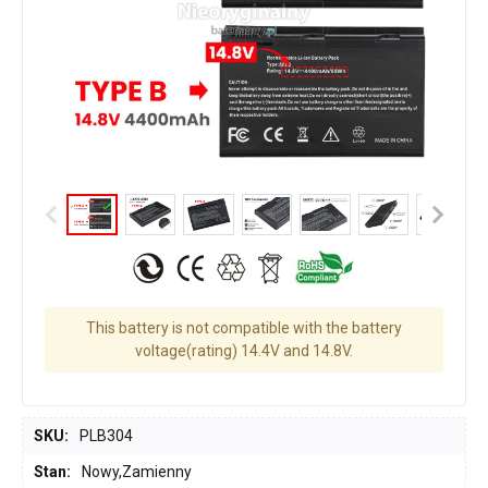
This battery is not compatible with the battery
voltage(rating) 14.4V and 14.8V.
SKU:
PLB304
Stan:
Nowy,Zamienny