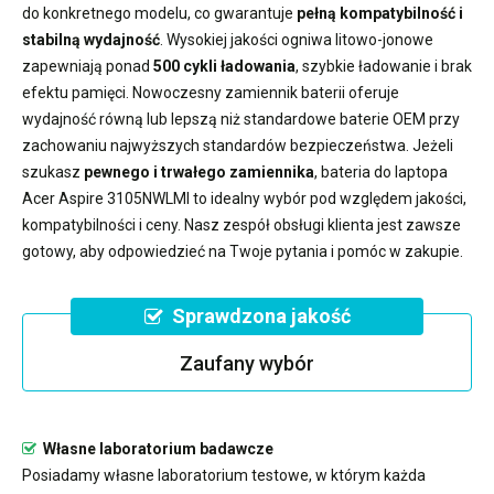
do konkretnego modelu, co gwarantuje
pełną kompatybilność i
stabilną wydajność
. Wysokiej jakości ogniwa litowo-jonowe
zapewniają ponad
500 cykli ładowania
, szybkie ładowanie i brak
efektu pamięci. Nowoczesny
zamiennik baterii
oferuje
wydajność równą lub lepszą niż standardowe baterie OEM przy
zachowaniu najwyższych standardów bezpieczeństwa. Jeżeli
szukasz
pewnego i trwałego zamiennika
,
bateria do laptopa
Acer Aspire 3105NWLMI
to idealny wybór pod względem jakości,
kompatybilności i ceny. Nasz zespół obsługi klienta jest zawsze
gotowy, aby odpowiedzieć na Twoje pytania i pomóc w zakupie.
Sprawdzona jakość
Zaufany wybór
Własne laboratorium badawcze
Posiadamy własne laboratorium testowe, w którym każda