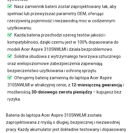
Nasz
zamiennik baterii
został zaprojektowany tak, aby
spełniać lub przewyższać parametry OEM, oferując
rzeczywistą pojemność i niezawodną moc w codziennym
użytkowaniu.
Każda bateria przechodzi szereg testów jakości i
kompatybilności, dzięki czemu jest w 100% dopasowana do
modeli Acer Aspire 3105NWLMI i działa bezproblemowo.
Solidna obudowa z wytrzymałego tworzywa sztucznego
oraz wielopoziomowe zabezpieczenia zapewniają
bezpieczeństwo użytkowania i ochronę sprzętu.
Oferujemy
baterię zamienną do laptopa Acer Aspire
3105NWLMI
w atrakcyjnej cenie, z
12-miesięczną gwarancją
i
możliwością
30-dniowego zwrotu pieniędzy
– kupujesz bez
ryzyka.
Bateria do laptopa Acer Aspire 3105NWLMI
została
zaprojektowana z myślą o długiej, bezpiecznej i niezawodnej
pracy. Każdy akumulator jest dokładnie testowany i dopasowany