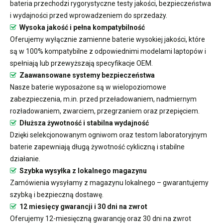
bateria przechodzi rygorystyczne testy jakości, bezpieczeństwa
i wydajności przed wprowadzeniem do sprzedaży.
Wysoka jakość i pełna kompatybilność
Oferujemy wyłącznie zamienne baterie wysokiej jakości, które
są w 100% kompatybilne z odpowiednimi modelami laptopów i
spełniają lub przewyższają specyfikacje OEM.
Zaawansowane systemy bezpieczeństwa
Nasze baterie wyposażone są w wielopoziomowe
zabezpieczenia, m.in. przed przeładowaniem, nadmiernym
rozładowaniem, zwarciem, przegrzaniem oraz przepięciem.
Dłuższa żywotność i stabilna wydajność
Dzięki selekcjonowanym ogniwom oraz testom laboratoryjnym
baterie zapewniają długą żywotność cykliczną i stabilne
działanie.
Szybka wysyłka z lokalnego magazynu
Zamówienia wysyłamy z magazynu lokalnego – gwarantujemy
szybką i bezpieczną dostawę.
12 miesięcy gwarancji i 30 dni na zwrot
Oferujemy 12-miesięczną gwarancję oraz 30 dni na zwrot