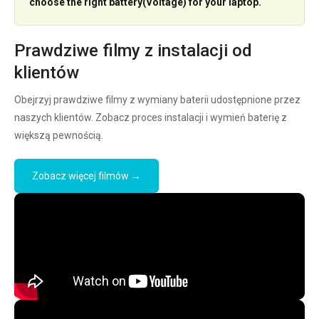
choose the right battery(Voltage) for your laptop.
Prawdziwe filmy z instalacji od
klientów
Obejrzyj prawdziwe filmy z wymiany baterii udostępnione przez
naszych klientów. Zobacz proces instalacji i wymień baterię z
większą pewnością.
Zobacz więcej filmów →