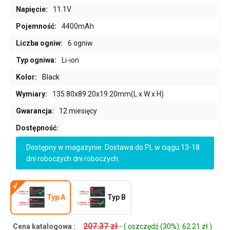
Napięcie:
11.1V
Pojemność:
4400mAh
Liczba ogniw:
6 ogniw
Typ ogniwa:
Li-ion
Kolor:
Black
Wymiary:
135.80x89.20x19.20mm(L x W x H)
Gwarancja:
12 miesięcy
Dostępność:
Dostępny w magazynie. Dostawa do PL w ciągu 13-18
dni roboczych dni roboczych.
Typ A
Typ B
207.37 zł
Cena katalogowa :
- ( oszczędź (30%): 62.21 zł )