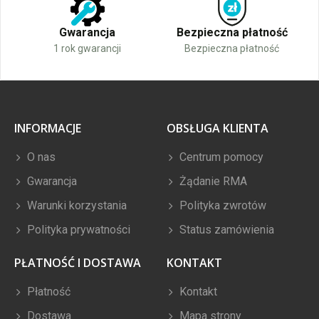
Gwarancja
Bezpieczna płatność
1 rok gwarancji
Bezpieczna płatność
INFORMACJE
OBSŁUGA KLIENTA
O nas
Centrum pomocy
Gwarancja
Żądanie RMA
Warunki korzystania
Polityka zwrotów
Polityka prywatności
Status zamówienia
PŁATNOŚĆ I DOSTAWA
KONTAKT
Płatność
Kontakt
Dostawa
Mapa strony