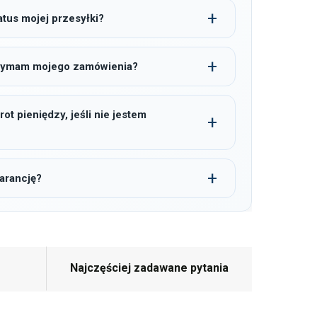
tus mojej przesyłki?
trzymam mojego zamówienia?
t pieniędzy, jeśli nie jestem
arancję?
Najczęściej zadawane pytania