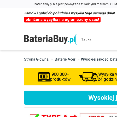
Zamów i opłać do południa a wysyłka tego samego dnia!
obniżona wysyłka na ograniczony czas!
Strona Główna
Baterie Acer
Wysokiej jakości bat
900 000+
Wysyłka 
produktów
24 godzin
Wysokiej 