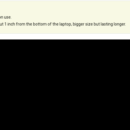
on use.
 1 inch from the bottom of the laptop, bigger size but lasting longer.