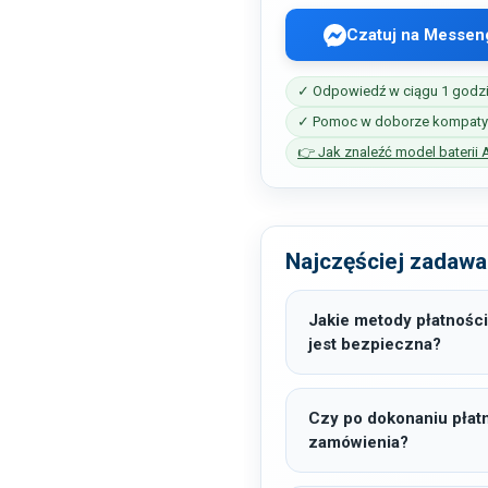
Czatuj na Messen
✓ Odpowiedź w ciągu 1 godz
✓ Pomoc w doborze kompatyb
👉 Jak znaleźć model baterii 
Najczęściej zadawa
Jakie metody płatności
jest bezpieczna?
Czy po dokonaniu płat
zamówienia?