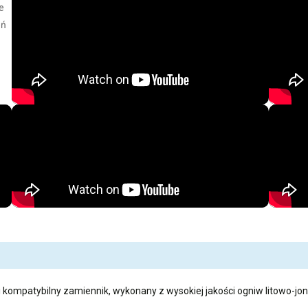
e
eń
i kompatybilny zamiennik, wykonany z wysokiej jakości ogniw litowo-jon