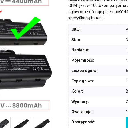
OEM i jest w 100% kompatybilna
ogniw
oraz oferuje pojemność
4
specyfikację baterii.
SKU:
Stan:
N
Napięcie:
1
Pojemność:
Liczba ogniw:
6
Typ ogniwa:
L
Kolor:
B
Wymiary:
2
Gwarancja:
1
Dostępność: