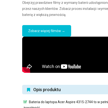
Obejrzyj prawdziwe filmy z wymiany baterii udostępnion
przez naszych klientów. Zobacz proces instalacji i wymi
baterię z większą pewnością.
Zobacz więcej filmów →
Opis produktu
Bateria do laptopa Acer Aspire 4315-2744
to w pełn
żywotność.