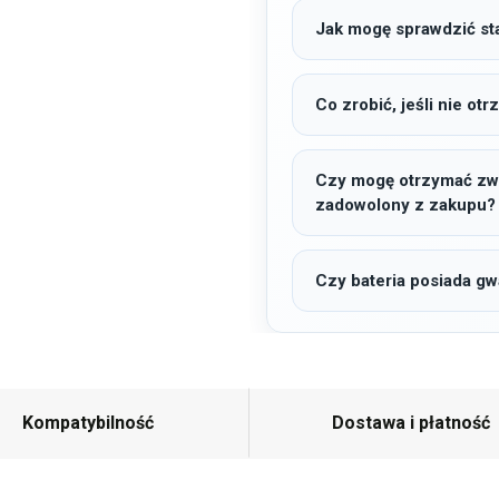
Jak mogę sprawdzić sta
Co zrobić, jeśli nie o
Czy mogę otrzymać zwro
zadowolony z zakupu?
Czy bateria posiada gw
Kompatybilność
Dostawa i płatność