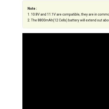
Note :
1. 10.8V and 11.1V are compatible, they are in comm
2. The 8800mAh(12 Cells) battery will extend out about