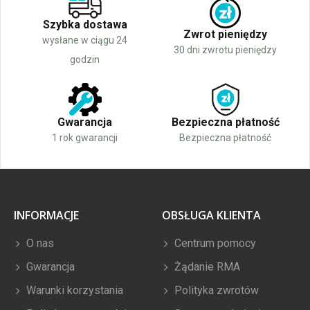
Szybka dostawa
Zwrot pieniędzy
wysłane w ciągu 24
30 dni zwrotu pieniędzy
godzin
Gwarancja
Bezpieczna płatność
1 rok gwarancji
Bezpieczna płatność
INFORMACJE
OBSŁUGA KLIENTA
O nas
Centrum pomocy
Gwarancja
Żądanie RMA
Warunki korzystania
Polityka zwrotów