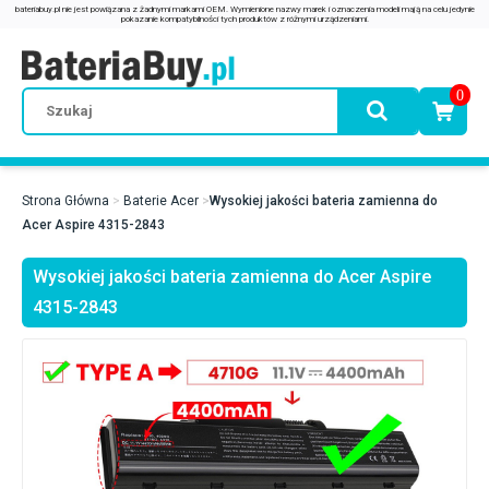
0
Strona Główna
Baterie Acer
Wysokiej jakości bateria zamienna do
Acer Aspire 4315-2843
Wysokiej jakości bateria zamienna do Acer Aspire
4315-2843