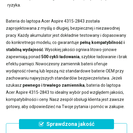
ryzyka.
Bateria do laptopa Acer Aspire 4315-2843
została
zaprojektowana z myślą o długiej, bezpiecznej i niezawodnej
pracy. Każdy akumulator jest dokładnie testowany i dopasowany
do konkretnego modelu, co gwarantuje
pełną kompatybilność i
stabilną wydajność
. Wysokiej jakości ogniwa litowo-jonowe
zapewniają ponad
500 cykli ładowania
, szybkie ładowanie i brak
efektu pamięci. Nowoczesny
zamiennik baterii
oferuje
wydajność równą lub lepszą niż standardowe baterie OEM przy
zachowaniu najwyższych standardów bezpieczeństwa. Jeżeli
szukasz
pewnego i trwałego zamiennika
,
bateria do laptopa
Acer Aspire 4315-2843
to idealny wybór pod względem jakości,
kompatybilności i ceny. Nasz zespół obsługi klienta jest zawsze
gotowy, aby odpowiedzieć na Twoje pytania i pomóc w zakupie.
Sprawdzona jakość