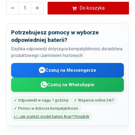
Do koszyka
Potrzebujesz pomocy w wyborze
odpowiedniej baterii?
Szybka odpowiedź dotycząca kompatybilności, doradztwa
produktowego i zamówień hurtowych.
Czatuj na Messengerze
Czatuj na WhatsAppie
✓ Odpowiedź w ciągu 1 godziny
✓ Wsparcie online 24/7
✓ Pomoc w doborze kompatybilności
👉 Jak znaleźć model baterii Acer? Poradnik