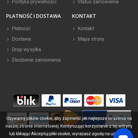
Polityka prywatności
Status zamówienia
PŁATNOŚĆ I DOSTAWA
KONTAKT
Płatność
Kontakt
Dostawa
Mapa strony
Drop wysyłka
Śledzenie zamówienia
Używamy plików cookie, aby zapewnić jak najlepsze wrażenia na
naszej stronie internetowej. Kontynuując korzystanie z tej witryny
lub klikając Akceptuj pliki cookie, wyrażasz zgodę na używanie
Copyright ©
2026
bateriabuy.pl
. Wszelkie prawa zastrzeżone.