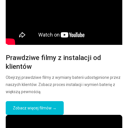
Prawdziwe filmy z instalacji od
klientów
Obejrzyj prawdziwe filmy z wymiany baterii udostępnione przez
naszych klientów. Zobacz proces instalacji i wymień baterię z
większą pewnością.
Zobacz więcej filmów →