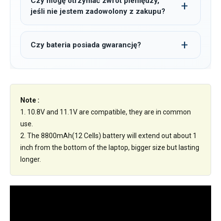
Czy mogę otrzymać zwrot pieniędzy,
jeśli nie jestem zadowolony z zakupu?
Czy bateria posiada gwarancję?
Note :
1. 10.8V and 11.1V are compatible, they are in common
use.
2. The 8800mAh(12 Cells) battery will extend out about 1
inch from the bottom of the laptop, bigger size but lasting
longer.