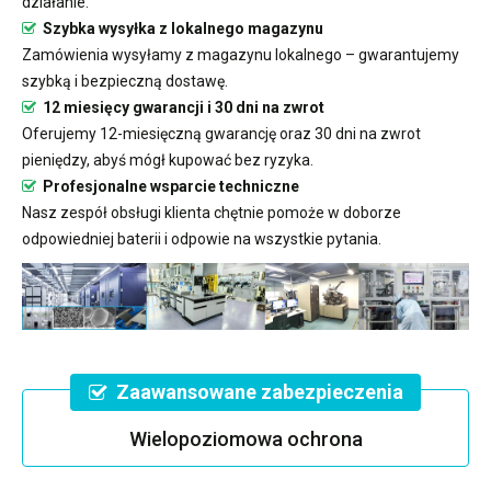
działanie.
Szybka wysyłka z lokalnego magazynu
Zamówienia wysyłamy z magazynu lokalnego – gwarantujemy
szybką i bezpieczną dostawę.
12 miesięcy gwarancji i 30 dni na zwrot
Oferujemy 12-miesięczną gwarancję oraz 30 dni na zwrot
pieniędzy, abyś mógł kupować bez ryzyka.
Profesjonalne wsparcie techniczne
Nasz zespół obsługi klienta chętnie pomoże w doborze
odpowiedniej baterii i odpowie na wszystkie pytania.
Zaawansowane zabezpieczenia
Wielopoziomowa ochrona