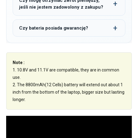
Czy mogę otrzymać zwrot pieniędzy,
jeśli nie jestem zadowolony z zakupu?
Czy bateria posiada gwarancję?
Note :
1. 10.8V and 11.1V are compatible, they are in common
use.
2. The 8800mAh(12 Cells) battery will extend out about 1
inch from the bottom of the laptop, bigger size but lasting
longer.