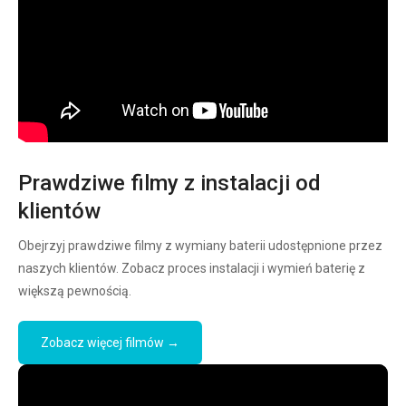
Prawdziwe filmy z instalacji od
klientów
Obejrzyj prawdziwe filmy z wymiany baterii udostępnione przez
naszych klientów. Zobacz proces instalacji i wymień baterię z
większą pewnością.
Zobacz więcej filmów →