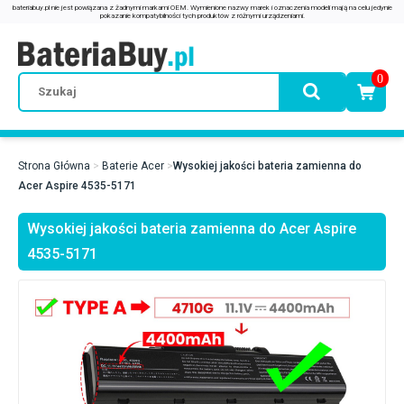
0
Strona Główna
Baterie Acer
Wysokiej jakości bateria zamienna do
Acer Aspire 4535-5171
Wysokiej jakości bateria zamienna do Acer Aspire
4535-5171