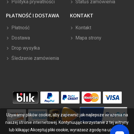
Polityka prywatności
Status zamówienia
PŁATNOŚĆ I DOSTAWA
KONTAKT
Płatność
Kontakt
Dostawa
Mapa strony
Drop wysyłka
Śledzenie zamówienia
Używamy plików cookie, aby zapewnić jak najlepsze wrażenia na
naszej stronie internetowej. Kontynuując korzystanie z tej witryny
lub klikając Akceptuj pliki cookie, wyrażasz zgodę na używanie
Copyright ©
2026
bateriabuy.pl
. Wszelkie prawa zastrzeżone.