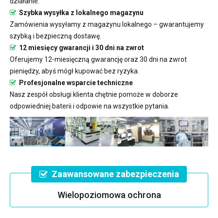
działanie.
Szybka wysyłka z lokalnego magazynu
Zamówienia wysyłamy z magazynu lokalnego – gwarantujemy
szybką i bezpieczną dostawę.
12 miesięcy gwarancji i 30 dni na zwrot
Oferujemy 12-miesięczną gwarancję oraz 30 dni na zwrot
pieniędzy, abyś mógł kupować bez ryzyka.
Profesjonalne wsparcie techniczne
Nasz zespół obsługi klienta chętnie pomoże w doborze
odpowiedniej baterii i odpowie na wszystkie pytania.
Zaawansowane zabezpieczenia
Wielopoziomowa ochrona