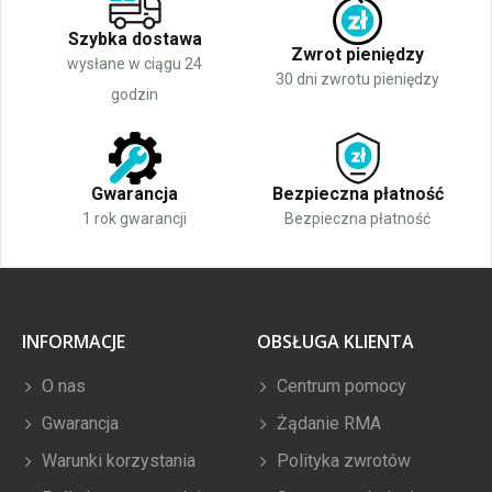
Szybka dostawa
Zwrot pieniędzy
wysłane w ciągu 24
30 dni zwrotu pieniędzy
godzin
Gwarancja
Bezpieczna płatność
1 rok gwarancji
Bezpieczna płatność
INFORMACJE
OBSŁUGA KLIENTA
O nas
Centrum pomocy
Gwarancja
Żądanie RMA
Warunki korzystania
Polityka zwrotów