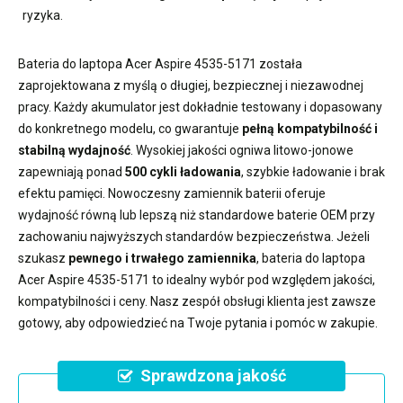
ryzyka.
Bateria do laptopa Acer Aspire 4535-5171
została
zaprojektowana z myślą o długiej, bezpiecznej i niezawodnej
pracy. Każdy akumulator jest dokładnie testowany i dopasowany
do konkretnego modelu, co gwarantuje
pełną kompatybilność i
stabilną wydajność
. Wysokiej jakości ogniwa litowo-jonowe
zapewniają ponad
500 cykli ładowania
, szybkie ładowanie i brak
efektu pamięci. Nowoczesny
zamiennik baterii
oferuje
wydajność równą lub lepszą niż standardowe baterie OEM przy
zachowaniu najwyższych standardów bezpieczeństwa. Jeżeli
szukasz
pewnego i trwałego zamiennika
,
bateria do laptopa
Acer Aspire 4535-5171
to idealny wybór pod względem jakości,
kompatybilności i ceny. Nasz zespół obsługi klienta jest zawsze
gotowy, aby odpowiedzieć na Twoje pytania i pomóc w zakupie.
Sprawdzona jakość