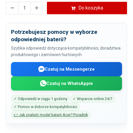
Do koszyka
Potrzebujesz pomocy w wyborze
odpowiedniej baterii?
Szybka odpowiedź dotycząca kompatybilności, doradztwa
produktowego i zamówień hurtowych.
Czatuj na Messengerze
Czatuj na WhatsAppie
✓ Odpowiedź w ciągu 1 godziny
✓ Wsparcie online 24/7
✓ Pomoc w doborze kompatybilności
👉 Jak znaleźć model baterii Acer? Poradnik