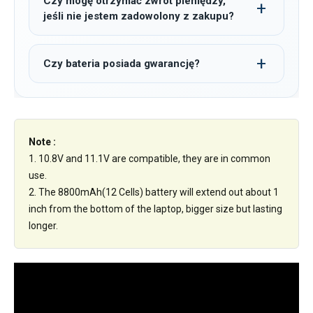
Czy mogę otrzymać zwrot pieniędzy,
jeśli nie jestem zadowolony z zakupu?
Czy bateria posiada gwarancję?
Note :
1. 10.8V and 11.1V are compatible, they are in common
use.
2. The 8800mAh(12 Cells) battery will extend out about 1
inch from the bottom of the laptop, bigger size but lasting
longer.