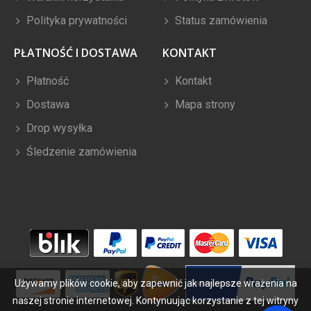
Polityka prywatności
Status zamówienia
PŁATNOŚĆ I DOSTAWA
KONTAKT
Płatność
Kontakt
Dostawa
Mapa strony
Drop wysyłka
Śledzenie zamówienia
Używamy plików cookie, aby zapewnić jak najlepsze wrażenia na
naszej stronie internetowej. Kontynuując korzystanie z tej witryny