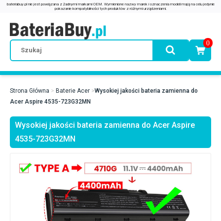
0
Strona Główna
Baterie Acer
Wysokiej jakości bateria zamienna do
Acer Aspire 4535-723G32MN
Wysokiej jakości bateria zamienna do Acer Aspire
4535-723G32MN