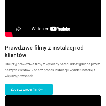
Prawdziwe filmy z instalacji od
klientów
Obejrzyj prawdziwe filmy z wymiany baterii udostępnione przez
naszych klientów. Zobacz proces instalacji i wymień baterię z
większą pewnością.
Zobacz więcej filmów →