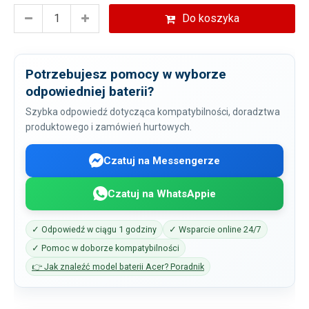
Do koszyka
Potrzebujesz pomocy w wyborze
odpowiedniej baterii?
Szybka odpowiedź dotycząca kompatybilności, doradztwa
produktowego i zamówień hurtowych.
Czatuj na Messengerze
Czatuj na WhatsAppie
✓ Odpowiedź w ciągu 1 godziny
✓ Wsparcie online 24/7
✓ Pomoc w doborze kompatybilności
👉 Jak znaleźć model baterii Acer? Poradnik