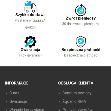
Szybka dostawa
Zwrot pieniędzy
wysłane w ciągu 24
30 dni zwrotu pieniędzy
godzin
Gwarancja
Bezpieczna płatność
1 rok gwarancji
Bezpieczna płatność
INFORMACJE
OBSŁUGA KLIENTA
O nas
Centrum pomocy
Gwarancja
Żądanie RMA
Warunki korzystania
Polityka zwrotów