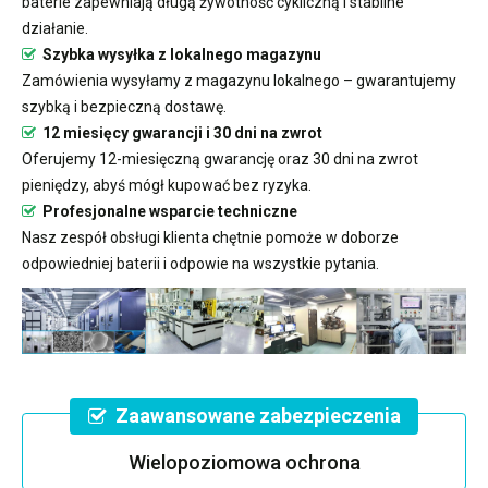
baterie zapewniają długą żywotność cykliczną i stabilne
działanie.
Szybka wysyłka z lokalnego magazynu
Zamówienia wysyłamy z magazynu lokalnego – gwarantujemy
szybką i bezpieczną dostawę.
12 miesięcy gwarancji i 30 dni na zwrot
Oferujemy 12-miesięczną gwarancję oraz 30 dni na zwrot
pieniędzy, abyś mógł kupować bez ryzyka.
Profesjonalne wsparcie techniczne
Nasz zespół obsługi klienta chętnie pomoże w doborze
odpowiedniej baterii i odpowie na wszystkie pytania.
Zaawansowane zabezpieczenia
Wielopoziomowa ochrona