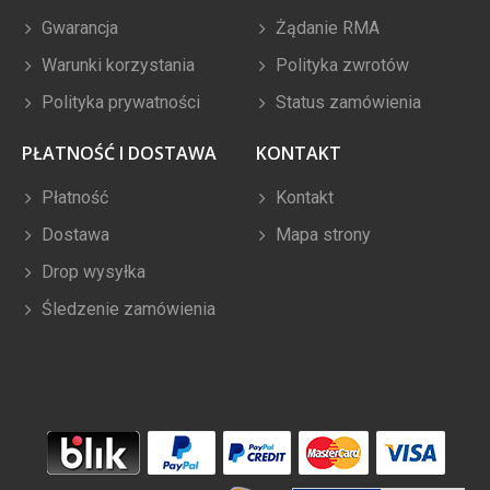
Gwarancja
Żądanie RMA
Warunki korzystania
Polityka zwrotów
Polityka prywatności
Status zamówienia
PŁATNOŚĆ I DOSTAWA
KONTAKT
Płatność
Kontakt
Dostawa
Mapa strony
Drop wysyłka
Śledzenie zamówienia