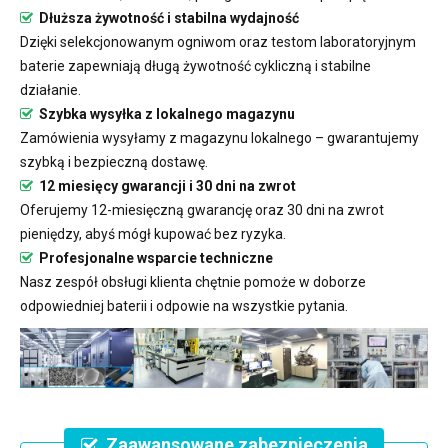
Dłuższa żywotność i stabilna wydajność
Dzięki selekcjonowanym ogniwom oraz testom laboratoryjnym
baterie zapewniają długą żywotność cykliczną i stabilne
działanie.
Szybka wysyłka z lokalnego magazynu
Zamówienia wysyłamy z magazynu lokalnego – gwarantujemy
szybką i bezpieczną dostawę.
12 miesięcy gwarancji i 30 dni na zwrot
Oferujemy 12-miesięczną gwarancję oraz 30 dni na zwrot
pieniędzy, abyś mógł kupować bez ryzyka.
Profesjonalne wsparcie techniczne
Nasz zespół obsługi klienta chętnie pomoże w doborze
odpowiedniej baterii i odpowie na wszystkie pytania.
Zaawansowane zabezpieczenia