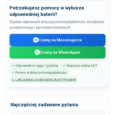
Potrzebujesz pomocy w wyborze
odpowiedniej baterii?
Szybka odpowiedź dotycząca kompatybilności, doradztwa
produktowego i zamówień hurtowych.
Czatuj na Messengerze
Czatuj na WhatsAppie
✓ Odpowiedź w ciągu 1 godziny
✓ Wsparcie online 24/7
✓ Pomoc w doborze kompatybilności
👉 Jak znaleźć model baterii Acer? Poradnik
Najczęściej zadawane pytania