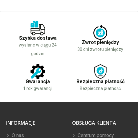
Szybka dostawa
Zwrot pieniędzy
wysłane w ciągu 24
30 dni zwrotu pieniędzy
godzin
Gwarancja
Bezpieczna płatność
1 rok gwarancji
Bezpieczna płatność
INFORMACJE
OBSŁUGA KLIENTA
O nas
Centrum pomocy