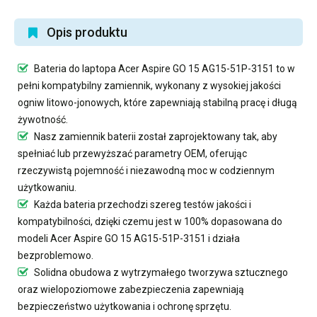
Opis produktu
Bateria do laptopa Acer Aspire GO 15 AG15-51P-3151
to w
pełni kompatybilny zamiennik, wykonany z wysokiej jakości
ogniw litowo-jonowych, które zapewniają stabilną pracę i długą
żywotność.
Nasz
zamiennik baterii
został zaprojektowany tak, aby
spełniać lub przewyższać parametry OEM, oferując
rzeczywistą pojemność i niezawodną moc w codziennym
użytkowaniu.
Każda bateria przechodzi szereg testów jakości i
kompatybilności, dzięki czemu jest w 100% dopasowana do
modeli Acer Aspire GO 15 AG15-51P-3151 i działa
bezproblemowo.
Solidna obudowa z wytrzymałego tworzywa sztucznego
oraz wielopoziomowe zabezpieczenia zapewniają
bezpieczeństwo użytkowania i ochronę sprzętu.