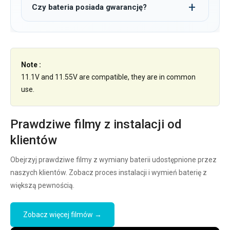
Czy bateria posiada gwarancję?
Note :
11.1V and 11.55V are compatible, they are in common
use.
Prawdziwe filmy z instalacji od
klientów
Obejrzyj prawdziwe filmy z wymiany baterii udostępnione przez
naszych klientów. Zobacz proces instalacji i wymień baterię z
większą pewnością.
Zobacz więcej filmów →