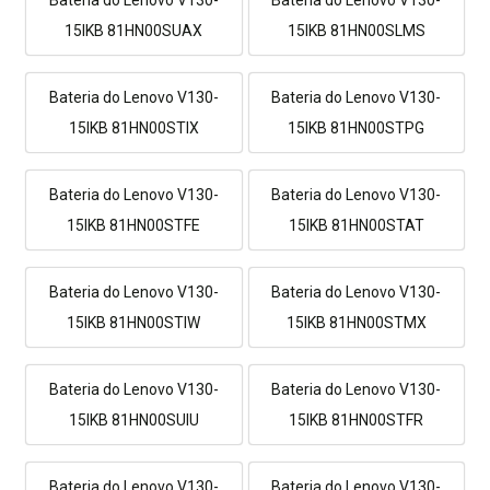
15IKB 81HN00SUAX
15IKB 81HN00SLMS
Bateria do Lenovo V130-
Bateria do Lenovo V130-
15IKB 81HN00STIX
15IKB 81HN00STPG
Bateria do Lenovo V130-
Bateria do Lenovo V130-
15IKB 81HN00STFE
15IKB 81HN00STAT
Bateria do Lenovo V130-
Bateria do Lenovo V130-
15IKB 81HN00STIW
15IKB 81HN00STMX
Bateria do Lenovo V130-
Bateria do Lenovo V130-
15IKB 81HN00SUIU
15IKB 81HN00STFR
Bateria do Lenovo V130-
Bateria do Lenovo V130-