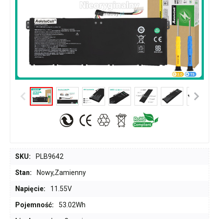
SKU:
PLB9642
Stan:
Nowy,Zamienny
Napięcie:
11.55V
Pojemność:
53.02Wh