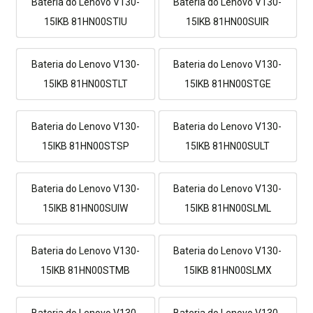
Bateria do Lenovo V130-
Bateria do Lenovo V130-
15IKB 81HN00STIU
15IKB 81HN00SUIR
Bateria do Lenovo V130-
Bateria do Lenovo V130-
15IKB 81HN00STLT
15IKB 81HN00STGE
Bateria do Lenovo V130-
Bateria do Lenovo V130-
15IKB 81HN00STSP
15IKB 81HN00SULT
Bateria do Lenovo V130-
Bateria do Lenovo V130-
15IKB 81HN00SUIW
15IKB 81HN00SLML
Bateria do Lenovo V130-
Bateria do Lenovo V130-
15IKB 81HN00STMB
15IKB 81HN00SLMX
Bateria do Lenovo V130-
Bateria do Lenovo V130-