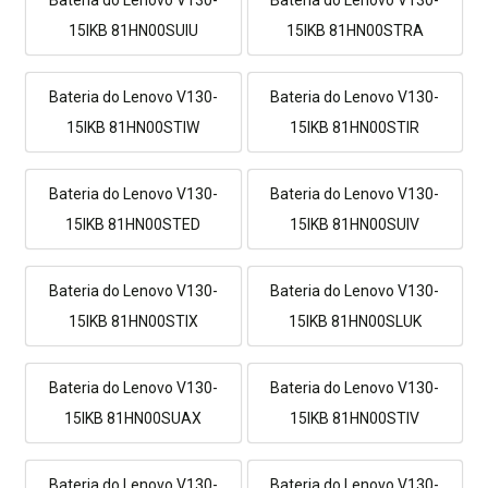
15IKB 81HN00SUIU
15IKB 81HN00STRA
Bateria do Lenovo V130-
Bateria do Lenovo V130-
15IKB 81HN00STIW
15IKB 81HN00STIR
Bateria do Lenovo V130-
Bateria do Lenovo V130-
15IKB 81HN00STED
15IKB 81HN00SUIV
Bateria do Lenovo V130-
Bateria do Lenovo V130-
15IKB 81HN00STIX
15IKB 81HN00SLUK
Bateria do Lenovo V130-
Bateria do Lenovo V130-
15IKB 81HN00SUAX
15IKB 81HN00STIV
Bateria do Lenovo V130-
Bateria do Lenovo V130-