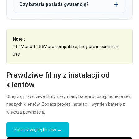
Czy bateria posiada gwarancję?
Note :
11.1V and 11.55V are compatible, they are in common
use.
Prawdziwe filmy z instalacji od
klientów
Obejrzyj prawdziwe filmy z wymiany baterii udostępnione przez
naszych klientów. Zobacz proces instalacji i wymień baterię z
większą pewnością.
Zobacz więcej filmów →