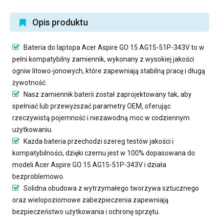
Opis produktu
Bateria do laptopa Acer Aspire GO 15 AG15-51P-343V
to w
pełni kompatybilny zamiennik, wykonany z wysokiej jakości
ogniw litowo-jonowych, które zapewniają stabilną pracę i długą
żywotność.
Nasz
zamiennik baterii
został zaprojektowany tak, aby
spełniać lub przewyższać parametry OEM, oferując
rzeczywistą pojemność i niezawodną moc w codziennym
użytkowaniu.
Każda bateria przechodzi szereg testów jakości i
kompatybilności, dzięki czemu jest w 100% dopasowana do
modeli Acer Aspire GO 15 AG15-51P-343V i działa
bezproblemowo.
Solidna obudowa z wytrzymałego tworzywa sztucznego
oraz wielopoziomowe zabezpieczenia zapewniają
bezpieczeństwo użytkowania i ochronę sprzętu.