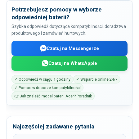
Potrzebujesz pomocy w wyborze
odpowiedniej baterii?
Szybka odpowiedź dotycząca kompatybilności, doradztwa
produktowego i zamówień hurtowych.
Czatuj na Messengerze
Czatuj na WhatsAppie
✓ Odpowiedź w ciągu 1 godziny
✓ Wsparcie online 24/7
✓ Pomoc w doborze kompatybilności
👉 Jak znaleźć model baterii Acer? Poradnik
Najczęściej zadawane pytania