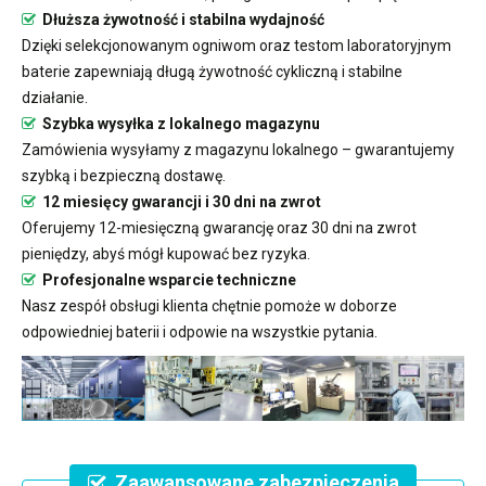
Dłuższa żywotność i stabilna wydajność
Dzięki selekcjonowanym ogniwom oraz testom laboratoryjnym
baterie zapewniają długą żywotność cykliczną i stabilne
działanie.
Szybka wysyłka z lokalnego magazynu
Zamówienia wysyłamy z magazynu lokalnego – gwarantujemy
szybką i bezpieczną dostawę.
12 miesięcy gwarancji i 30 dni na zwrot
Oferujemy 12-miesięczną gwarancję oraz 30 dni na zwrot
pieniędzy, abyś mógł kupować bez ryzyka.
Profesjonalne wsparcie techniczne
Nasz zespół obsługi klienta chętnie pomoże w doborze
odpowiedniej baterii i odpowie na wszystkie pytania.
Zaawansowane zabezpieczenia