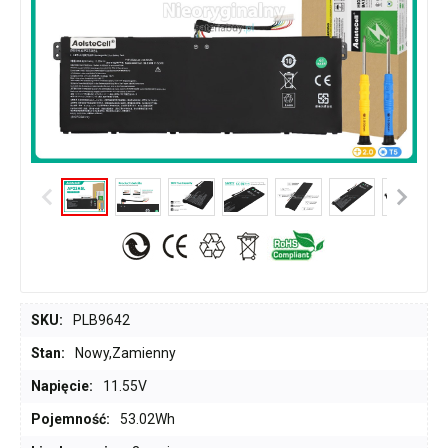
SKU:
PLB9642
Stan:
Nowy,Zamienny
Napięcie:
11.55V
Pojemność:
53.02Wh