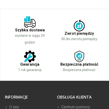
Szybka dostawa
Zwrot pieniędzy
wysłane w ciągu 24
30 dni zwrotu pieniędzy
godzin
Gwarancja
Bezpieczna płatność
1 rok gwarancji
Bezpieczna płatność
INFORMACJE
OBSŁUGA KLIENTA
O nas
Centrum pomocy