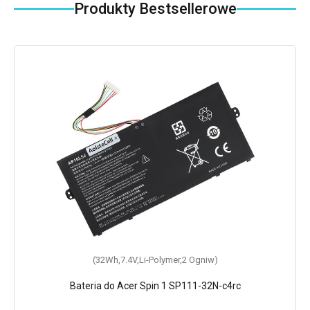
Produkty Bestsellerowe
(32Wh,7.4V,Li-Polymer,2 Ogniw)
Bateria do Acer Spin 1 SP111-32N-c4rc