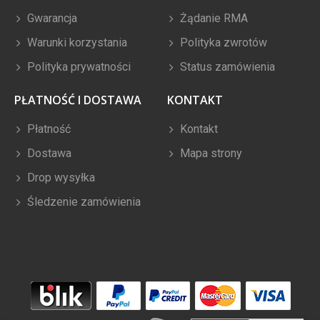
Gwarancja
Żądanie RMA
Warunki korzystania
Polityka zwrotów
Polityka prywatności
Status zamówienia
PŁATNOŚĆ I DOSTAWA
KONTAKT
Płatność
Kontakt
Dostawa
Mapa strony
Drop wysyłka
Śledzenie zamówienia