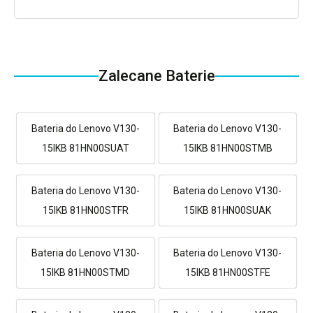
Zalecane Baterie
Bateria do Lenovo V130-
Bateria do Lenovo V130-
15IKB 81HN00SUAT
15IKB 81HN00STMB
Bateria do Lenovo V130-
Bateria do Lenovo V130-
15IKB 81HN00STFR
15IKB 81HN00SUAK
Bateria do Lenovo V130-
Bateria do Lenovo V130-
15IKB 81HN00STMD
15IKB 81HN00STFE