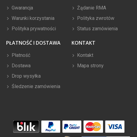
Gwarancja
Żądanie RMA
Warunki korzystania
Polityka zwrotów
Polityka prywatności
Status zamówienia
PŁATNOŚĆ I DOSTAWA
KONTAKT
Płatność
Kontakt
Dostawa
Mapa strony
Drop wysyłka
Śledzenie zamówienia