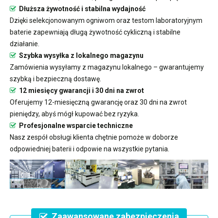
Dłuższa żywotność i stabilna wydajność
Dzięki selekcjonowanym ogniwom oraz testom laboratoryjnym
baterie zapewniają długą żywotność cykliczną i stabilne
działanie.
Szybka wysyłka z lokalnego magazynu
Zamówienia wysyłamy z magazynu lokalnego – gwarantujemy
szybką i bezpieczną dostawę.
12 miesięcy gwarancji i 30 dni na zwrot
Oferujemy 12-miesięczną gwarancję oraz 30 dni na zwrot
pieniędzy, abyś mógł kupować bez ryzyka.
Profesjonalne wsparcie techniczne
Nasz zespół obsługi klienta chętnie pomoże w doborze
odpowiedniej baterii i odpowie na wszystkie pytania.
Zaawansowane zabezpieczenia