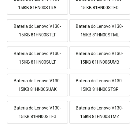
15IKB 81HN00STRA
15IKB 81HN00STED
Bateria do Lenovo V130-
Bateria do Lenovo V130-
15IKB 81HN00STLT
15IKB 81HN00STML
Bateria do Lenovo V130-
Bateria do Lenovo V130-
15IKB 81HN00SULT
15IKB 81HN00SUMB
Bateria do Lenovo V130-
Bateria do Lenovo V130-
15IKB 81HN00SUAK
15IKB 81HN00STSP
Bateria do Lenovo V130-
Bateria do Lenovo V130-
15IKB 81HN00STFG
15IKB 81HN00STMZ