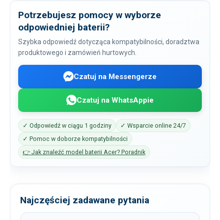
Potrzebujesz pomocy w wyborze
odpowiedniej baterii?
Szybka odpowiedź dotycząca kompatybilności, doradztwa
produktowego i zamówień hurtowych.
Czatuj na Messengerze
Czatuj na WhatsAppie
✓ Odpowiedź w ciągu 1 godziny
✓ Wsparcie online 24/7
✓ Pomoc w doborze kompatybilności
👉 Jak znaleźć model baterii Acer? Poradnik
Najczęściej zadawane pytania