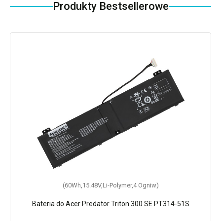
Produkty Bestsellerowe
(60Wh,15.48V,Li-Polymer,4 Ogniw)
Bateria do Acer Predator Triton 300 SE PT314-51S