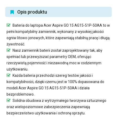
Opis produktu
Bateria do laptopa Acer Aspire GO 15 AG15-51P-50AA
to w
pełni kompatybilny zamiennik, wykonany z wysokiej jakości
ogniw litowo-jonowych, które zapewniają stabilną pracę i długą
żywotność.
Nasz
zamiennik baterii
został zaprojektowany tak, aby
spełniać lub przewyższać parametry OEM, oferując
rzeczywistą pojemność i niezawodną moc w codziennym
użytkowaniu.
Każda bateria przechodzi szereg testów jakości i
kompatybilności, dzięki czemu jest w 100% dopasowana do
modeli Acer Aspire GO 15 AG15-51P-50AA i działa
bezproblemowo.
Solidna obudowa z wytrzymałego tworzywa sztucznego
oraz wielopoziomowe zabezpieczenia zapewniają
bezpieczeństwo użytkowania i ochronę sprzętu.