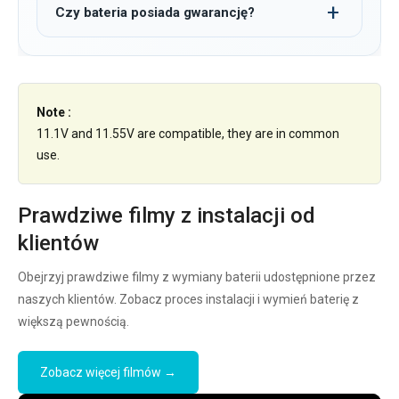
Czy bateria posiada gwarancję?
Note :
11.1V and 11.55V are compatible, they are in common
use.
Prawdziwe filmy z instalacji od
klientów
Obejrzyj prawdziwe filmy z wymiany baterii udostępnione przez
naszych klientów. Zobacz proces instalacji i wymień baterię z
większą pewnością.
Zobacz więcej filmów →