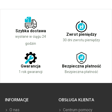
Szybka dostawa
Zwrot pieniędzy
wysłane w ciągu 24
30 dni zwrotu pieniędzy
godzin
Gwarancja
Bezpieczna płatność
1 rok gwarancji
Bezpieczna płatność
INFORMACJE
OBSŁUGA KLIENTA
O nas
Centrum pomocy