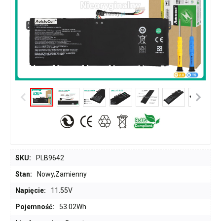
SKU:
PLB9642
Stan:
Nowy,Zamienny
Napięcie:
11.55V
Pojemność:
53.02Wh