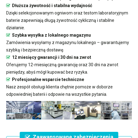
Dłuższa żywotność i stabilna wydajność
Dzięki selekcjonowanym ogniwom oraz testom laboratoryjnym
baterie zapewniają długą żywotność cykliczną i stabilne
działanie.
Szybka wysyłka z lokalnego magazynu
Zamówienia wysyłamy z magazynu lokalnego – gwarantujemy
szybką i bezpieczną dostawę.
12 miesięcy gwarancji i 30 dni na zwrot
Oferujemy 12-miesięczną gwarancję oraz 30 dni na zwrot
pieniędzy, abyś mógł kupować bez ryzyka.
Profesjonalne wsparcie techniczne
Nasz zespół obsługi klienta chętnie pomoże w doborze
odpowiedniej baterii i odpowie na wszystkie pytania.
Zaawansowane zabezpieczenia