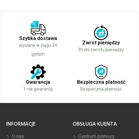
Szybka dostawa
Zwrot pieniędzy
wysłane w ciągu 24
30 dni zwrotu pieniędzy
godzin
Gwarancja
Bezpieczna płatność
1 rok gwarancji
Bezpieczna płatność
INFORMACJE
OBSŁUGA KLIENTA
O nas
Centrum pomocy