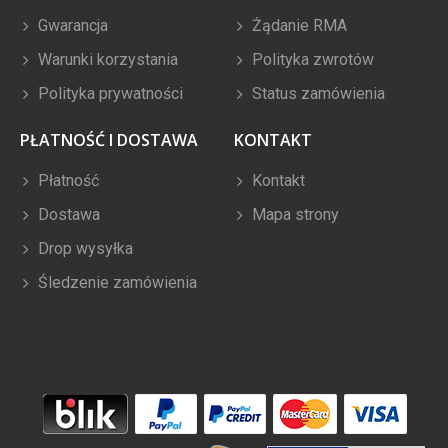
Gwarancja
Żądanie RMA
Warunki korzystania
Polityka zwrotów
Polityka prywatności
Status zamówienia
PŁATNOŚĆ I DOSTAWA
KONTAKT
Płatność
Kontakt
Dostawa
Mapa strony
Drop wysyłka
Śledzenie zamówienia