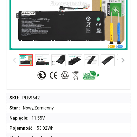
SKU:
PLB9642
Stan:
Nowy,Zamienny
Napięcie:
11.55V
Pojemność:
53.02Wh