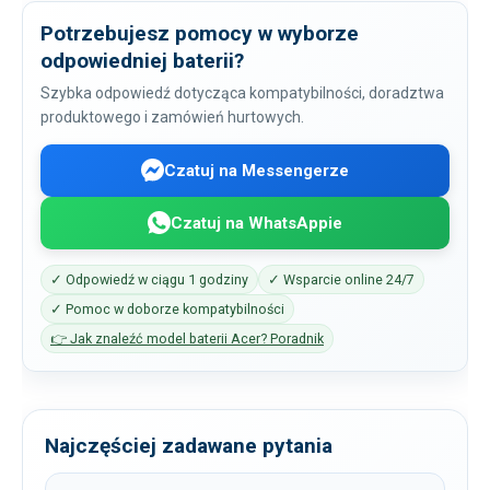
Potrzebujesz pomocy w wyborze
odpowiedniej baterii?
Szybka odpowiedź dotycząca kompatybilności, doradztwa
produktowego i zamówień hurtowych.
Czatuj na Messengerze
Czatuj na WhatsAppie
✓ Odpowiedź w ciągu 1 godziny
✓ Wsparcie online 24/7
✓ Pomoc w doborze kompatybilności
👉 Jak znaleźć model baterii Acer? Poradnik
Najczęściej zadawane pytania