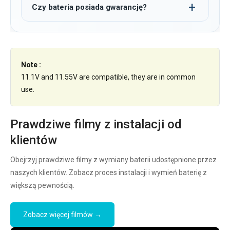
Czy bateria posiada gwarancję?
Note :
11.1V and 11.55V are compatible, they are in common
use.
Prawdziwe filmy z instalacji od
klientów
Obejrzyj prawdziwe filmy z wymiany baterii udostępnione przez
naszych klientów. Zobacz proces instalacji i wymień baterię z
większą pewnością.
Zobacz więcej filmów →