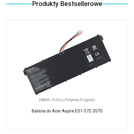
Produkty Bestsellerowe
(48Wh,15.2V,Li-Polymer,4 Ogniw)
Bateria do Acer Aspire ES1-572-357S