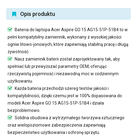
Opis produktu
Bateria do laptopa Acer Aspire GO 15 AG15-51P-51B4
to w
pełni kompatybilny zamiennik, wykonany z wysokiej jakości
ogniw litowo-jonowych, które zapewniają stabilną pracę i długą
żywotność.
Nasz
zamiennik baterii
został zaprojektowany tak, aby
spełniać lub przewyższać parametry OEM, oferując
rzeczywistą pojemność i niezawodną moc w codziennym
użytkowaniu.
Każda bateria przechodzi szereg testów jakości i
kompatybilności, dzięki czemu jest w 100% dopasowana do
modeli Acer Aspire GO 15 AG15-51P-51B4 i działa
bezproblemowo.
Solidna obudowa z wytrzymałego tworzywa sztucznego
oraz wielopoziomowe zabezpieczenia zapewniają
bezpieczeństwo użytkowania i ochronę sprzętu.