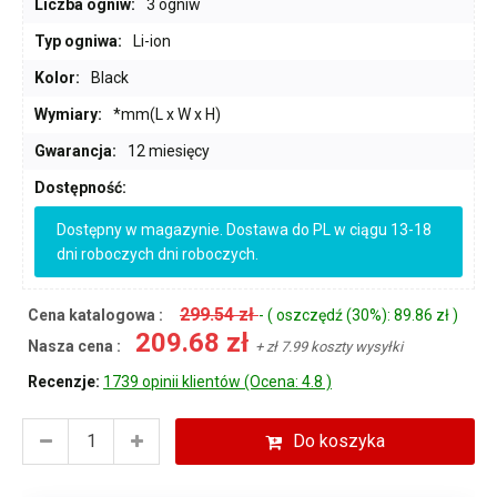
Liczba ogniw:
3 ogniw
Typ ogniwa:
Li-ion
Kolor:
Black
Wymiary:
*mm(L x W x H)
Gwarancja:
12 miesięcy
Dostępność:
Dostępny w magazynie. Dostawa do PL w ciągu 13-18
dni roboczych dni roboczych.
299.54 zł
Cena katalogowa :
- ( oszczędź (30%): 89.86 zł )
209.68 zł
Nasza cena :
+ zł 7.99 koszty wysyłki
Recenzje:
1739 opinii klientów (Ocena: 4.8 )
Do koszyka