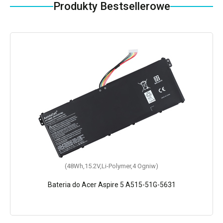
Produkty Bestsellerowe
(48Wh,15.2V,Li-Polymer,4 Ogniw)
Bateria do Acer Aspire 5 A515-51G-5631