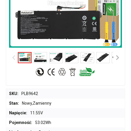
SKU:
PLB9642
Stan:
Nowy,Zamienny
Napięcie:
11.55V
Pojemność:
53.02Wh