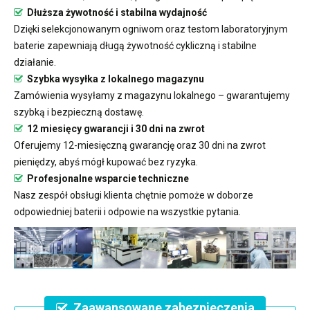
Dłuższa żywotność i stabilna wydajność
Dzięki selekcjonowanym ogniwom oraz testom laboratoryjnym
baterie zapewniają długą żywotność cykliczną i stabilne
działanie.
Szybka wysyłka z lokalnego magazynu
Zamówienia wysyłamy z magazynu lokalnego – gwarantujemy
szybką i bezpieczną dostawę.
12 miesięcy gwarancji i 30 dni na zwrot
Oferujemy 12-miesięczną gwarancję oraz 30 dni na zwrot
pieniędzy, abyś mógł kupować bez ryzyka.
Profesjonalne wsparcie techniczne
Nasz zespół obsługi klienta chętnie pomoże w doborze
odpowiedniej baterii i odpowie na wszystkie pytania.
Zaawansowane zabezpieczenia