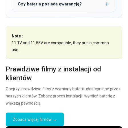
Czy bateria posiada gwarancję?
Note :
11.1V and 11.55V are compatible, they are in common
use.
Prawdziwe filmy z instalacji od
klientów
Obejrzyj prawdziwe filmy z wymiany baterii udostępnione przez
naszych klientów. Zobacz proces instalacji i wymień baterię z
większą pewnością.
Zobacz więcej filmów →