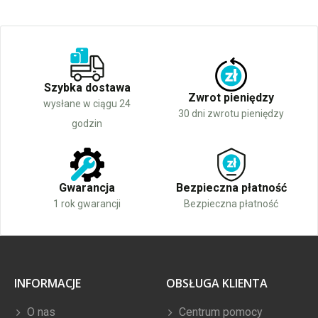
Szybka dostawa
Zwrot pieniędzy
wysłane w ciągu 24
30 dni zwrotu pieniędzy
godzin
Gwarancja
Bezpieczna płatność
1 rok gwarancji
Bezpieczna płatność
INFORMACJE
OBSŁUGA KLIENTA
O nas
Centrum pomocy