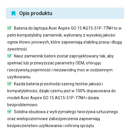
Opis produktu
Bateria do laptopa Acer Aspire GO 15 AG15-51P-77NH
to w
pełni kompatybilny zamiennik, wykonany z wysokiej jakości
ogniw litowo-jonowych, które zapewniają stabilną pracę i długą
żywotność.
Nasz
zamiennik baterii
został zaprojektowany tak, aby
spełniać lub przewyższać parametry OEM, oferując
rzeczywistą pojemność i niezawodną moc w codziennym
użytkowaniu.
Każda bateria przechodzi szereg testów jakości i
kompatybilności, dzięki czemu jest w 100% dopasowana do
modeli Acer Aspire GO 15 AG15-51P-77NH i działa
bezproblemowo.
Solidna obudowa z wytrzymałego tworzywa sztucznego
oraz wielopoziomowe zabezpieczenia zapewniają
bezpieczeństwo użytkowania i ochronę sprzętu.