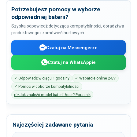
Potrzebujesz pomocy w wyborze
odpowiedniej baterii?
Szybka odpowiedź dotycząca kompatybilności, doradztwa
produktowego i zamówień hurtowych.
Czatuj na Messengerze
Czatuj na WhatsAppie
✓ Odpowiedź w ciągu 1 godziny
✓ Wsparcie online 24/7
✓ Pomoc w doborze kompatybilności
👉 Jak znaleźć model baterii Acer? Poradnik
Najczęściej zadawane pytania