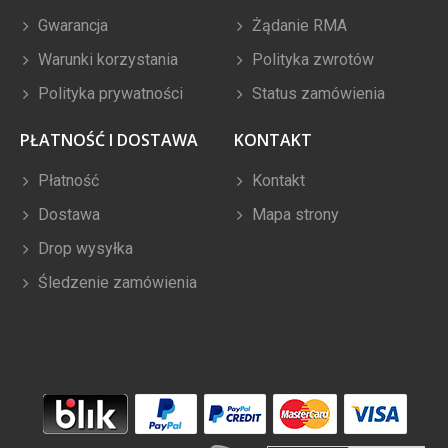
Gwarancja
Żądanie RMA
Warunki korzystania
Polityka zwrotów
Polityka prywatności
Status zamówienia
PŁATNOŚĆ I DOSTAWA
KONTAKT
Płatność
Kontakt
Dostawa
Mapa strony
Drop wysyłka
Śledzenie zamówienia