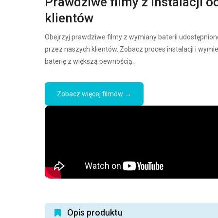
Prawdziwe filmy z instalacji o
klientów
Obejrzyj prawdziwe filmy z wymiany baterii udostępnion
przez naszych klientów. Zobacz proces instalacji i wymi
baterię z większą pewnością.
Zobacz więcej filmów →
Opis produktu