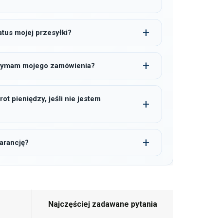
tus mojej przesyłki?
trzymam mojego zamówienia?
t pieniędzy, jeśli nie jestem
arancję?
Najczęściej zadawane pytania