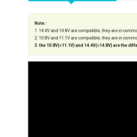
Note :
1. 14.4V and 14.8V are compatible, they are in comm
2. 10.8V and 11.1V are compatible, they are in comm
3. the 10.8V(=11.1V) and 14.4V(=14.8V) are the diff