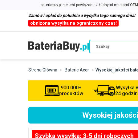
Zamów i opłać do południa a wysyłka tego samego dnia!
obniżona wysyłka na ograniczony czas!
Strona Główna
Baterie Acer
Wysokiej jakości ba
900 000+
Wysyłka 
produktów
24 godzin
Wysokiej jakośc
Szybka wysyłka: 3-5 dni roboczych