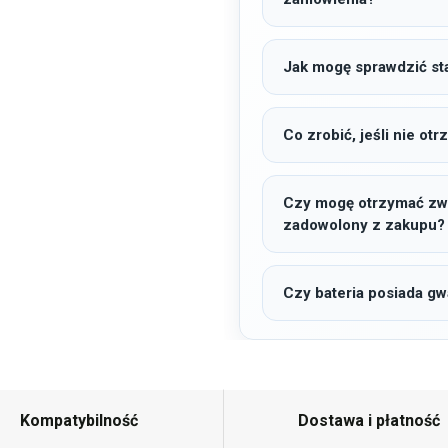
Jak mogę sprawdzić sta
Co zrobić, jeśli nie o
Czy mogę otrzymać zwro
zadowolony z zakupu?
Czy bateria posiada gw
Kompatybilność
Dostawa i płatność