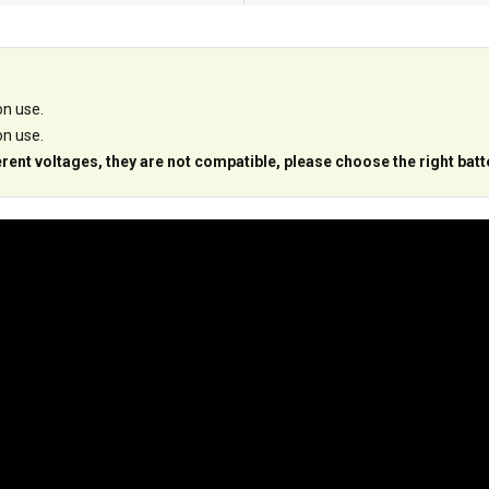
on use.
on use.
erent voltages, they are not compatible, please choose the right batt