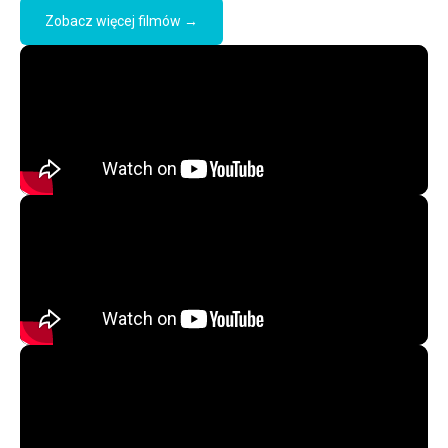
Zobacz więcej filmów →