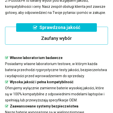
21FG000EFR
to idealny wybór pod względem jakości,
kompatybilności i ceny. Nasz zespół obsługi klienta jest zawsze
gotowy, aby odpowiedzieć na Twoje pytania i pomóc w zakupie.
Sprawdzona jakość
Zaufany wybór
Własne laboratorium badawcze
Posiadamy własne laboratorium testowe, w którym każda
bateria przechodzi rygorystyczne testy jakości, bezpieczeństwa
i wydajności przed wprowadzeniem do sprzedaży.
Wysoka jakość i pełna kompatybilność
Oferujemy wyłącznie zamienne baterie wysokiej jakości, które
są w 100% kompatybilne z odpowiednimi modelami laptopów i
spełniają lub przewyższają specyfikacje OEM.
Zaawansowane systemy bezpieczeństwa
Nasze baterie wyposażone są w wielopoziomowe