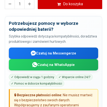
Do koszyka
Potrzebujesz pomocy w wyborze
odpowiedniej baterii?
Szybka odpowiedź dotycząca kompatybilności, doradztwa
produktowego i zamówień hurtowych.
Czatuj na Messengerze
Czatuj na WhatsAppie
✓ Odpowiedź w ciągu 1 godziny
✓ Wsparcie online 24/7
✓ Pomoc w doborze kompatybilności
🔒 Bezpieczne płatności online:
Nie musisz martwić
się o bezpieczeństwo swoich danych.
Współpracujemy z zaufanymi operatorami