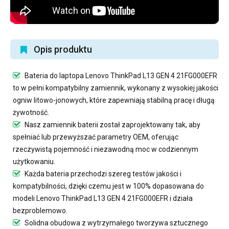
Opis produktu
Bateria do laptopa Lenovo ThinkPad L13 GEN 4 21FG000EFR
to w pełni kompatybilny zamiennik, wykonany z wysokiej jakości
ogniw litowo-jonowych, które zapewniają stabilną pracę i długą
żywotność.
Nasz
zamiennik baterii
został zaprojektowany tak, aby
spełniać lub przewyższać parametry OEM, oferując
rzeczywistą pojemność i niezawodną moc w codziennym
użytkowaniu.
Każda bateria przechodzi szereg testów jakości i
kompatybilności, dzięki czemu jest w 100% dopasowana do
modeli Lenovo ThinkPad L13 GEN 4 21FG000EFR i działa
bezproblemowo.
Solidna obudowa z wytrzymałego tworzywa sztucznego