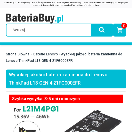
0
Strona Główna
Baterie Lenovo
Wysokiej jakości bateria zamienna do
Lenovo ThinkPad L13 GEN 4 21FG000EFR
Wysokiej jakości bateria zamienna do Lenovo
ThinkPad L13 GEN 4 21FG000EFR
Szybka wysyłka: 3-5 dni roboczych