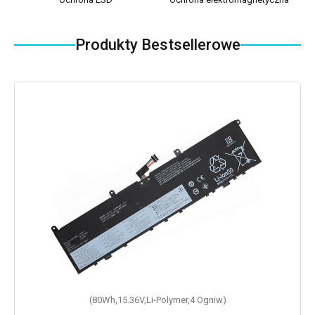
Produkty Bestsellerowe
(80Wh,15.36V,Li-Polymer,4 Ogniw)