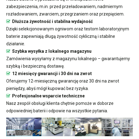
zabezpieczenia, m.in. przed przeładowaniem, nadmiernym
rozładowaniem, zwarciem, przegrzaniem oraz przepięciem.
Dłuższa żywotność i stabilna wydajność
Dzięki selekcjonowanym ogniwom oraz testom laboratoryjnym
baterie zapewniają długą żywotność cykliczną i stabilne
działanie.
Szybka wysyłka z lokalnego magazynu
Zamówienia wysyłamy z magazynu lokalnego – gwarantujemy
szybką i bezpieczną dostawę.
12 miesięcy gwarancji i 30 dni na zwrot
Oferujemy 12-miesięczną gwarancję oraz 30 dni na zwrot
pieniędzy, abyś mógł kupować bez ryzyka.
Profesjonalne wsparcie techniczne
Nasz zespół obsługi klienta chętnie pomoże w doborze
odpowiedniej baterii i odpowie na wszystkie pytania.