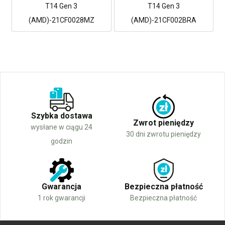
T14 Gen 3
T14 Gen 3
(AMD)-21CF0028MZ
(AMD)-21CF002BRA
Szybka dostawa
Zwrot pieniędzy
wysłane w ciągu 24
30 dni zwrotu pieniędzy
godzin
Gwarancja
Bezpieczna płatność
1 rok gwarancji
Bezpieczna płatność