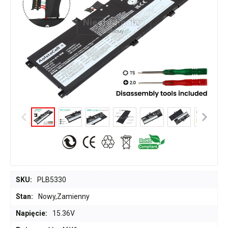
SKU:
PLB5330
Stan:
Nowy,Zamienny
Napięcie:
15.36V