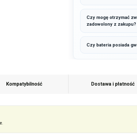
Czy mogę otrzymać zwro
zadowolony z zakupu?
Czy bateria posiada gw
Kompatybilność
Dostawa i płatność
e.