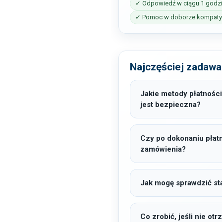
✓ Odpowiedź w ciągu 1 godz
✓ Pomoc w doborze kompatyb
Najczęściej zadawa
Jakie metody płatności
jest bezpieczna?
Czy po dokonaniu płat
zamówienia?
Jak mogę sprawdzić sta
Co zrobić, jeśli nie o