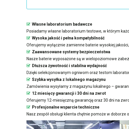
Własne laboratorium badawcze
Posiadamy własne laboratorium testowe, w którym każda
Wysoka jakość i pełna kompatybilność
Oferujemy wyłącznie zamienne baterie wysokiej jakości
Zaawansowane systemy bezpieczeństwa
Nasze baterie wyposażone są w wielopoziomowe zabezp
Dłuższa żywotność i stabilna wydajność
Dzięki selekcjonowanym ogniwom oraz testom laboratoryj
Szybka wysyłka z lokalnego magazynu
Zamówienia wysyłamy z magazynu lokalnego – gwarant
12 miesięcy gwarancji i 30 dni na zwrot
Oferujemy 12-miesięczną gwarancję oraz 30 dni na zwro
Profesjonalne wsparcie techniczne
Nasz zespół obsługi klienta chętnie pomoże w doborze o