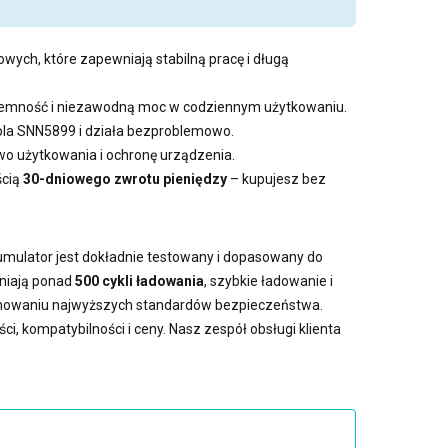
wych, które zapewniają stabilną pracę i długą
pojemność i niezawodną moc w codziennym użytkowaniu.
rola SNN5899 i działa bezproblemowo.
 użytkowania i ochronę urządzenia.
ścią
30-dniowego zwrotu pieniędzy
– kupujesz bez
kumulator jest dokładnie testowany i dopasowany do
wniają ponad
500 cykli ładowania
, szybkie ładowanie i
achowaniu najwyższych standardów bezpieczeństwa.
i, kompatybilności i ceny. Nasz zespół obsługi klienta