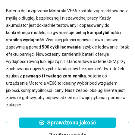
Bateria do urządzenia Motorola VE66
została zaprojektowana z
myślą o długiej, bezpiecznej i niezawodnej pracy. Każdy
akumulator jest dokładnie testowany i dopasowany do
konkretnego modelu, co gwarantuje
pełną kompatybilność i
stabilną wydajność
. Wysokiej jakości ogniwa litowo-jonowe
zapewniają ponad
500 cykli ładowania
, szybkie ładowanie i brak
efektu pamięci. Nowoczesny
zamiennik baterii
oferuje
wydajność równą lub lepszą niż standardowe baterie OEM przy
zachowaniu najwyższych standardów bezpieczeństwa. Jeżeli
szukasz
pewnego i trwałego zamiennika
,
bateria do
urządzenia Motorola VE66
to idealny wybór pod względem
jakości, kompatybilności i ceny. Nasz zespół obsługi klienta jest
zawsze gotowy, aby odpowiedzieć na Twoje pytania i pomóc w
zakupie.
Sprawdzona jakość