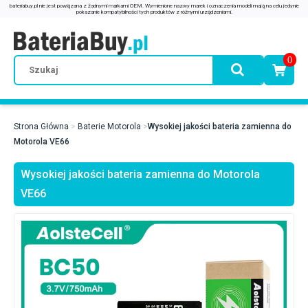
0
Strona Główna
Baterie Motorola
Wysokiej jakości bateria zamienna do
Motorola VE66
Wysokiej jakości bateria zamienna do Motorola
VE66