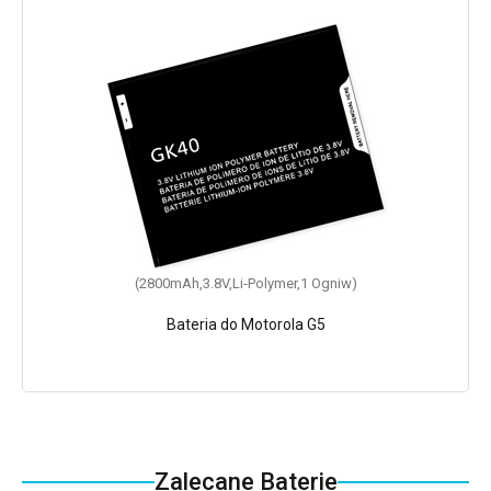
(2800mAh,3.8V,Li-Polymer,1 Ogniw)
Bateria do Motorola G5
Zalecane Baterie