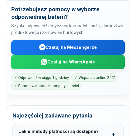
Potrzebujesz pomocy w wyborze
odpowiedniej baterii?
Szybka odpowiedź dotycząca kompatybilności, doradztwa
produktowego i zamówień hurtowych.
Czatuj na Messengerze
Czatuj na WhatsAppie
✓ Odpowiedź w ciągu 1 godziny
✓ Wsparcie online 24/7
✓ Pomoc w doborze kompatybilności
Najczęściej zadawane pytania
Jakie metody płatności są dostępne?