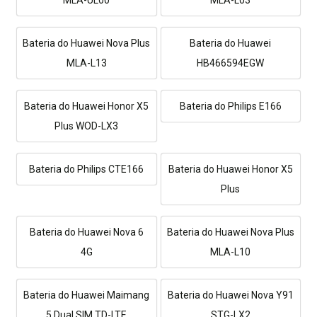
MLA-UL00
MLA-L03
Bateria do Huawei Nova Plus
Bateria do Huawei
MLA-L13
HB466594EGW
Bateria do Huawei Honor X5
Bateria do Philips E166
Plus WOD-LX3
Bateria do Philips CTE166
Bateria do Huawei Honor X5
Plus
Bateria do Huawei Nova 6
Bateria do Huawei Nova Plus
4G
MLA-L10
Bateria do Huawei Maimang
Bateria do Huawei Nova Y91
5 Dual SIM TD-LTE
STG-LX2