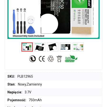
SKU:
PLB12965
Stan:
Nowy,Zamienny
Napięcie:
3.7V
Pojemność:
750mAh