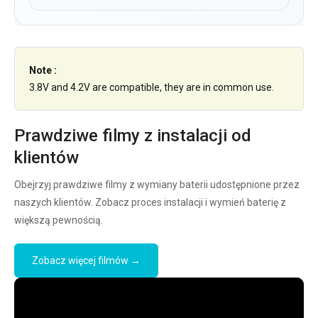
Note :
3.8V and 4.2V are compatible, they are in common use.
Prawdziwe filmy z instalacji od
klientów
Obejrzyj prawdziwe filmy z wymiany baterii udostępnione przez
naszych klientów. Zobacz proces instalacji i wymień baterię z
większą pewnością.
Zobacz więcej filmów →