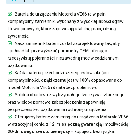
Bateria do urządzenia Motorola VE66
to w pełni
kompatybilny zamiennik, wykonany z wysokiej jakości ogniw
litowo-jonowych, które zapewniają stabilną pracę i długą
żywotność.
Nasz
zamiennik baterii
został zaprojektowany tak, aby
spełniać lub przewyższać parametry OEM, oferując
rzeczywistą pojemność i niezawodną moc w codziennym
użytkowaniu.
Każda bateria przechodzi szereg testów jakości i
kompatybilności, dzięki czemu jest w 100% dopasowana do
modeli Motorola VE66 i działa bezproblemowo.
Solidna obudowa z wytrzymałego tworzywa sztucznego
oraz wielopoziomowe zabezpieczenia zapewniają
bezpieczeństwo użytkowania i ochronę urządzenia.
Oferujemy
baterię zamienną do urządzenia Motorola VE66
w atrakcyjnej cenie, z
12-miesięczną gwarancją
i możliwością
30-dniowego zwrotu pieniędzy
– kupujesz bez ryzyka.