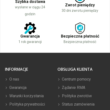
Szybka dostawa
Zwrot pieniędzy
wysłane w ciągu 24
30 dni zwrotu pieniędzy
godzin
Gwarancja
Bezpieczna płatność
1 rok gwarancji
Bezpieczna płatność
INFORMACJE
OBSŁUGA KLIENTA
O nas
Centrum pomocy
Gwarancja
Żądanie RMA
Warunki korzystania
Polityka zwrotów
Polityka prywatności
Status zamówienia