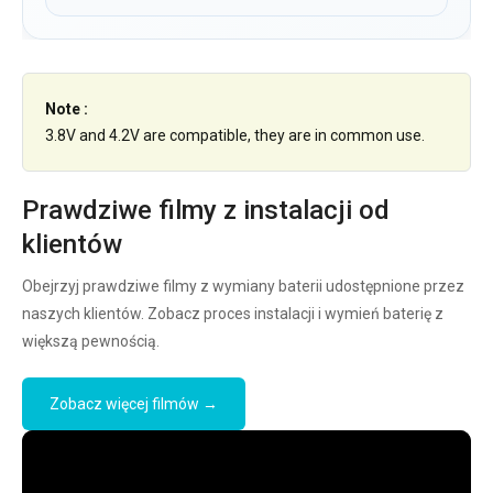
Note :
3.8V and 4.2V are compatible, they are in common use.
Prawdziwe filmy z instalacji od
klientów
Obejrzyj prawdziwe filmy z wymiany baterii udostępnione przez
naszych klientów. Zobacz proces instalacji i wymień baterię z
większą pewnością.
Zobacz więcej filmów →