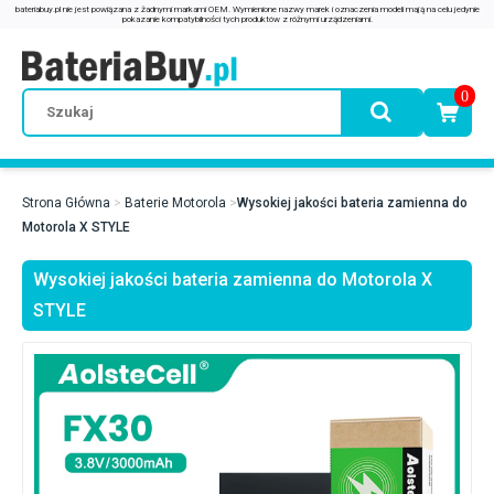
0
Strona Główna
Baterie Motorola
Wysokiej jakości bateria zamienna do
Motorola X STYLE
Wysokiej jakości bateria zamienna do Motorola X
STYLE