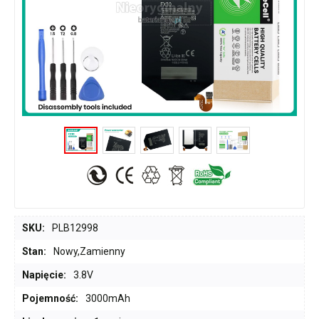
SKU:
PLB12998
Stan:
Nowy,Zamienny
Napięcie:
3.8V
Pojemność:
3000mAh