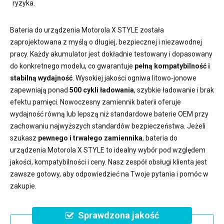
ryzyka.
Bateria do urządzenia Motorola X STYLE
została
zaprojektowana z myślą o długiej, bezpiecznej i niezawodnej
pracy. Każdy akumulator jest dokładnie testowany i dopasowany
do konkretnego modelu, co gwarantuje
pełną kompatybilność i
stabilną wydajność
. Wysokiej jakości ogniwa litowo-jonowe
zapewniają ponad
500 cykli ładowania
, szybkie ładowanie i brak
efektu pamięci. Nowoczesny
zamiennik baterii
oferuje
wydajność równą lub lepszą niż standardowe baterie OEM przy
zachowaniu najwyższych standardów bezpieczeństwa. Jeżeli
szukasz
pewnego i trwałego zamiennika
,
bateria do
urządzenia Motorola X STYLE
to idealny wybór pod względem
jakości, kompatybilności i ceny. Nasz zespół obsługi klienta jest
zawsze gotowy, aby odpowiedzieć na Twoje pytania i pomóc w
zakupie.
Sprawdzona jakość