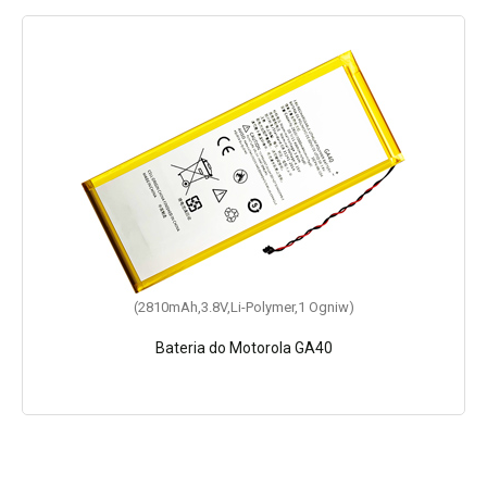
(2810mAh,3.8V,Li-Polymer,1 Ogniw)
Bateria do Motorola GA40