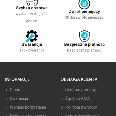
Szybka dostawa
Zwrot pieniędzy
wysłane w ciągu 24
30 dni zwrotu pieniędzy
godzin
Gwarancja
Bezpieczna płatność
1 rok gwarancji
Bezpieczna płatność
INFORMACJE
OBSŁUGA KLIENTA
O nas
Centrum pomocy
Gwarancja
Żądanie RMA
Warunki korzystania
Polityka zwrotów