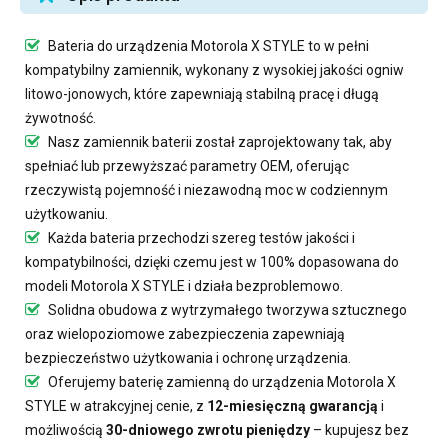
Bateria do urządzenia Motorola X STYLE
to w pełni
kompatybilny zamiennik, wykonany z wysokiej jakości ogniw
litowo-jonowych, które zapewniają stabilną pracę i długą
żywotność.
Nasz
zamiennik baterii
został zaprojektowany tak, aby
spełniać lub przewyższać parametry OEM, oferując
rzeczywistą pojemność i niezawodną moc w codziennym
użytkowaniu.
Każda bateria przechodzi szereg testów jakości i
kompatybilności, dzięki czemu jest w 100% dopasowana do
modeli Motorola X STYLE i działa bezproblemowo.
Solidna obudowa z wytrzymałego tworzywa sztucznego
oraz wielopoziomowe zabezpieczenia zapewniają
bezpieczeństwo użytkowania i ochronę urządzenia.
Oferujemy
baterię zamienną do urządzenia Motorola X
STYLE
w atrakcyjnej cenie, z
12-miesięczną gwarancją
i
możliwością
30-dniowego zwrotu pieniędzy
– kupujesz bez