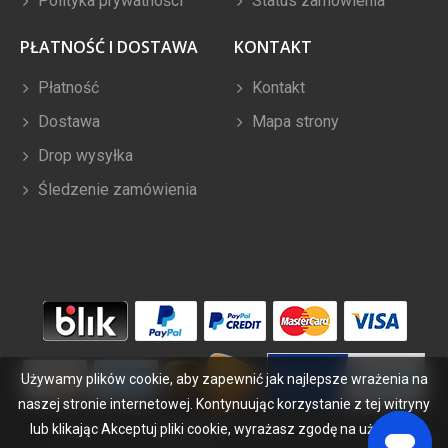
Polityka prywatności
Status zamówienia
PŁATNOŚĆ I DOSTAWA
KONTAKT
Płatność
Kontakt
Dostawa
Mapa strony
Drop wysyłka
Śledzenie zamówienia
Używamy plików cookie, aby zapewnić jak najlepsze wrażenia na
naszej stronie internetowej. Kontynuując korzystanie z tej witryny
lub klikając Akceptuj pliki cookie, wyrażasz zgodę na używanie
Copyright ©
2026
bateriabuy.pl
. Wszelkie prawa zastrzeżone.