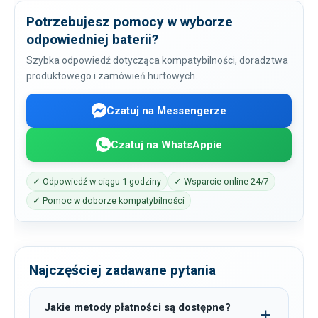
Potrzebujesz pomocy w wyborze
odpowiedniej baterii?
Szybka odpowiedź dotycząca kompatybilności, doradztwa
produktowego i zamówień hurtowych.
Czatuj na Messengerze
Czatuj na WhatsAppie
✓ Odpowiedź w ciągu 1 godziny
✓ Wsparcie online 24/7
✓ Pomoc w doborze kompatybilności
Najczęściej zadawane pytania
Jakie metody płatności są dostępne?