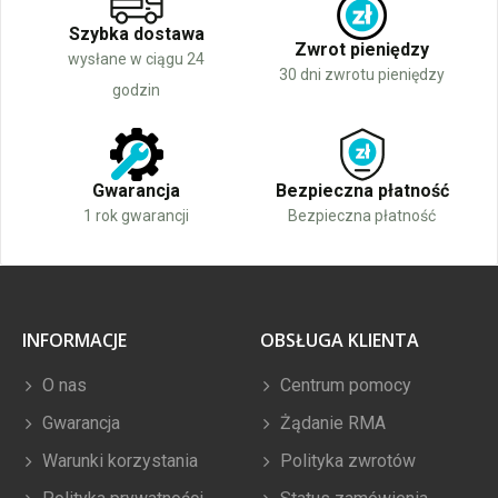
Szybka dostawa
Zwrot pieniędzy
wysłane w ciągu 24
30 dni zwrotu pieniędzy
godzin
Gwarancja
Bezpieczna płatność
1 rok gwarancji
Bezpieczna płatność
INFORMACJE
OBSŁUGA KLIENTA
O nas
Centrum pomocy
Gwarancja
Żądanie RMA
Warunki korzystania
Polityka zwrotów