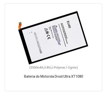
(3500mAh,3.8V,Li-Polymer,1 Ogniw)
Bateria do Motorola Droid Ultra XT1080