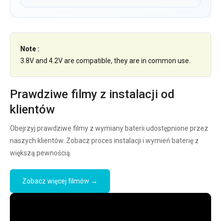
Note :
3.8V and 4.2V are compatible, they are in common use.
Prawdziwe filmy z instalacji od
klientów
Obejrzyj prawdziwe filmy z wymiany baterii udostępnione przez
naszych klientów. Zobacz proces instalacji i wymień baterię z
większą pewnością.
Zobacz więcej filmów →