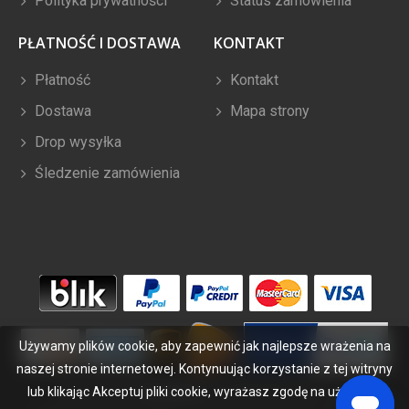
Polityka prywatności
Status zamówienia
PŁATNOŚĆ I DOSTAWA
KONTAKT
Płatność
Kontakt
Dostawa
Mapa strony
Drop wysyłka
Śledzenie zamówienia
Używamy plików cookie, aby zapewnić jak najlepsze wrażenia na
naszej stronie internetowej. Kontynuując korzystanie z tej witryny
lub klikając Akceptuj pliki cookie, wyrażasz zgodę na używanie
Copyright ©
2026
bateriabuy.pl
. Wszelkie prawa zastrzeżone.