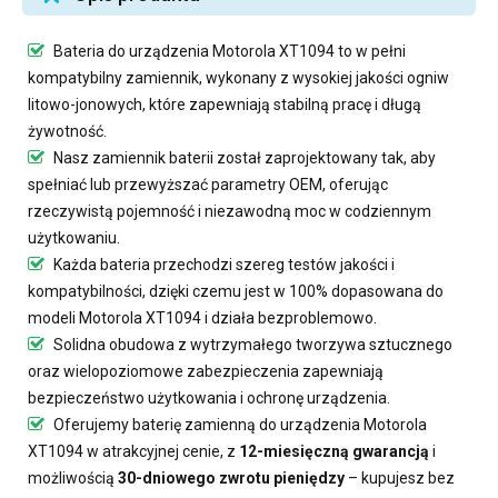
Bateria do urządzenia Motorola XT1094
to w pełni
kompatybilny zamiennik, wykonany z wysokiej jakości ogniw
litowo-jonowych, które zapewniają stabilną pracę i długą
żywotność.
Nasz
zamiennik baterii
został zaprojektowany tak, aby
spełniać lub przewyższać parametry OEM, oferując
rzeczywistą pojemność i niezawodną moc w codziennym
użytkowaniu.
Każda bateria przechodzi szereg testów jakości i
kompatybilności, dzięki czemu jest w 100% dopasowana do
modeli Motorola XT1094 i działa bezproblemowo.
Solidna obudowa z wytrzymałego tworzywa sztucznego
oraz wielopoziomowe zabezpieczenia zapewniają
bezpieczeństwo użytkowania i ochronę urządzenia.
Oferujemy
baterię zamienną do urządzenia Motorola
XT1094
w atrakcyjnej cenie, z
12-miesięczną gwarancją
i
możliwością
30-dniowego zwrotu pieniędzy
– kupujesz bez