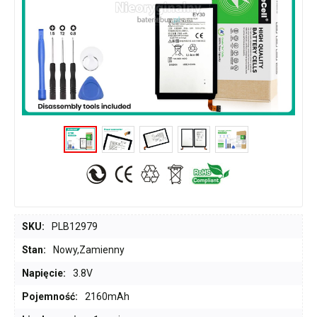
SKU:
PLB12979
Stan:
Nowy,Zamienny
Napięcie:
3.8V
Pojemność:
2160mAh