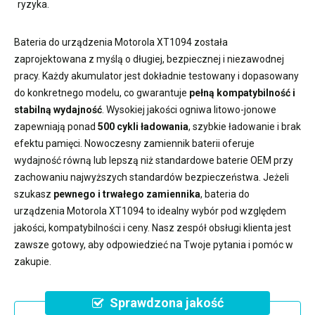
ryzyka.
Bateria do urządzenia Motorola XT1094
została
zaprojektowana z myślą o długiej, bezpiecznej i niezawodnej
pracy. Każdy akumulator jest dokładnie testowany i dopasowany
do konkretnego modelu, co gwarantuje
pełną kompatybilność i
stabilną wydajność
. Wysokiej jakości ogniwa litowo-jonowe
zapewniają ponad
500 cykli ładowania
, szybkie ładowanie i brak
efektu pamięci. Nowoczesny
zamiennik baterii
oferuje
wydajność równą lub lepszą niż standardowe baterie OEM przy
zachowaniu najwyższych standardów bezpieczeństwa. Jeżeli
szukasz
pewnego i trwałego zamiennika
,
bateria do
urządzenia Motorola XT1094
to idealny wybór pod względem
jakości, kompatybilności i ceny. Nasz zespół obsługi klienta jest
zawsze gotowy, aby odpowiedzieć na Twoje pytania i pomóc w
zakupie.
Sprawdzona jakość