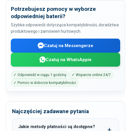
Potrzebujesz pomocy w wyborze
odpowiedniej baterii?
Szybka odpowiedź dotycząca kompatybilności, doradztwa
produktowego i zamówień hurtowych.
Czatuj na Messengerze
Czatuj na WhatsAppie
✓ Odpowiedź w ciągu 1 godziny
✓ Wsparcie online 24/7
✓ Pomoc w doborze kompatybilności
Najczęściej zadawane pytania
Jakie metody płatności są dostępne?