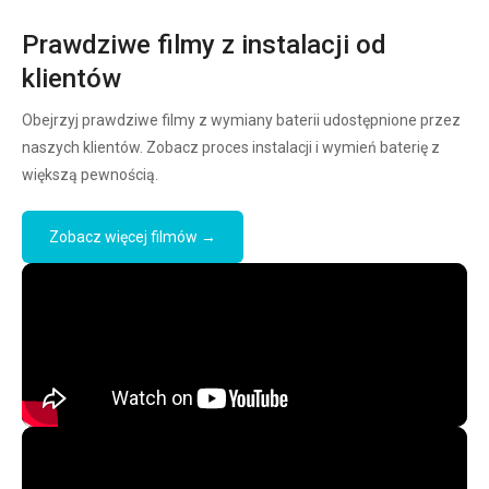
Prawdziwe filmy z instalacji od
klientów
Obejrzyj prawdziwe filmy z wymiany baterii udostępnione przez
naszych klientów. Zobacz proces instalacji i wymień baterię z
większą pewnością.
Zobacz więcej filmów →