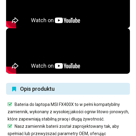
Opis produktu
Bateria do laptopa MSI FX400X
to w pełni kompatybilny
zamiennik, wykonany z wysokiej jakości ogniw litowo-jonowych,
które zapewniają stabilną pracę i długą żywotność.
Nasz
zamiennik baterii
został zaprojektowany tak, aby
spełniać lub przewyższać parametry OEM, oferując