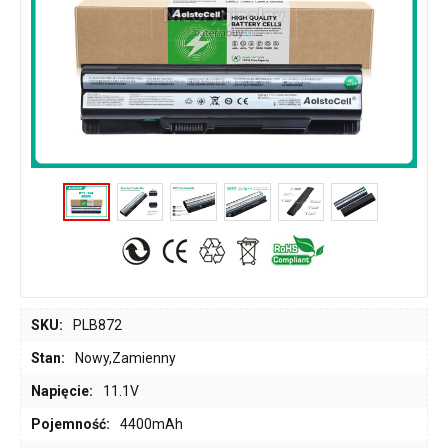
SKU:
PLB872
Stan:
Nowy,Zamienny
Napięcie:
11.1V
Pojemność:
4400mAh