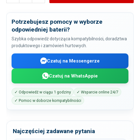
Potrzebujesz pomocy w wyborze
odpowiedniej baterii?
Szybka odpowiedź dotycząca kompatybilności, doradztwa
produktowego i zamówień hurtowych.
Czatuj na Messengerze
Czatuj na WhatsAppie
✓ Odpowiedź w ciągu 1 godziny
✓ Wsparcie online 24/7
✓ Pomoc w doborze kompatybilności
Najczęściej zadawane pytania