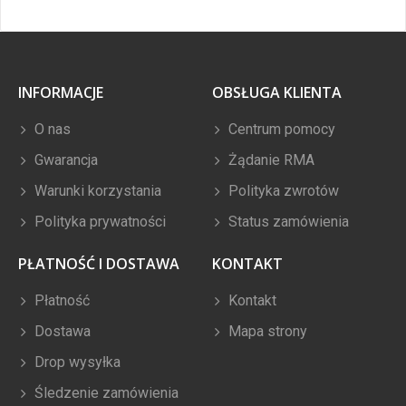
INFORMACJE
OBSŁUGA KLIENTA
O nas
Centrum pomocy
Gwarancja
Żądanie RMA
Warunki korzystania
Polityka zwrotów
Polityka prywatności
Status zamówienia
PŁATNOŚĆ I DOSTAWA
KONTAKT
Płatność
Kontakt
Dostawa
Mapa strony
Drop wysyłka
Śledzenie zamówienia