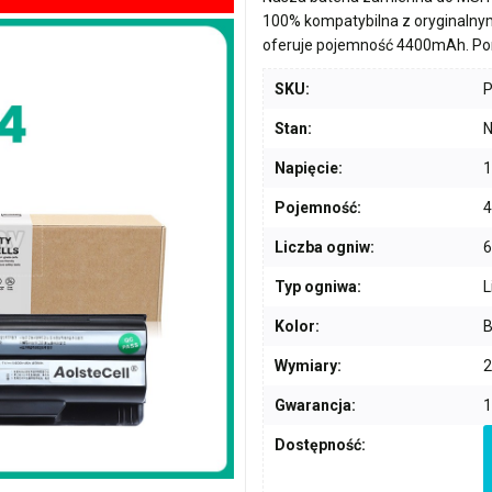
100% kompatybilna z oryginalny
oferuje pojemność
4400mAh
. P
SKU:
Stan:
N
Napięcie:
1
Pojemność:
Liczba ogniw:
6
Typ ogniwa:
L
Kolor:
B
Wymiary:
2
Gwarancja:
1
Dostępność: