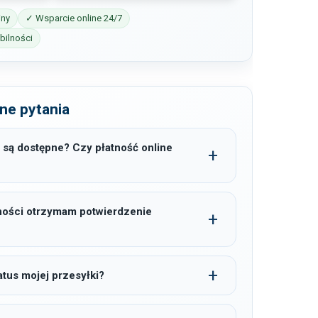
iny
✓ Wsparcie online 24/7
ilności
ne pytania
 są dostępne? Czy płatność online
ności otrzymam potwierdzenie
tus mojej przesyłki?