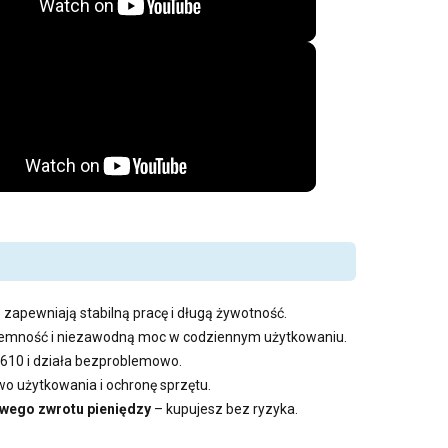
 zapewniają stabilną pracę i długą żywotność.
pojemność i niezawodną moc w codziennym użytkowaniu.
X610 i działa bezproblemowo.
 użytkowania i ochronę sprzętu.
wego zwrotu pieniędzy
– kupujesz bez ryzyka.