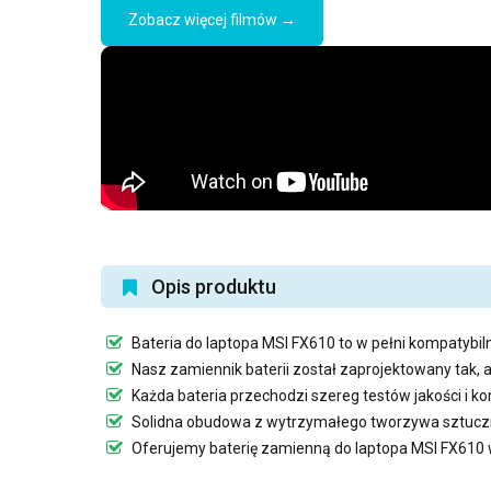
Zobacz więcej filmów →
Opis produktu
Bateria do laptopa MSI FX610
to w pełni kompatybiln
Nasz
zamiennik baterii
został zaprojektowany tak, 
Każda bateria przechodzi szereg testów jakości i 
Solidna obudowa z wytrzymałego tworzywa sztuczn
Oferujemy
baterię zamienną do laptopa MSI FX610