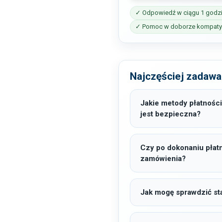
✓ Odpowiedź w ciągu 1 godz
✓ Pomoc w doborze kompatyb
Najczęściej zadawa
Jakie metody płatności
jest bezpieczna?
Czy po dokonaniu płat
zamówienia?
Jak mogę sprawdzić sta