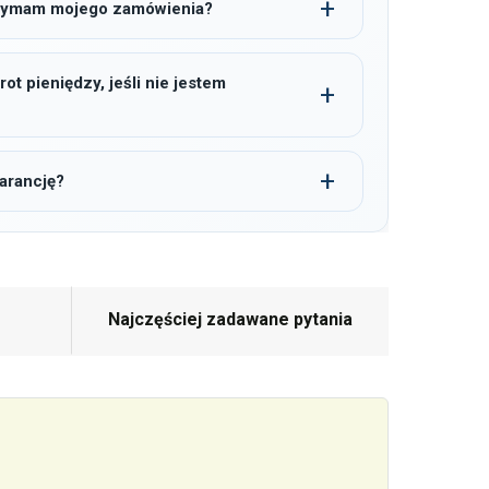
trzymam mojego zamówienia?
t pieniędzy, jeśli nie jestem
arancję?
Najczęściej zadawane pytania