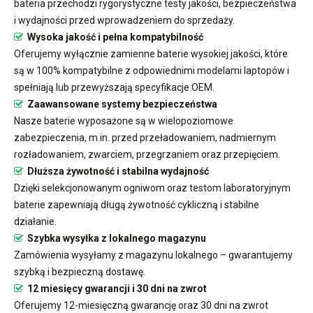
bateria przechodzi rygorystyczne testy jakości, bezpieczeństwa
i wydajności przed wprowadzeniem do sprzedaży.
Wysoka jakość i pełna kompatybilność
Oferujemy wyłącznie zamienne baterie wysokiej jakości, które
są w 100% kompatybilne z odpowiednimi modelami laptopów i
spełniają lub przewyższają specyfikacje OEM.
Zaawansowane systemy bezpieczeństwa
Nasze baterie wyposażone są w wielopoziomowe
zabezpieczenia, m.in. przed przeładowaniem, nadmiernym
rozładowaniem, zwarciem, przegrzaniem oraz przepięciem.
Dłuższa żywotność i stabilna wydajność
Dzięki selekcjonowanym ogniwom oraz testom laboratoryjnym
baterie zapewniają długą żywotność cykliczną i stabilne
działanie.
Szybka wysyłka z lokalnego magazynu
Zamówienia wysyłamy z magazynu lokalnego – gwarantujemy
szybką i bezpieczną dostawę.
12 miesięcy gwarancji i 30 dni na zwrot
Oferujemy 12-miesięczną gwarancję oraz 30 dni na zwrot