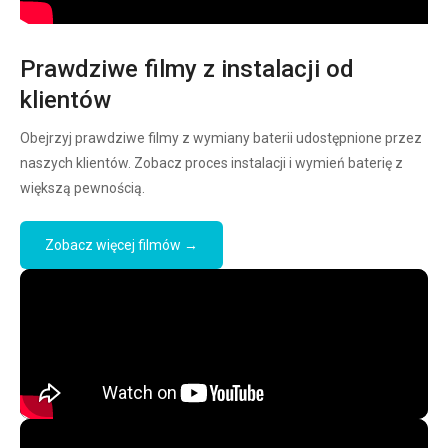
Prawdziwe filmy z instalacji od
klientów
Obejrzyj prawdziwe filmy z wymiany baterii udostępnione przez
naszych klientów. Zobacz proces instalacji i wymień baterię z
większą pewnością.
Zobacz więcej filmów →