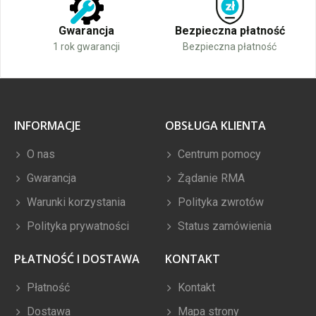
Gwarancja
Bezpieczna płatność
1 rok gwarancji
Bezpieczna płatność
INFORMACJE
OBSŁUGA KLIENTA
O nas
Centrum pomocy
Gwarancja
Żądanie RMA
Warunki korzystania
Polityka zwrotów
Polityka prywatności
Status zamówienia
PŁATNOŚĆ I DOSTAWA
KONTAKT
Płatność
Kontakt
Dostawa
Mapa strony