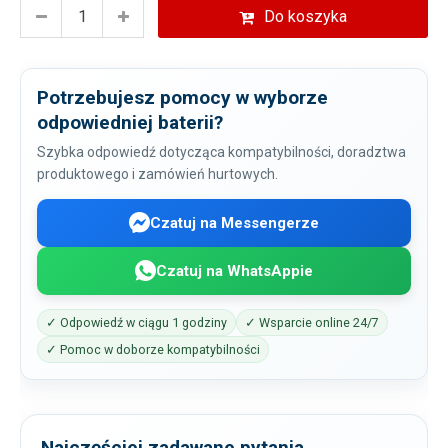
Do koszyka
Potrzebujesz pomocy w wyborze
odpowiedniej baterii?
Szybka odpowiedź dotycząca kompatybilności, doradztwa
produktowego i zamówień hurtowych.
Czatuj na Messengerze
Czatuj na WhatsAppie
✓ Odpowiedź w ciągu 1 godziny
✓ Wsparcie online 24/7
✓ Pomoc w doborze kompatybilności
Najczęściej zadawane pytania