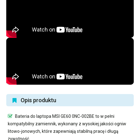
Opis produktu
Bateria do laptopa MSI GE60 0NC-002BE
to w pełni
kompatybilny zamiennik, wykonany z wysokiej jakości ogniw
litowo-jonowych, które zapewniają stabilną pracę i długą
żywotność.