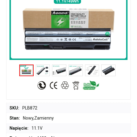
SKU:
PLB872
Stan:
Nowy,Zamienny
Napięcie:
11.1V