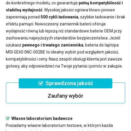
do konkretnego modelu, co gwarantuje
pełną kompatybilność i
stabilną wydajność
. Wysokiej jakości ogniwa litowo-jonowe
zapewniają ponad
500 cykli ładowania
, szybkie ładowanie i brak
efektu pamięci. Nowoczesny
zamiennik baterii
oferuje
wydajność równą lub lepszą niż standardowe baterie OEM przy
zachowaniu najwyższych standardów bezpieczeństwa. Jeżeli
szukasz
pewnego i trwałego zamiennika
,
bateria do laptopa
MSI GE60 0NC-002BE
to idealny wybór pod względem jakości,
kompatybilności i ceny. Nasz zespół obsługi klienta jest zawsze
gotowy, aby odpowiedzieć na Twoje pytania i pomóc w zakupie.
Sprawdzona jakość
Zaufany wybór
Własne laboratorium badawcze
Posiadamy własne laboratorium testowe, w którym każda