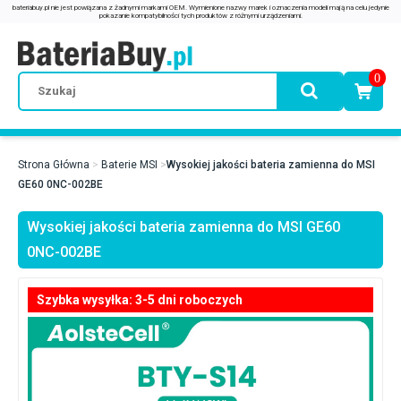
0
Strona Główna
Baterie MSI
Wysokiej jakości bateria zamienna do MSI
GE60 0NC-002BE
Wysokiej jakości bateria zamienna do MSI GE60
0NC-002BE
Szybka wysyłka: 3-5 dni roboczych