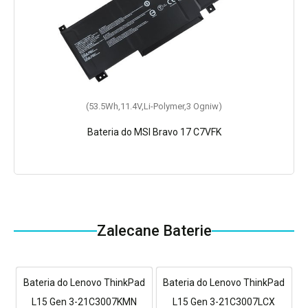
(53.5Wh,11.4V,Li-Polymer,3 Ogniw)
Bateria do MSI Bravo 17 C7VFK
Zalecane Baterie
Bateria do Lenovo ThinkPad
Bateria do Lenovo ThinkPad
L15 Gen 3-21C3007KMN
L15 Gen 3-21C3007LCX