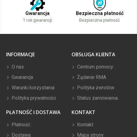
Gwarancja
Bezpieczna płatność
1 rok gwarancji
Bezpieczna płatność
INFORMACJE
OBSŁUGA KLIENTA
O nas
Centrum pomocy
Gwarancja
Żądanie RMA
Warunki korzystania
Polityka zwrotów
Polityka prywatności
Status zamówienia
PŁATNOŚĆ I DOSTAWA
KONTAKT
Płatność
Kontakt
Dostawa
Mapa strony