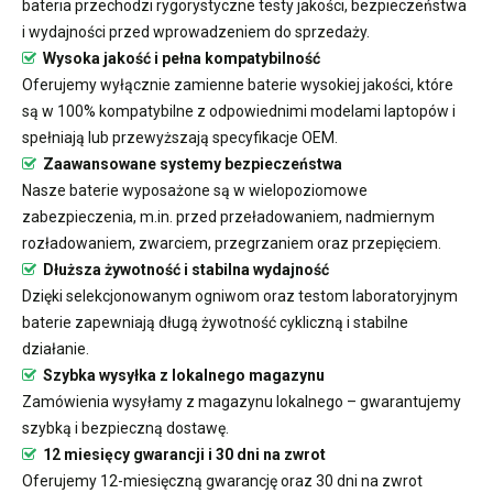
bateria przechodzi rygorystyczne testy jakości, bezpieczeństwa
i wydajności przed wprowadzeniem do sprzedaży.
Wysoka jakość i pełna kompatybilność
Oferujemy wyłącznie zamienne baterie wysokiej jakości, które
są w 100% kompatybilne z odpowiednimi modelami laptopów i
spełniają lub przewyższają specyfikacje OEM.
Zaawansowane systemy bezpieczeństwa
Nasze baterie wyposażone są w wielopoziomowe
zabezpieczenia, m.in. przed przeładowaniem, nadmiernym
rozładowaniem, zwarciem, przegrzaniem oraz przepięciem.
Dłuższa żywotność i stabilna wydajność
Dzięki selekcjonowanym ogniwom oraz testom laboratoryjnym
baterie zapewniają długą żywotność cykliczną i stabilne
działanie.
Szybka wysyłka z lokalnego magazynu
Zamówienia wysyłamy z magazynu lokalnego – gwarantujemy
szybką i bezpieczną dostawę.
12 miesięcy gwarancji i 30 dni na zwrot
Oferujemy 12-miesięczną gwarancję oraz 30 dni na zwrot