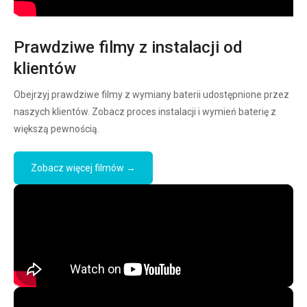
Prawdziwe filmy z instalacji od
klientów
Obejrzyj prawdziwe filmy z wymiany baterii udostępnione przez
naszych klientów. Zobacz proces instalacji i wymień baterię z
większą pewnością.
Zobacz więcej filmów →