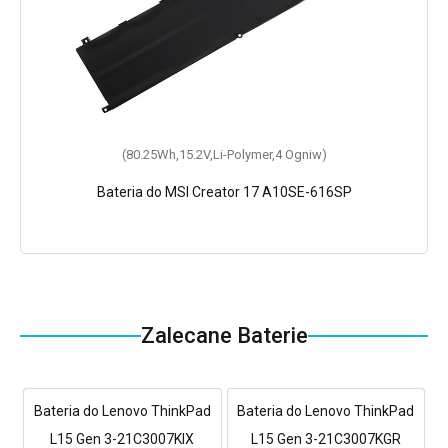
(80.25Wh,15.2V,Li-Polymer,4 Ogniw)
Bateria do MSI Creator 17 A10SE-616SP
Zalecane Baterie
Bateria do Lenovo ThinkPad
Bateria do Lenovo ThinkPad
L15 Gen 3-21C3007KIX
L15 Gen 3-21C3007KGR