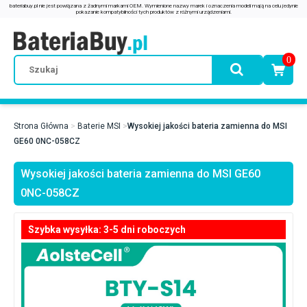
0
Strona Główna
Baterie MSI
Wysokiej jakości bateria zamienna do MSI
GE60 0NC-058CZ
Wysokiej jakości bateria zamienna do MSI GE60
0NC-058CZ
Szybka wysyłka: 3-5 dni roboczych