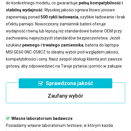
do konkretnego modelu, co gwarantuje
pełną kompatybilność i
stabilną wydajność
. Wysokiej jakości ogniwa litowo-jonowe
zapewniają ponad
500 cykli ładowania
, szybkie ładowanie i brak
efektu pamięci. Nowoczesny
zamiennik baterii
oferuje
wydajność równą lub lepszą niż standardowe baterie OEM przy
zachowaniu najwyższych standardów bezpieczeństwa. Jeżeli
szukasz
pewnego i trwałego zamiennika
,
bateria do laptopa
MSI GE60 0NC-058CZ
to idealny wybór pod względem jakości,
kompatybilności i ceny. Nasz zespół obsługi klienta jest zawsze
gotowy, aby odpowiedzieć na Twoje pytania i pomóc w zakupie.
Sprawdzona jakość
Zaufany wybór
Własne laboratorium badawcze
Posiadamy własne laboratorium testowe, w którym każda