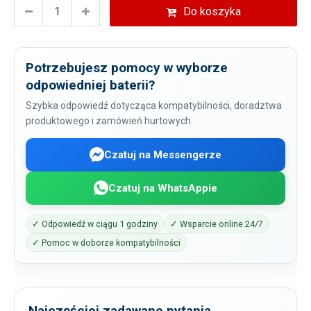
Do koszyka
Potrzebujesz pomocy w wyborze
odpowiedniej baterii?
Szybka odpowiedź dotycząca kompatybilności, doradztwa
produktowego i zamówień hurtowych.
Czatuj na Messengerze
Czatuj na WhatsAppie
✓ Odpowiedź w ciągu 1 godziny
✓ Wsparcie online 24/7
✓ Pomoc w doborze kompatybilności
Najczęściej zadawane pytania