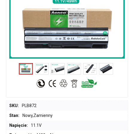
SKU:
PLB872
Stan:
Nowy,Zamienny
Napięcie:
11.1V