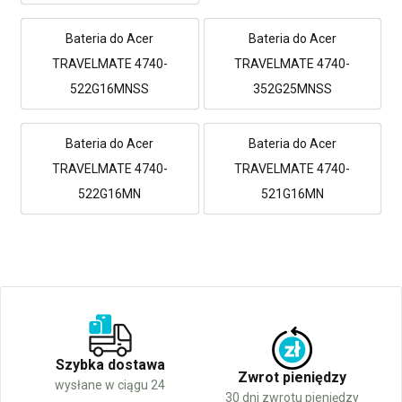
Bateria do Acer
Bateria do Acer
TRAVELMATE 4740-
TRAVELMATE 4740-
522G16MNSS
352G25MNSS
Bateria do Acer
Bateria do Acer
TRAVELMATE 4740-
TRAVELMATE 4740-
522G16MN
521G16MN
Szybka dostawa
Zwrot pieniędzy
wysłane w ciągu 24
30 dni zwrotu pieniędzy