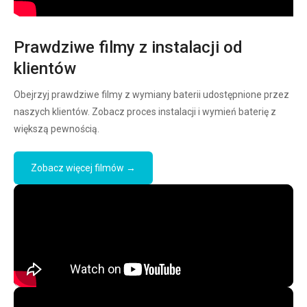
Prawdziwe filmy z instalacji od
klientów
Obejrzyj prawdziwe filmy z wymiany baterii udostępnione przez
naszych klientów. Zobacz proces instalacji i wymień baterię z
większą pewnością.
Zobacz więcej filmów →