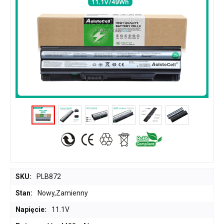
SKU:
PLB872
Stan:
Nowy,Zamienny
Napięcie:
11.1V