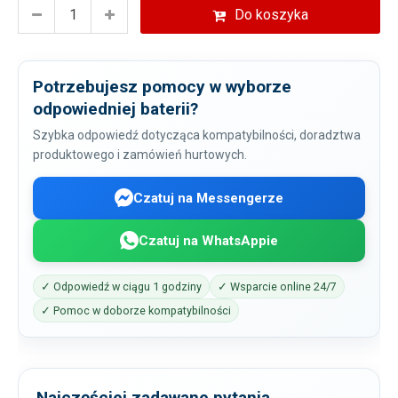
Do koszyka
Potrzebujesz pomocy w wyborze
odpowiedniej baterii?
Szybka odpowiedź dotycząca kompatybilności, doradztwa
produktowego i zamówień hurtowych.
Czatuj na Messengerze
Czatuj na WhatsAppie
✓ Odpowiedź w ciągu 1 godziny
✓ Wsparcie online 24/7
✓ Pomoc w doborze kompatybilności
Najczęściej zadawane pytania