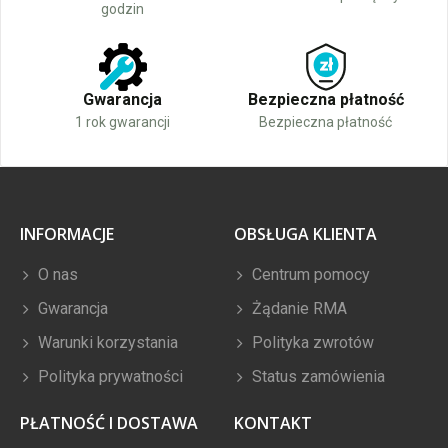
godzin
Gwarancja
Bezpieczna płatność
1 rok gwarancji
Bezpieczna płatność
INFORMACJE
OBSŁUGA KLIENTA
O nas
Centrum pomocy
Gwarancja
Żądanie RMA
Warunki korzystania
Polityka zwrotów
Polityka prywatności
Status zamówienia
PŁATNOŚĆ I DOSTAWA
KONTAKT