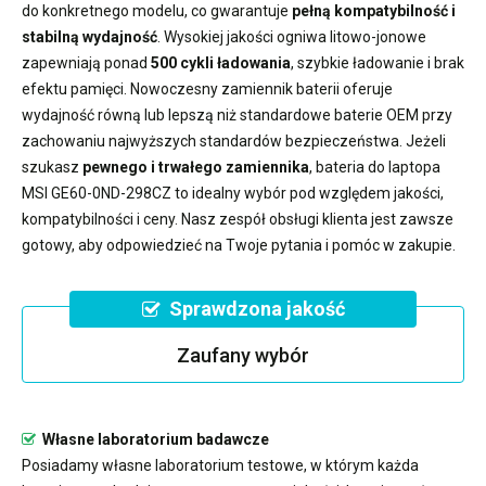
do konkretnego modelu, co gwarantuje
pełną kompatybilność i
stabilną wydajność
. Wysokiej jakości ogniwa litowo-jonowe
zapewniają ponad
500 cykli ładowania
, szybkie ładowanie i brak
efektu pamięci. Nowoczesny
zamiennik baterii
oferuje
wydajność równą lub lepszą niż standardowe baterie OEM przy
zachowaniu najwyższych standardów bezpieczeństwa. Jeżeli
szukasz
pewnego i trwałego zamiennika
,
bateria do laptopa
MSI GE60-0ND-298CZ
to idealny wybór pod względem jakości,
kompatybilności i ceny. Nasz zespół obsługi klienta jest zawsze
gotowy, aby odpowiedzieć na Twoje pytania i pomóc w zakupie.
Sprawdzona jakość
Zaufany wybór
Własne laboratorium badawcze
Posiadamy własne laboratorium testowe, w którym każda