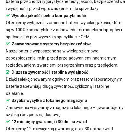
bateria przechodzi rygorystyczne testy jakości, bezpieczeństwa
i wydajności przed wprowadzeniem do sprzedaży.
Wysoka jakość i pełna kompatybilność
Oferujemy wyłącznie zamienne baterie wysokiej jakości, które
są w 100% kompatybilne z odpowiednimi modelami laptopów i
spełniają lub przewyższają specyfikacje OEM.
Zaawansowane systemy bezpieczeństwa
Nasze baterie wyposażone są w wielopoziomowe
zabezpieczenia, m.in. przed przeładowaniem, nadmiernym
rozładowaniem, zwarciem, przegrzaniem oraz przepięciem.
Dłuższa żywotność i stabilna wydajność
Dzięki selekcjonowanym ogniwom oraz testom laboratoryjnym
baterie zapewniają długą żywotność cykliczną i stabilne
działanie.
Szybka wysyłka z lokalnego magazynu
Zamówienia wysyłamy z magazynu lokalnego – gwarantujemy
szybką i bezpieczną dostawę.
12 miesięcy gwarancji i 30 dni na zwrot
Oferujemy 12-miesięczną gwarancję oraz 30 dni na zwrot