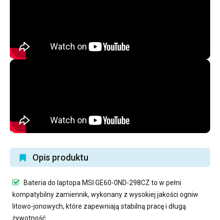
Opis produktu
Bateria do laptopa MSI GE60-0ND-298CZ
to w pełni
kompatybilny zamiennik, wykonany z wysokiej jakości ogniw
litowo-jonowych, które zapewniają stabilną pracę i długą
żywotność.