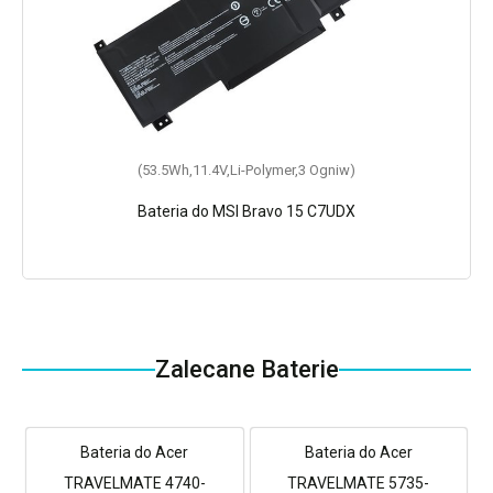
(53.5Wh,11.4V,Li-Polymer,3 Ogniw)
Bateria do MSI Bravo 15 C7UDX
Zalecane Baterie
Bateria do Acer
Bateria do Acer
TRAVELMATE 4740-
TRAVELMATE 5735-