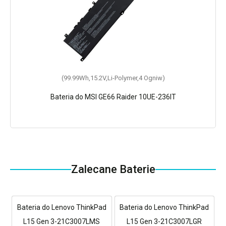
(99.99Wh,15.2V,Li-Polymer,4 Ogniw)
Bateria do MSI GE66 Raider 10UE-236IT
Zalecane Baterie
Bateria do Lenovo ThinkPad
Bateria do Lenovo ThinkPad
L15 Gen 3-21C3007LMS
L15 Gen 3-21C3007LGR