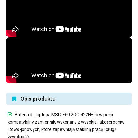
Opis produktu
Bateria do laptopa MSI GE60 2OC-422NE
to w pełni
kompatybilny zamiennik, wykonany z wysokiej jakości ogniw
litowo-jonowych, które zapewniają stabilną pracę i długą
żywotność.