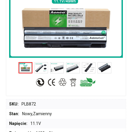
SKU:
PLB872
Stan:
Nowy,Zamienny
Napięcie:
11.1V