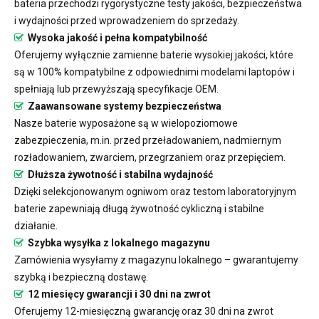
bateria przechodzi rygorystyczne testy jakości, bezpieczeństwa
i wydajności przed wprowadzeniem do sprzedaży.
Wysoka jakość i pełna kompatybilność
Oferujemy wyłącznie zamienne baterie wysokiej jakości, które
są w 100% kompatybilne z odpowiednimi modelami laptopów i
spełniają lub przewyższają specyfikacje OEM.
Zaawansowane systemy bezpieczeństwa
Nasze baterie wyposażone są w wielopoziomowe
zabezpieczenia, m.in. przed przeładowaniem, nadmiernym
rozładowaniem, zwarciem, przegrzaniem oraz przepięciem.
Dłuższa żywotność i stabilna wydajność
Dzięki selekcjonowanym ogniwom oraz testom laboratoryjnym
baterie zapewniają długą żywotność cykliczną i stabilne
działanie.
Szybka wysyłka z lokalnego magazynu
Zamówienia wysyłamy z magazynu lokalnego – gwarantujemy
szybką i bezpieczną dostawę.
12 miesięcy gwarancji i 30 dni na zwrot
Oferujemy 12-miesięczną gwarancję oraz 30 dni na zwrot