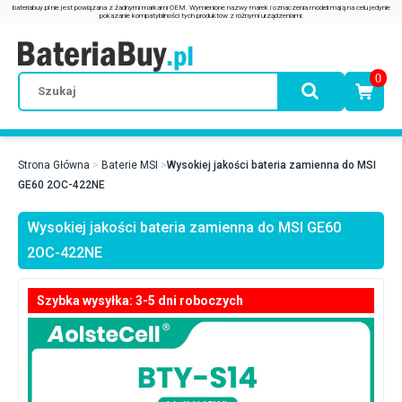
0
Strona Główna
Baterie MSI
Wysokiej jakości bateria zamienna do MSI
GE60 2OC-422NE
Wysokiej jakości bateria zamienna do MSI GE60
2OC-422NE
Szybka wysyłka: 3-5 dni roboczych