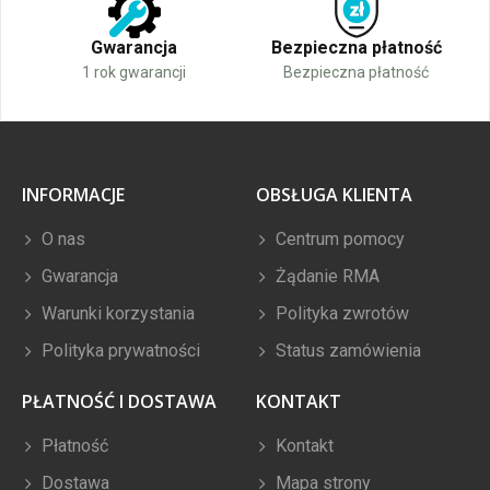
Gwarancja
Bezpieczna płatność
1 rok gwarancji
Bezpieczna płatność
INFORMACJE
OBSŁUGA KLIENTA
O nas
Centrum pomocy
Gwarancja
Żądanie RMA
Warunki korzystania
Polityka zwrotów
Polityka prywatności
Status zamówienia
PŁATNOŚĆ I DOSTAWA
KONTAKT
Płatność
Kontakt
Dostawa
Mapa strony