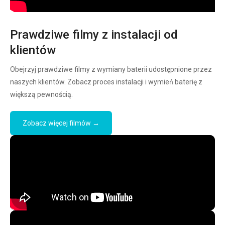
Prawdziwe filmy z instalacji od
klientów
Obejrzyj prawdziwe filmy z wymiany baterii udostępnione przez
naszych klientów. Zobacz proces instalacji i wymień baterię z
większą pewnością.
Zobacz więcej filmów →