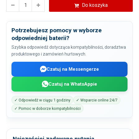
Do koszyka
Potrzebujesz pomocy w wyborze
odpowiedniej baterii?
Szybka odpowiedź dotycząca kompatybilności, doradztwa
produktowego i zamówień hurtowych.
Czatuj na Messengerze
Czatuj na WhatsAppie
✓ Odpowiedź w ciągu 1 godziny
✓ Wsparcie online 24/7
✓ Pomoc w doborze kompatybilności
Najczęściej zadawane pytania