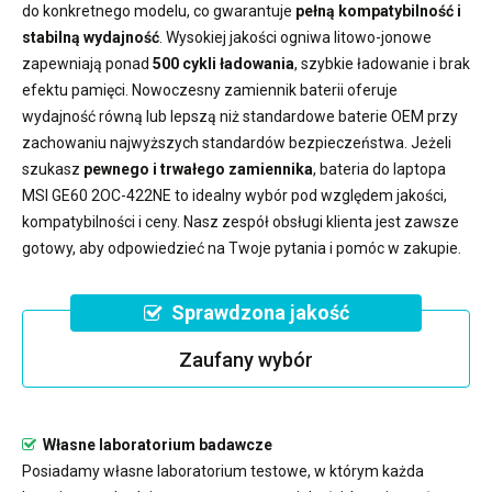
do konkretnego modelu, co gwarantuje
pełną kompatybilność i
stabilną wydajność
. Wysokiej jakości ogniwa litowo-jonowe
zapewniają ponad
500 cykli ładowania
, szybkie ładowanie i brak
efektu pamięci. Nowoczesny
zamiennik baterii
oferuje
wydajność równą lub lepszą niż standardowe baterie OEM przy
zachowaniu najwyższych standardów bezpieczeństwa. Jeżeli
szukasz
pewnego i trwałego zamiennika
,
bateria do laptopa
MSI GE60 2OC-422NE
to idealny wybór pod względem jakości,
kompatybilności i ceny. Nasz zespół obsługi klienta jest zawsze
gotowy, aby odpowiedzieć na Twoje pytania i pomóc w zakupie.
Sprawdzona jakość
Zaufany wybór
Własne laboratorium badawcze
Posiadamy własne laboratorium testowe, w którym każda