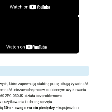
wych, które zapewniają stabilną pracę i długą żywotność.
pojemność i niezawodną moc w codziennym użytkowaniu.
GE60 2PC-030UK i działa bezproblemowo.
 użytkowania i ochronę sprzętu.
cią
30-dniowego zwrotu pieniędzy
– kupujesz bez