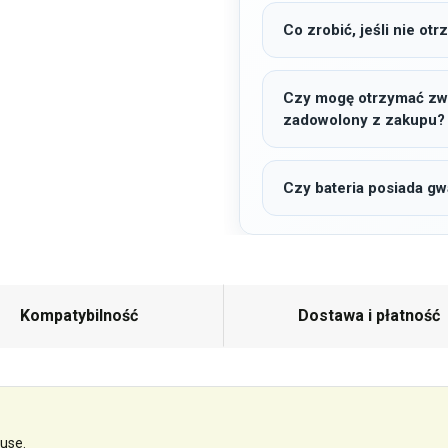
Co zrobić, jeśli nie o
Czy mogę otrzymać zwro
zadowolony z zakupu?
Czy bateria posiada gw
Kompatybilność
Dostawa i płatność
use.