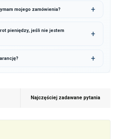
trzymam mojego zamówienia?
t pieniędzy, jeśli nie jestem
arancję?
Najczęściej zadawane pytania