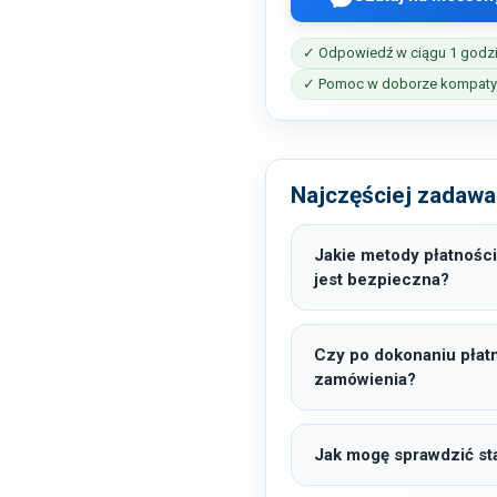
✓ Odpowiedź w ciągu 1 godz
✓ Pomoc w doborze kompatyb
Najczęściej zadawa
Jakie metody płatności
jest bezpieczna?
Czy po dokonaniu płat
zamówienia?
Jak mogę sprawdzić sta