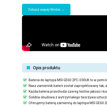
Zobacz więcej filmów →
Opis produktu
Bateria do laptopa MSI GE60 2PC-030UK
to w pełni 
Nasz
zamiennik baterii
został zaprojektowany tak, 
Każda bateria przechodzi szereg testów jakości i 
Solidna obudowa z wytrzymałego tworzywa sztuczn
Oferujemy
baterię zamienną do laptopa MSI GE60 