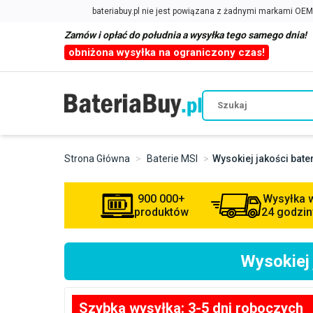
Zamów i opłać do południa a wysyłka tego samego dnia!
obniżona wysyłka na ograniczony czas!
Strona Główna
Baterie MSI
Wysokiej jakości bat
900 000+
Wysyłka 
produktów
24 godzin
Wysokiej
Szybka wysyłka: 3-5 dni roboczych