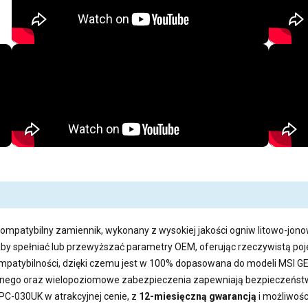
kompatybilny zamiennik, wykonany z wysokiej jakości ogniw litowo-jono
aby spełniać lub przewyższać parametry OEM, oferując rzeczywistą 
kompatybilności, dzięki czemu jest w 100% dopasowana do modeli MSI 
ego oraz wielopoziomowe zabezpieczenia zapewniają bezpieczeństwo
2PC-030UK
w atrakcyjnej cenie, z
12-miesięczną gwarancją
i możliwoś