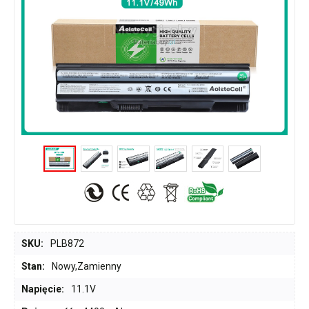
SKU:
PLB872
Stan:
Nowy,Zamienny
Napięcie:
11.1V