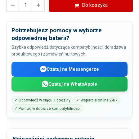
Do koszyka
Potrzebujesz pomocy w wyborze
odpowiedniej baterii?
Szybka odpowiedź dotycząca kompatybilności, doradztwa
produktowego i zamówień hurtowych.
Czatuj na Messengerze
Czatuj na WhatsAppie
✓ Odpowiedź w ciągu 1 godziny
✓ Wsparcie online 24/7
✓ Pomoc w doborze kompatybilności
Najczęściej zadawane pytania