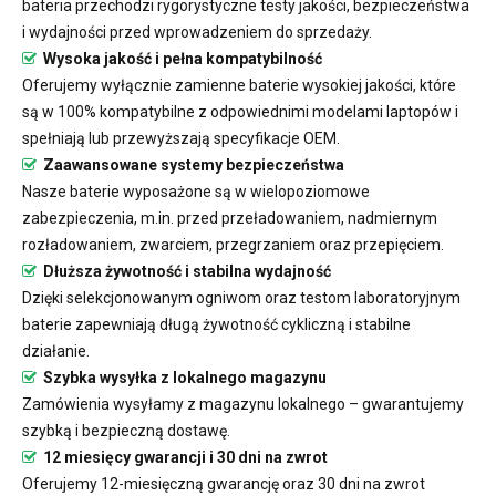
bateria przechodzi rygorystyczne testy jakości, bezpieczeństwa
i wydajności przed wprowadzeniem do sprzedaży.
Wysoka jakość i pełna kompatybilność
Oferujemy wyłącznie zamienne baterie wysokiej jakości, które
są w 100% kompatybilne z odpowiednimi modelami laptopów i
spełniają lub przewyższają specyfikacje OEM.
Zaawansowane systemy bezpieczeństwa
Nasze baterie wyposażone są w wielopoziomowe
zabezpieczenia, m.in. przed przeładowaniem, nadmiernym
rozładowaniem, zwarciem, przegrzaniem oraz przepięciem.
Dłuższa żywotność i stabilna wydajność
Dzięki selekcjonowanym ogniwom oraz testom laboratoryjnym
baterie zapewniają długą żywotność cykliczną i stabilne
działanie.
Szybka wysyłka z lokalnego magazynu
Zamówienia wysyłamy z magazynu lokalnego – gwarantujemy
szybką i bezpieczną dostawę.
12 miesięcy gwarancji i 30 dni na zwrot
Oferujemy 12-miesięczną gwarancję oraz 30 dni na zwrot