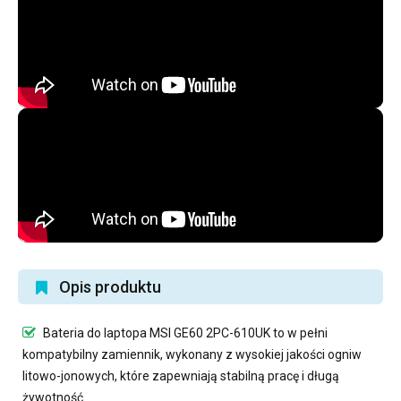
Opis produktu
Bateria do laptopa MSI GE60 2PC-610UK
to w pełni
kompatybilny zamiennik, wykonany z wysokiej jakości ogniw
litowo-jonowych, które zapewniają stabilną pracę i długą
żywotność.