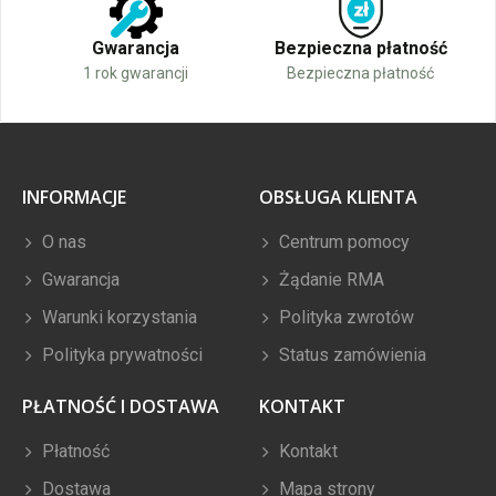
Gwarancja
Bezpieczna płatność
1 rok gwarancji
Bezpieczna płatność
INFORMACJE
OBSŁUGA KLIENTA
O nas
Centrum pomocy
Gwarancja
Żądanie RMA
Warunki korzystania
Polityka zwrotów
Polityka prywatności
Status zamówienia
PŁATNOŚĆ I DOSTAWA
KONTAKT
Płatność
Kontakt
Dostawa
Mapa strony