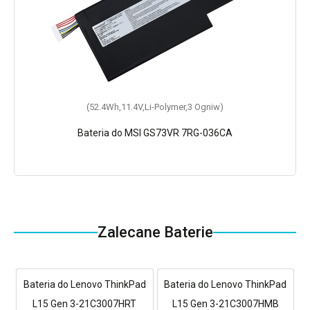
(52.4Wh,11.4V,Li-Polymer,3 Ogniw)
Bateria do MSI GS73VR 7RG-036CA
Zalecane Baterie
Bateria do Lenovo ThinkPad
Bateria do Lenovo ThinkPad
L15 Gen 3-21C3007HRT
L15 Gen 3-21C3007HMB