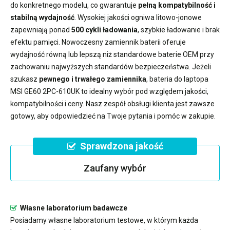
do konkretnego modelu, co gwarantuje
pełną kompatybilność i
stabilną wydajność
. Wysokiej jakości ogniwa litowo-jonowe
zapewniają ponad
500 cykli ładowania
, szybkie ładowanie i brak
efektu pamięci. Nowoczesny
zamiennik baterii
oferuje
wydajność równą lub lepszą niż standardowe baterie OEM przy
zachowaniu najwyższych standardów bezpieczeństwa. Jeżeli
szukasz
pewnego i trwałego zamiennika
,
bateria do laptopa
MSI GE60 2PC-610UK
to idealny wybór pod względem jakości,
kompatybilności i ceny. Nasz zespół obsługi klienta jest zawsze
gotowy, aby odpowiedzieć na Twoje pytania i pomóc w zakupie.
Sprawdzona jakość
Zaufany wybór
Własne laboratorium badawcze
Posiadamy własne laboratorium testowe, w którym każda