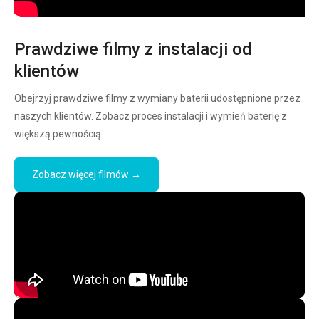
Prawdziwe filmy z instalacji od
klientów
Obejrzyj prawdziwe filmy z wymiany baterii udostępnione przez
naszych klientów. Zobacz proces instalacji i wymień baterię z
większą pewnością.
Zobacz więcej filmów →