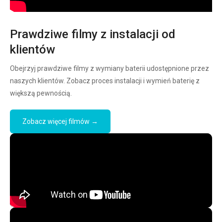
Prawdziwe filmy z instalacji od
klientów
Obejrzyj prawdziwe filmy z wymiany baterii udostępnione przez
naszych klientów. Zobacz proces instalacji i wymień baterię z
większą pewnością.
Zobacz więcej filmów →