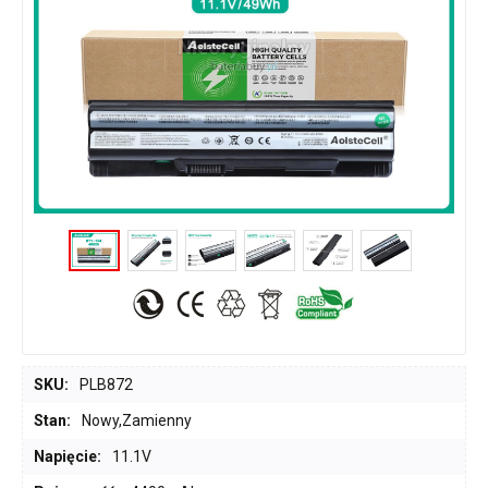
SKU:
PLB872
Stan:
Nowy,Zamienny
Napięcie:
11.1V