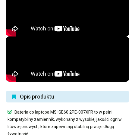
Opis produktu
Bateria do laptopa MSI GE60 2PE-007XFR
to w pełni
kompatybilny zamiennik, wykonany z wysokiej jakości ogniw
litowo-jonowych, które zapewniają stabilną pracę i długą
żywotność.