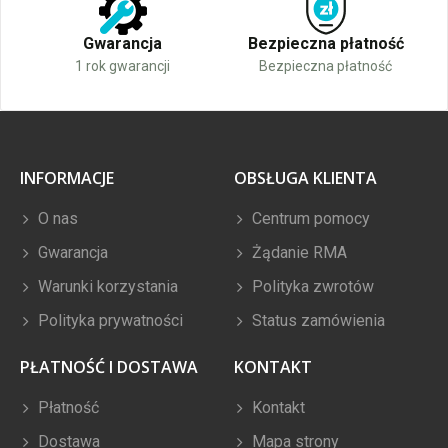
Gwarancja
Bezpieczna płatność
1 rok gwarancji
Bezpieczna płatność
INFORMACJE
OBSŁUGA KLIENTA
O nas
Centrum pomocy
Gwarancja
Żądanie RMA
Warunki korzystania
Polityka zwrotów
Polityka prywatności
Status zamówienia
PŁATNOŚĆ I DOSTAWA
KONTAKT
Płatność
Kontakt
Dostawa
Mapa strony