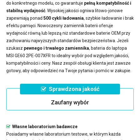
do konkretnego modelu, co gwarantuje
pełną kompatybilność i
stabilną wydajność
. Wysokiej jakości ogniwa litowo-jonowe
zapewniają ponad
500 cykli ładowania
, szybkie ładowanie i brak
efektu pamięci. Nowoczesny
zamiennik baterii
oferuje
wydajność równą lub lepszą niż standardowe baterie OEM przy
zachowaniu najwyższych standardów bezpieczeństwa. Jeżeli
szukasz
pewnego i trwałego zamiennika
,
bateria do laptopa
MSI GE60 2PE-007XFR
to idealny wybór pod względem jakości,
kompatybilności i ceny. Nasz zespół obsługi klienta jest zawsze
gotowy, aby odpowiedzieć na Twoje pytania i pomóc w zakupie.
Sprawdzona jakość
Zaufany wybór
Własne laboratorium badawcze
Posiadamy własne laboratorium testowe, w którym każda