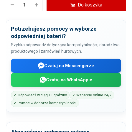
Do koszyka
Potrzebujesz pomocy w wyborze
odpowiedniej baterii?
Szybka odpowiedź dotycząca kompatybilności, doradztwa
produktowego i zamówień hurtowych.
Czatuj na Messengerze
Czatuj na WhatsAppie
✓ Odpowiedź w ciągu 1 godziny
✓ Wsparcie online 24/7
✓ Pomoc w doborze kompatybilności
Najczęściej zadawane pytania