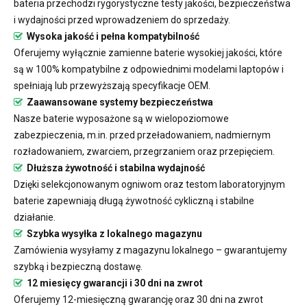
bateria przechodzi rygorystyczne testy jakości, bezpieczeństwa
i wydajności przed wprowadzeniem do sprzedaży.
Wysoka jakość i pełna kompatybilność
Oferujemy wyłącznie zamienne baterie wysokiej jakości, które
są w 100% kompatybilne z odpowiednimi modelami laptopów i
spełniają lub przewyższają specyfikacje OEM.
Zaawansowane systemy bezpieczeństwa
Nasze baterie wyposażone są w wielopoziomowe
zabezpieczenia, m.in. przed przeładowaniem, nadmiernym
rozładowaniem, zwarciem, przegrzaniem oraz przepięciem.
Dłuższa żywotność i stabilna wydajność
Dzięki selekcjonowanym ogniwom oraz testom laboratoryjnym
baterie zapewniają długą żywotność cykliczną i stabilne
działanie.
Szybka wysyłka z lokalnego magazynu
Zamówienia wysyłamy z magazynu lokalnego – gwarantujemy
szybką i bezpieczną dostawę.
12 miesięcy gwarancji i 30 dni na zwrot
Oferujemy 12-miesięczną gwarancję oraz 30 dni na zwrot