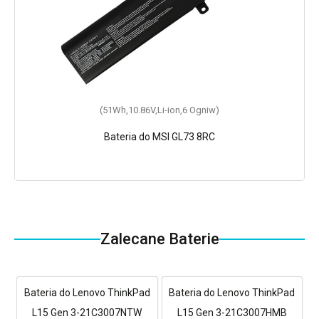
(51Wh,10.86V,Li-ion,6 Ogniw)
Bateria do MSI GL73 8RC
Zalecane Baterie
Bateria do Lenovo ThinkPad
Bateria do Lenovo ThinkPad
L15 Gen 3-21C3007NTW
L15 Gen 3-21C3007HMB