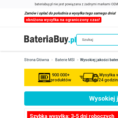
Zamów i opłać do południa a wysyłka tego samego dnia!
obniżona wysyłka na ograniczony czas!
Strona Główna
Baterie MSI
Wysokiej jakości bat
900 000+
Wysyłka 
produktów
24 godzin
Wysokiej 
Szybka wysyłka: 3-5 dni roboczych