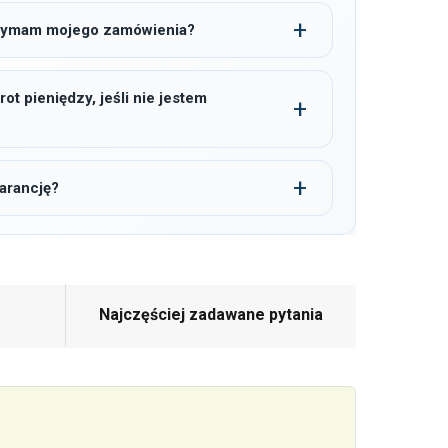
trzymam mojego zamówienia?
t pieniędzy, jeśli nie jestem
arancję?
Najczęściej zadawane pytania