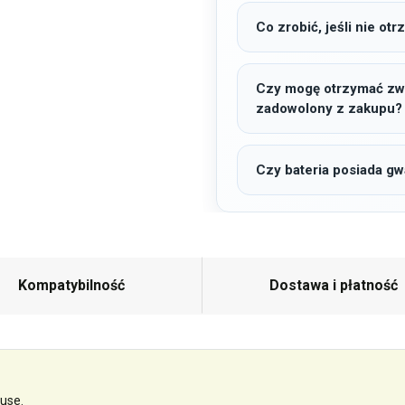
Co zrobić, jeśli nie o
Czy mogę otrzymać zwro
zadowolony z zakupu?
Czy bateria posiada gw
Kompatybilność
Dostawa i płatność
use.