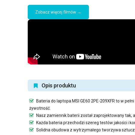
Zobacz więcej filmów →
Opis produktu
Bateria do laptopa MSI GE60 2PE-209XFR
to w pełni
żywotność.
Nasz
zamiennik baterii
został zaprojektowany tak, 
Każda bateria przechodzi szereg testów jakości i 
Solidna obudowa z wytrzymałego tworzywa sztuczn