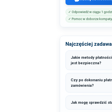
✓ Odpowiedź w ciągu 1 godz
✓ Pomoc w doborze kompatyb
Najczęściej zadawa
Jakie metody płatności
jest bezpieczna?
Czy po dokonaniu płat
zamówienia?
Jak mogę sprawdzić sta