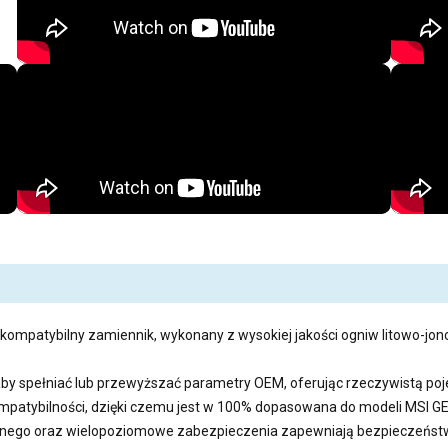
 kompatybilny zamiennik, wykonany z wysokiej jakości ogniw litowo-jono
aby spełniać lub przewyższać parametry OEM, oferując rzeczywistą 
kompatybilności, dzięki czemu jest w 100% dopasowana do modeli MSI 
ego oraz wielopoziomowe zabezpieczenia zapewniają bezpieczeństwo