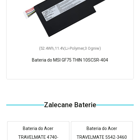
(52.4Wh,11.4V,Li-Polymer,3 Ogniw)
Bateria do MSI GF75 THIN 10SCSR-404
Zalecane Baterie
Bateria do Acer
Bateria do Acer
TRAVELMATE 4740-
TRAVELMATE 5542-3460