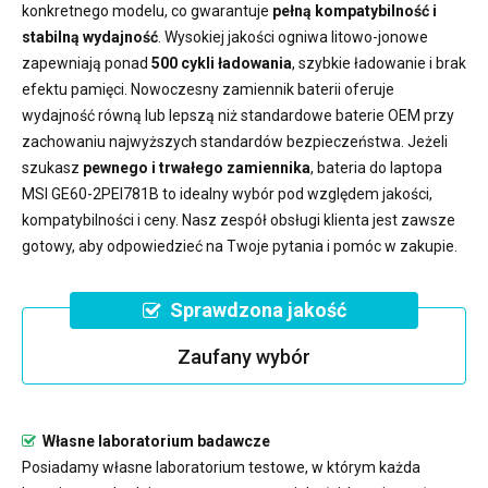
konkretnego modelu, co gwarantuje
pełną kompatybilność i
stabilną wydajność
. Wysokiej jakości ogniwa litowo-jonowe
zapewniają ponad
500 cykli ładowania
, szybkie ładowanie i brak
efektu pamięci. Nowoczesny
zamiennik baterii
oferuje
wydajność równą lub lepszą niż standardowe baterie OEM przy
zachowaniu najwyższych standardów bezpieczeństwa. Jeżeli
szukasz
pewnego i trwałego zamiennika
,
bateria do laptopa
MSI GE60-2PEI781B
to idealny wybór pod względem jakości,
kompatybilności i ceny. Nasz zespół obsługi klienta jest zawsze
gotowy, aby odpowiedzieć na Twoje pytania i pomóc w zakupie.
Sprawdzona jakość
Zaufany wybór
Własne laboratorium badawcze
Posiadamy własne laboratorium testowe, w którym każda