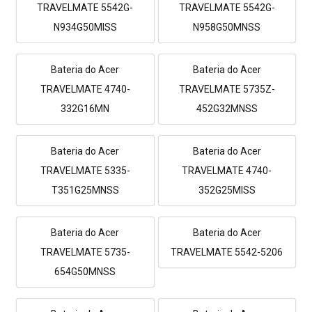
TRAVELMATE 5542G-
TRAVELMATE 5542G-
N934G50MISS
N958G50MNSS
Bateria do Acer
Bateria do Acer
TRAVELMATE 4740-
TRAVELMATE 5735Z-
332G16MN
452G32MNSS
Bateria do Acer
Bateria do Acer
TRAVELMATE 5335-
TRAVELMATE 4740-
T351G25MNSS
352G25MISS
Bateria do Acer
Bateria do Acer
TRAVELMATE 5735-
TRAVELMATE 5542-5206
654G50MNSS