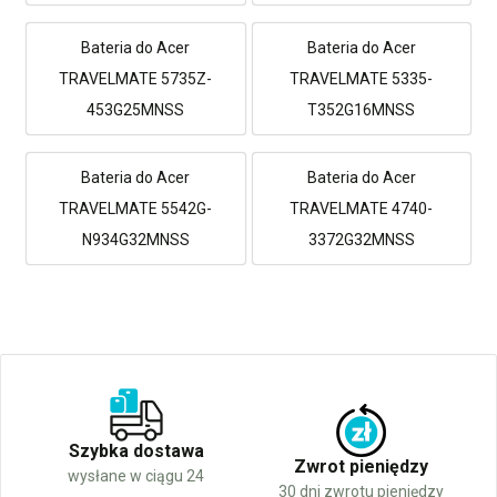
Bateria do Acer
Bateria do Acer
TRAVELMATE 5735Z-
TRAVELMATE 5335-
453G25MNSS
T352G16MNSS
Bateria do Acer
Bateria do Acer
TRAVELMATE 5542G-
TRAVELMATE 4740-
N934G32MNSS
3372G32MNSS
Szybka dostawa
Zwrot pieniędzy
wysłane w ciągu 24
30 dni zwrotu pieniędzy