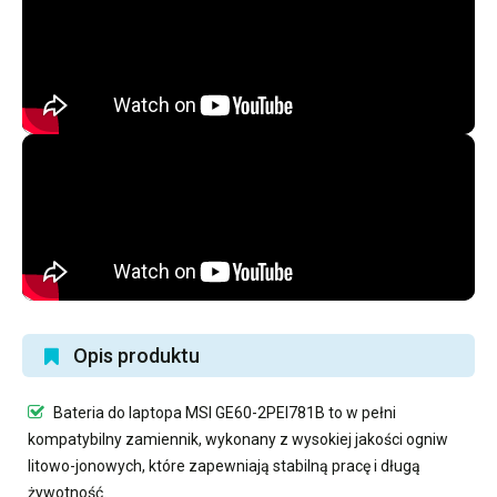
Opis produktu
Bateria do laptopa MSI GE60-2PEI781B
to w pełni
kompatybilny zamiennik, wykonany z wysokiej jakości ogniw
litowo-jonowych, które zapewniają stabilną pracę i długą
żywotność.