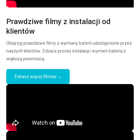
Prawdziwe filmy z instalacji od
klientów
Obejrzyj prawdziwe filmy z wymiany baterii udostępnione przez
naszych klientów. Zobacz proces instalacji i wymień baterię z
większą pewnością.
Zobacz więcej filmów →