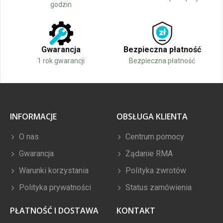
godzin
Gwarancja
Bezpieczna płatność
1 rok gwarancji
Bezpieczna płatność
INFORMACJE
OBSŁUGA KLIENTA
O nas
Centrum pomocy
Gwarancja
Żądanie RMA
Warunki korzystania
Polityka zwrotów
Polityka prywatności
Status zamówienia
PŁATNOŚĆ I DOSTAWA
KONTAKT