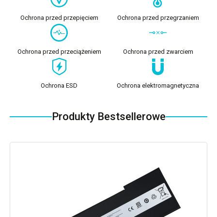
Ochrona przed przepięciem
Ochrona przed przegrzaniem
Ochrona przed przeciążeniem
Ochrona przed zwarciem
Ochrona ESD
Ochrona elektromagnetyczna
Produkty Bestsellerowe