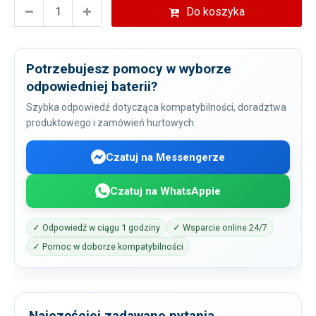
Do koszyka
Potrzebujesz pomocy w wyborze
odpowiedniej baterii?
Szybka odpowiedź dotycząca kompatybilności, doradztwa
produktowego i zamówień hurtowych.
Czatuj na Messengerze
Czatuj na WhatsAppie
✓ Odpowiedź w ciągu 1 godziny
✓ Wsparcie online 24/7
✓ Pomoc w doborze kompatybilności
Najczęściej zadawane pytania