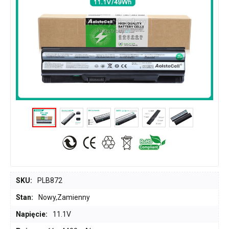
SKU:
PLB872
Stan:
Nowy,Zamienny
Napięcie:
11.1V