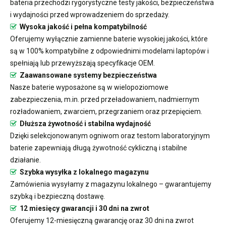
bateria przechodzi rygorystyczne testy jakości, bezpieczeństwa
i wydajności przed wprowadzeniem do sprzedaży.
Wysoka jakość i pełna kompatybilność
Oferujemy wyłącznie zamienne baterie wysokiej jakości, które
są w 100% kompatybilne z odpowiednimi modelami laptopów i
spełniają lub przewyższają specyfikacje OEM.
Zaawansowane systemy bezpieczeństwa
Nasze baterie wyposażone są w wielopoziomowe
zabezpieczenia, m.in. przed przeładowaniem, nadmiernym
rozładowaniem, zwarciem, przegrzaniem oraz przepięciem.
Dłuższa żywotność i stabilna wydajność
Dzięki selekcjonowanym ogniwom oraz testom laboratoryjnym
baterie zapewniają długą żywotność cykliczną i stabilne
działanie.
Szybka wysyłka z lokalnego magazynu
Zamówienia wysyłamy z magazynu lokalnego – gwarantujemy
szybką i bezpieczną dostawę.
12 miesięcy gwarancji i 30 dni na zwrot
Oferujemy 12-miesięczną gwarancję oraz 30 dni na zwrot