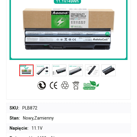
SKU:
PLB872
Stan:
Nowy,Zamienny
Napięcie:
11.1V