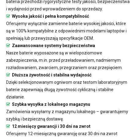
bateria przechodzi rygorystyczne testy jakości, bezpieczeństwa
i wydajności przed wprowadzeniem do sprzedaży.
Wysoka jakość i pełna kompatybilność
Oferujemy wyłącznie zamienne baterie wysokiej jakości, które
są w 100% kompatybilne z odpowiednimi modelami laptopów i
spełniają lub przewyższają specyfikacje OEM.
Zaawansowane systemy bezpieczeństwa
Nasze baterie wyposażone są w wielopoziomowe
zabezpieczenia, m.in. przed przeładowaniem, nadmiernym
rozładowaniem, zwarciem, przegrzaniem oraz przepięciem.
Dłuższa żywotność i stabilna wydajność
Dzięki selekcjonowanym ogniwom oraz testom laboratoryjnym
baterie zapewniają długą żywotność cykliczną i stabilne
działanie.
Szybka wysyłka z lokalnego magazynu
Zamówienia wysyłamy z magazynu lokalnego – gwarantujemy
szybką i bezpieczną dostawę.
12 miesięcy gwarancji i 30 dni na zwrot
Oferujemy 12-miesięczną gwarancję oraz 30 dni na zwrot