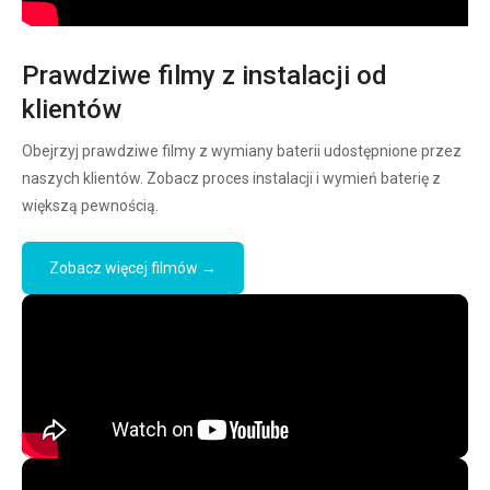
Prawdziwe filmy z instalacji od
klientów
Obejrzyj prawdziwe filmy z wymiany baterii udostępnione przez
naszych klientów. Zobacz proces instalacji i wymień baterię z
większą pewnością.
Zobacz więcej filmów →