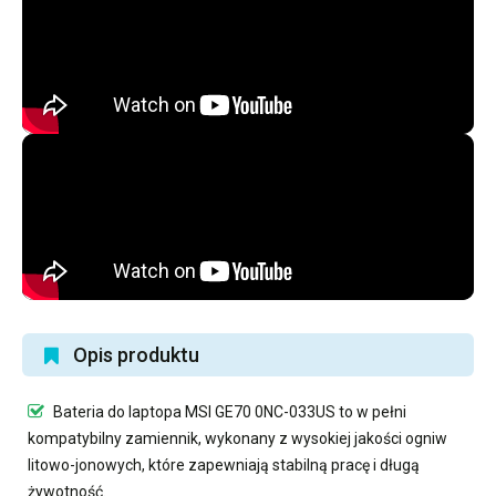
Opis produktu
Bateria do laptopa MSI GE70 0NC-033US
to w pełni
kompatybilny zamiennik, wykonany z wysokiej jakości ogniw
litowo-jonowych, które zapewniają stabilną pracę i długą
żywotność.