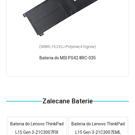
(50Wh,15.2V,Li-Polymer,4 Ogniw)
Bateria do MSI PS42 8RC-035
Zalecane Baterie
Bateria do Lenovo ThinkPad
Bateria do Lenovo ThinkPad
L15 Gen 3-21C3007FIX
L15 Gen 3-21C3007EML