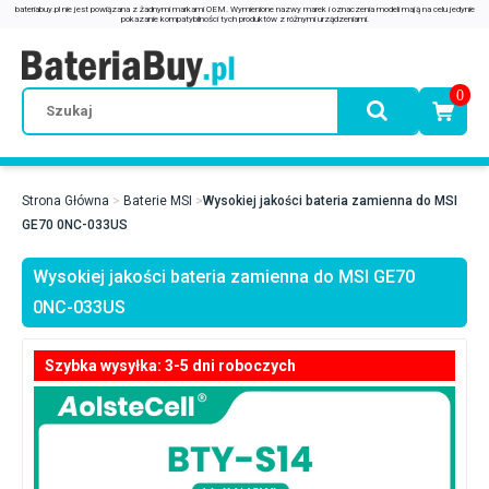
0
Strona Główna
Baterie MSI
Wysokiej jakości bateria zamienna do MSI
GE70 0NC-033US
Wysokiej jakości bateria zamienna do MSI GE70
0NC-033US
Szybka wysyłka: 3-5 dni roboczych