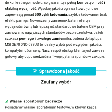
do konkretnego modelu, co gwarantuje
pełną kompatybilność i
stabilną wydajność
. Wysokiej jakości ogniwa litowo-jonowe
zapewniają ponad
500 cykli ładowania
, szybkie ładowanie i brak
efektu pamięci. Nowoczesny
zamiennik baterii
oferuje
wydajność równą lub lepszą niż standardowe baterie OEM przy
zachowaniu najwyższych standardów bezpieczeństwa. Jeżeli
szukasz
pewnego i trwałego zamiennika
,
bateria do laptopa
MSI GE70 0NC-033US
to idealny wybór pod względem jakości,
kompatybilności i ceny. Nasz zespół obsługi klienta jest zawsze
gotowy, aby odpowiedzieć na Twoje pytania i pomóc w zakupie.
Sprawdzona jakość
Zaufany wybór
Własne laboratorium badawcze
Posiadamy własne laboratorium testowe, w którym każda