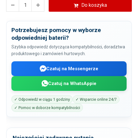
Do koszyka
Potrzebujesz pomocy w wyborze
odpowiedniej baterii?
Szybka odpowiedź dotycząca kompatybilności, doradztwa
produktowego i zamówień hurtowych.
Czatuj na Messengerze
Czatuj na WhatsAppie
✓ Odpowiedź w ciągu 1 godziny
✓ Wsparcie online 24/7
✓ Pomoc w doborze kompatybilności
Najczęściej zadawane pytania