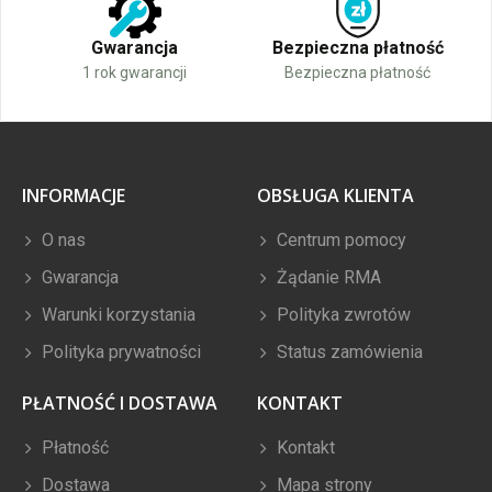
Gwarancja
Bezpieczna płatność
1 rok gwarancji
Bezpieczna płatność
INFORMACJE
OBSŁUGA KLIENTA
O nas
Centrum pomocy
Gwarancja
Żądanie RMA
Warunki korzystania
Polityka zwrotów
Polityka prywatności
Status zamówienia
PŁATNOŚĆ I DOSTAWA
KONTAKT
Płatność
Kontakt
Dostawa
Mapa strony