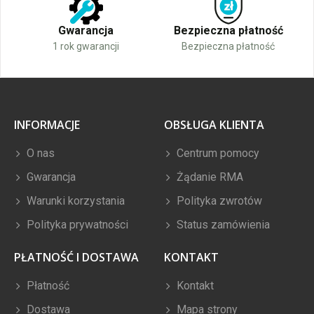
Gwarancja
Bezpieczna płatność
1 rok gwarancji
Bezpieczna płatność
INFORMACJE
OBSŁUGA KLIENTA
O nas
Centrum pomocy
Gwarancja
Żądanie RMA
Warunki korzystania
Polityka zwrotów
Polityka prywatności
Status zamówienia
PŁATNOŚĆ I DOSTAWA
KONTAKT
Płatność
Kontakt
Dostawa
Mapa strony