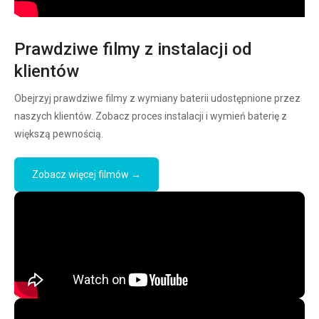
Prawdziwe filmy z instalacji od
klientów
Obejrzyj prawdziwe filmy z wymiany baterii udostępnione przez
naszych klientów. Zobacz proces instalacji i wymień baterię z
większą pewnością.
Zobacz więcej filmów →