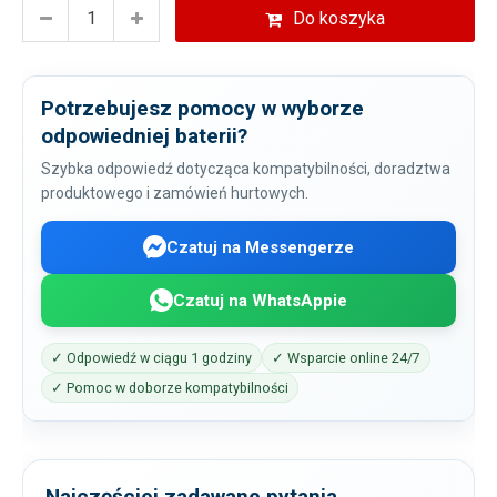
Do koszyka
Potrzebujesz pomocy w wyborze
odpowiedniej baterii?
Szybka odpowiedź dotycząca kompatybilności, doradztwa
produktowego i zamówień hurtowych.
Czatuj na Messengerze
Czatuj na WhatsAppie
✓ Odpowiedź w ciągu 1 godziny
✓ Wsparcie online 24/7
✓ Pomoc w doborze kompatybilności
Najczęściej zadawane pytania