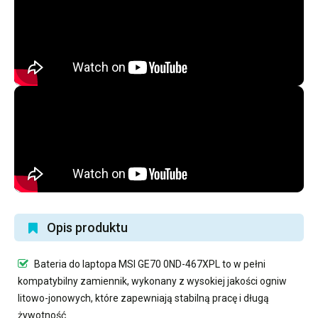
Opis produktu
Bateria do laptopa MSI GE70 0ND-467XPL
to w pełni
kompatybilny zamiennik, wykonany z wysokiej jakości ogniw
litowo-jonowych, które zapewniają stabilną pracę i długą
żywotność.