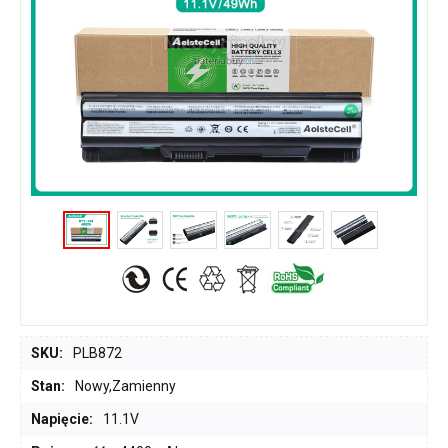
SKU:
PLB872
Stan:
Nowy,Zamienny
Napięcie:
11.1V