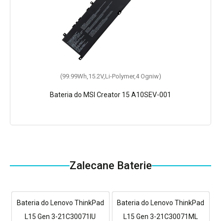
(99.99Wh,15.2V,Li-Polymer,4 Ogniw)
Bateria do MSI Creator 15 A10SEV-001
Zalecane Baterie
Bateria do Lenovo ThinkPad
Bateria do Lenovo ThinkPad
L15 Gen 3-21C30071IU
L15 Gen 3-21C30071ML