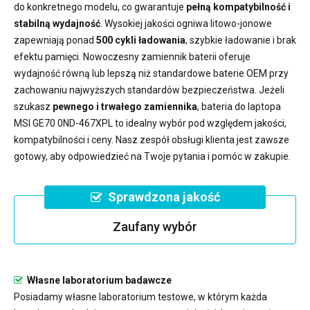
do konkretnego modelu, co gwarantuje
pełną kompatybilność i
stabilną wydajność
. Wysokiej jakości ogniwa litowo-jonowe
zapewniają ponad
500 cykli ładowania
, szybkie ładowanie i brak
efektu pamięci. Nowoczesny
zamiennik baterii
oferuje
wydajność równą lub lepszą niż standardowe baterie OEM przy
zachowaniu najwyższych standardów bezpieczeństwa. Jeżeli
szukasz
pewnego i trwałego zamiennika
,
bateria do laptopa
MSI GE70 0ND-467XPL
to idealny wybór pod względem jakości,
kompatybilności i ceny. Nasz zespół obsługi klienta jest zawsze
gotowy, aby odpowiedzieć na Twoje pytania i pomóc w zakupie.
Sprawdzona jakość
Zaufany wybór
Własne laboratorium badawcze
Posiadamy własne laboratorium testowe, w którym każda