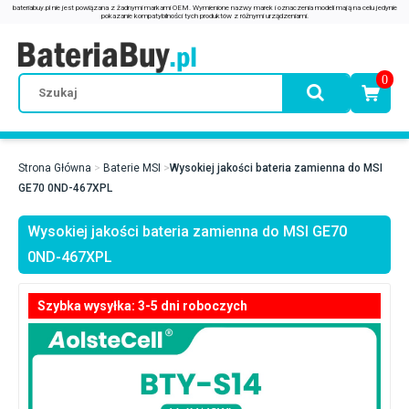
0
Strona Główna
Baterie MSI
Wysokiej jakości bateria zamienna do MSI
GE70 0ND-467XPL
Wysokiej jakości bateria zamienna do MSI GE70
0ND-467XPL
Szybka wysyłka: 3-5 dni roboczych