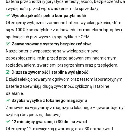
bateria przechodzi rygorystyczne testy jakości, bezpieczeństwa
i wydajności przed wprowadzeniem do sprzedaży.
Wysoka jakość i pełna kompatybilność
Oferujemy wyłącznie zamienne baterie wysokiej jakości, które
są w 100% kompatybilne z odpowiednimi modelami laptopów i
spełniają lub przewyższają specyfikacje OEM.
Zaawansowane systemy bezpieczeństwa
Nasze baterie wyposażone są w wielopoziomowe
zabezpieczenia, m.in. przed przeładowaniem, nadmiernym
rozładowaniem, zwarciem, przegrzaniem oraz przepięciem.
Dłuższa żywotność i stabilna wydajność
Dzięki selekcjonowanym ogniwom oraz testom laboratoryjnym
baterie zapewniają długą żywotność cykliczną i stabilne
działanie.
Szybka wysyłka z lokalnego magazynu
Zamówienia wysyłamy z magazynu lokalnego – gwarantujemy
szybką i bezpieczną dostawę.
12 miesięcy gwarancji i 30 dni na zwrot
Oferujemy 12-miesięczną gwarancję oraz 30 dni na zwrot