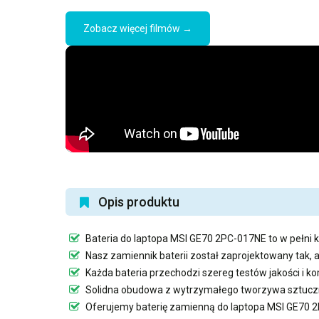
Zobacz więcej filmów →
Opis produktu
Bateria do laptopa MSI GE70 2PC-017NE
to w pełni 
Nasz
zamiennik baterii
został zaprojektowany tak, 
Każda bateria przechodzi szereg testów jakości i 
Solidna obudowa z wytrzymałego tworzywa sztuczn
Oferujemy
baterię zamienną do laptopa MSI GE70 