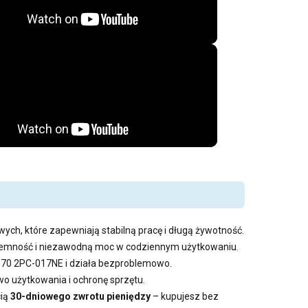
wych, które zapewniają stabilną pracę i długą żywotność.
pojemność i niezawodną moc w codziennym użytkowaniu.
GE70 2PC-017NE i działa bezproblemowo.
 użytkowania i ochronę sprzętu.
cią
30-dniowego zwrotu pieniędzy
– kupujesz bez