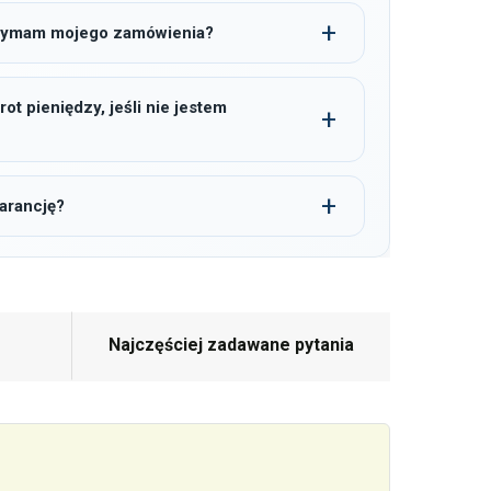
trzymam mojego zamówienia?
t pieniędzy, jeśli nie jestem
arancję?
Najczęściej zadawane pytania