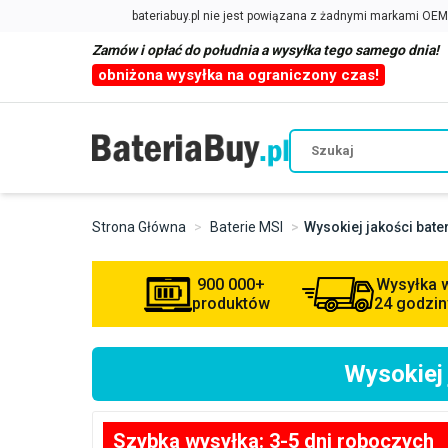
Zamów i opłać do południa a wysyłka tego samego dnia!
obniżona wysyłka na ograniczony czas!
Strona Główna
Baterie MSI
Wysokiej jakości bat
900 000+
Wysyłka 
produktów
24 godzin
Wysokiej
Szybka wysyłka: 3-5 dni roboczych