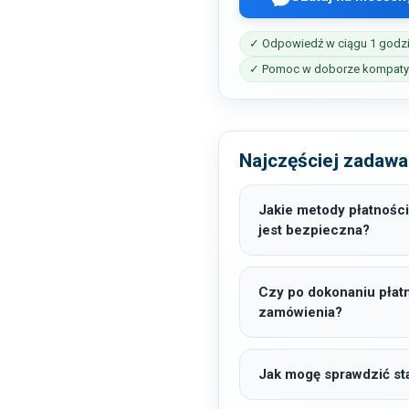
✓ Odpowiedź w ciągu 1 godz
✓ Pomoc w doborze kompatyb
Najczęściej zadawa
Jakie metody płatności
jest bezpieczna?
Czy po dokonaniu płat
zamówienia?
Jak mogę sprawdzić sta