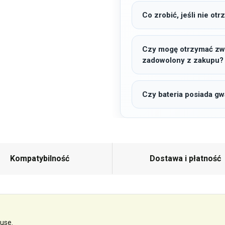
Co zrobić, jeśli nie o
Czy mogę otrzymać zwro
zadowolony z zakupu?
Czy bateria posiada gw
Kompatybilność
Dostawa i płatność
use.