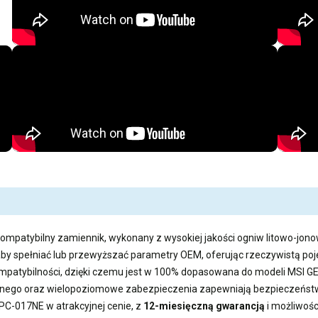
kompatybilny zamiennik, wykonany z wysokiej jakości ogniw litowo-jono
aby spełniać lub przewyższać parametry OEM, oferując rzeczywistą 
kompatybilności, dzięki czemu jest w 100% dopasowana do modeli MSI 
ego oraz wielopoziomowe zabezpieczenia zapewniają bezpieczeństwo
2PC-017NE
w atrakcyjnej cenie, z
12-miesięczną gwarancją
i możliwoś