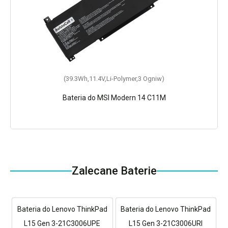
(39.3Wh,11.4V,Li-Polymer,3 Ogniw)
Bateria do MSI Modern 14 C11M
Zalecane Baterie
Bateria do Lenovo ThinkPad
Bateria do Lenovo ThinkPad
L15 Gen 3-21C3006UPE
L15 Gen 3-21C3006URI