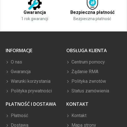
Gwarancja
Bezpieczna płatność
1 rok gwarancji
Bezpieczna płatność
INFORMACJE
OBSŁUGA KLIENTA
O nas
Centrum pomocy
Gwarancja
Żądanie RMA
Warunki korzystania
Polityka zwrotów
Polityka prywatności
Status zamówienia
PŁATNOŚĆ I DOSTAWA
KONTAKT
Płatność
Kontakt
Dostawa
Mapa strony