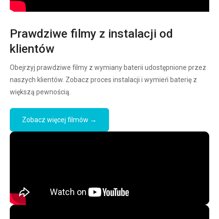
Prawdziwe filmy z instalacji od
klientów
Obejrzyj prawdziwe filmy z wymiany baterii udostępnione przez
naszych klientów. Zobacz proces instalacji i wymień baterię z
większą pewnością.
Zobacz więcej filmów →