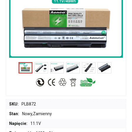
SKU:
PLB872
Stan:
Nowy,Zamienny
Napięcie:
11.1V