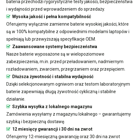
bateria przechodzi rygorystyczne testy jakości, bezpieczeństwa
i wydajności przed wprowadzeniem do sprzedaży.
Wysoka jakość i pełna kompatybilność
Oferujemy wyłącznie zamienne baterie wysokiej jakości, które
są w 100% kompatybilne z odpowiednimi modelami laptopów i
spełniają lub przewyższają specyfikacje OEM.
Zaawansowane systemy bezpieczeństwa
Nasze baterie wyposażone są w wielopoziomowe
zabezpieczenia, m.in. przed przeładowaniem, nadmiernym
rozładowaniem, zwarciem, przegrzaniem oraz przepięciem.
Dłuższa żywotność i stabilna wydajność
Dzięki selekcjonowanym ogniwom oraz testom laboratoryjnym
baterie zapewniają długą żywotność cykliczną i stabilne
działanie.
Szybka wysyłka z lokalnego magazynu
Zamówienia wysyłamy z magazynu lokalnego – gwarantujemy
szybką i bezpieczną dostawę.
12 miesięcy gwarancji i 30 dni na zwrot
Oferujemy 12-miesięczną gwarancję oraz 30 dni na zwrot