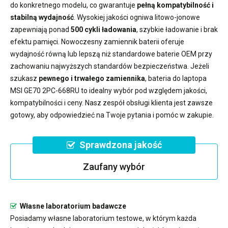
do konkretnego modelu, co gwarantuje
pełną kompatybilność i
stabilną wydajność
. Wysokiej jakości ogniwa litowo-jonowe
zapewniają ponad
500 cykli ładowania
, szybkie ładowanie i brak
efektu pamięci. Nowoczesny
zamiennik baterii
oferuje
wydajność równą lub lepszą niż standardowe baterie OEM przy
zachowaniu najwyższych standardów bezpieczeństwa. Jeżeli
szukasz
pewnego i trwałego zamiennika
,
bateria do laptopa
MSI GE70 2PC-668RU
to idealny wybór pod względem jakości,
kompatybilności i ceny. Nasz zespół obsługi klienta jest zawsze
gotowy, aby odpowiedzieć na Twoje pytania i pomóc w zakupie.
Sprawdzona jakość
Zaufany wybór
Własne laboratorium badawcze
Posiadamy własne laboratorium testowe, w którym każda