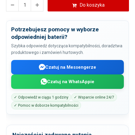
Do koszyka
Potrzebujesz pomocy w wyborze
odpowiedniej baterii?
Szybka odpowiedź dotycząca kompatybilności, doradztwa
produktowego i zamówień hurtowych.
Czatuj na Messengerze
Czatuj na WhatsAppie
✓ Odpowiedź w ciągu 1 godziny
✓ Wsparcie online 24/7
✓ Pomoc w doborze kompatybilności
Najczęściej zadawane pytania