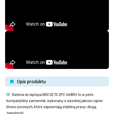
Opis produktu
Bateria do laptopa MSI GE70 2PC-668RU
to w pełni
kompatybilny zamiennik, wykonany z wysokiej jakości ogniw
litowo-jonowych, które zapewniają stabilną pracę i długą
żywotność.