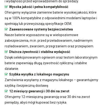
i wydajności przed wprowadzeniem do sprzedaży.
Wysoka jakość i pełna kompatybilność
Oferujemy wyłącznie zamienne baterie wysokiej jakości, które
są w 100% kompatybilne z odpowiednimi modelami laptopów i
spełniają lub przewyższają specyfikacje OEM.
Zaawansowane systemy bezpieczeństwa
Nasze baterie wyposażone są w wielopoziomowe
zabezpieczenia, m.in. przed przeładowaniem, nadmiernym
rozładowaniem, zwarciem, przegrzaniem oraz przepięciem.
Dłuższa żywotność i stabilna wydajność
Dzięki selekcjonowanym ogniwom oraz testom laboratoryjnym
baterie zapewniają długą żywotność cykliczną i stabilne
działanie.
Szybka wysyłka z lokalnego magazynu
Zamówienia wysyłamy z magazynu lokalnego – gwarantujemy
szybką i bezpieczną dostawę.
12 miesięcy gwarancji i 30 dni na zwrot
Oferujemy 12-miesięczną gwarancję oraz 30 dni na zwrot
pieniędzy, abyś mógł kupować bez ryzyka.