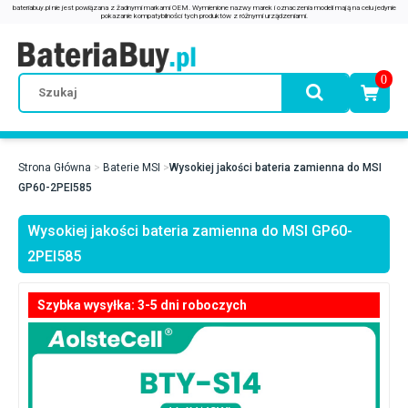
0
Strona Główna
Baterie MSI
Wysokiej jakości bateria zamienna do MSI
GP60-2PEI585
Wysokiej jakości bateria zamienna do MSI GP60-
2PEI585
Szybka wysyłka: 3-5 dni roboczych