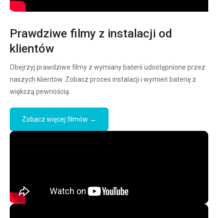
Prawdziwe filmy z instalacji od
klientów
Obejrzyj prawdziwe filmy z wymiany baterii udostępnione przez
naszych klientów. Zobacz proces instalacji i wymień baterię z
większą pewnością.
Zobacz więcej filmów →