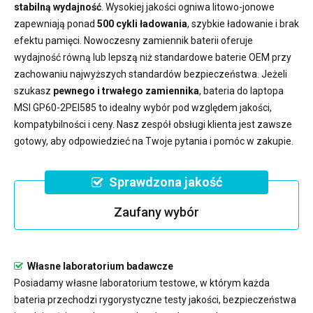
stabilną wydajność
. Wysokiej jakości ogniwa litowo-jonowe
zapewniają ponad
500 cykli ładowania
, szybkie ładowanie i brak
efektu pamięci. Nowoczesny
zamiennik baterii
oferuje
wydajność równą lub lepszą niż standardowe baterie OEM przy
zachowaniu najwyższych standardów bezpieczeństwa. Jeżeli
szukasz
pewnego i trwałego zamiennika
,
bateria do laptopa
MSI GP60-2PEI585
to idealny wybór pod względem jakości,
kompatybilności i ceny. Nasz zespół obsługi klienta jest zawsze
gotowy, aby odpowiedzieć na Twoje pytania i pomóc w zakupie.
Sprawdzona jakość
Zaufany wybór
Własne laboratorium badawcze
Posiadamy własne laboratorium testowe, w którym każda
bateria przechodzi rygorystyczne testy jakości, bezpieczeństwa