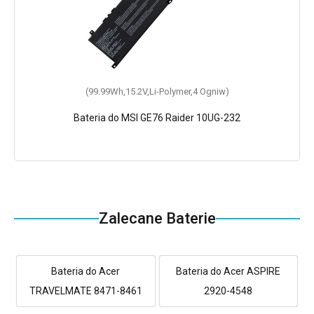
(99.99Wh,15.2V,Li-Polymer,4 Ogniw)
Bateria do MSI GE76 Raider 10UG-232
Zalecane Baterie
Bateria do Acer
Bateria do Acer ASPIRE
TRAVELMATE 8471-8461
2920-4548