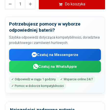
Do koszyka
Potrzebujesz pomocy w wyborze
odpowiedniej baterii?
Szybka odpowiedź dotycząca kompatybilności, doradztwa
produktowego i zamówień hurtowych.
Czatuj na Messengerze
Czatuj na WhatsAppie
✓ Odpowiedź w ciągu 1 godziny
✓ Wsparcie online 24/7
✓ Pomoc w doborze kompatybilności
Najczęściej zadawane pytania