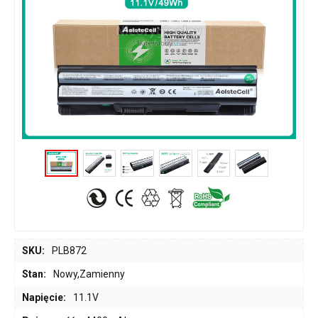
SKU:
PLB872
Stan:
Nowy,Zamienny
Napięcie:
11.1V