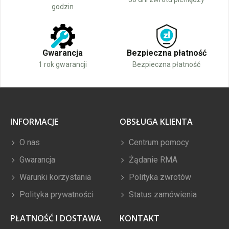
godzin
Gwarancja
Bezpieczna płatność
1 rok gwarancji
Bezpieczna płatność
INFORMACJE
OBSŁUGA KLIENTA
O nas
Centrum pomocy
Gwarancja
Żądanie RMA
Warunki korzystania
Polityka zwrotów
Polityka prywatności
Status zamówienia
PŁATNOŚĆ I DOSTAWA
KONTAKT