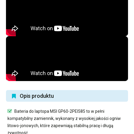
Opis produktu
Bateria do laptopa MSI GP60-2PEI585
to w pełni
kompatybilny zamiennik, wykonany z wysokiej jakości ogniw
litowo-jonowych, które zapewniają stabilną pracę i długą
żywotność.