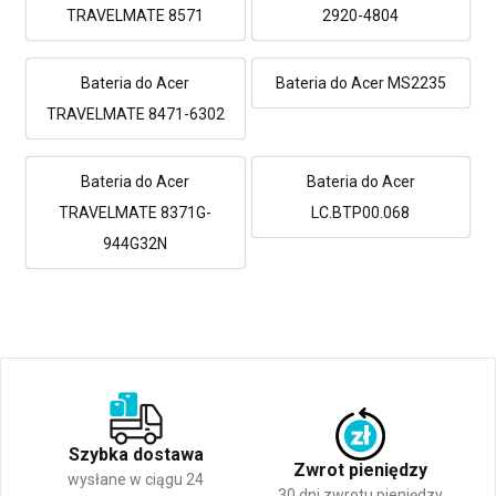
TRAVELMATE 8571
2920-4804
Bateria do Acer
Bateria do Acer MS2235
TRAVELMATE 8471-6302
Bateria do Acer
Bateria do Acer
TRAVELMATE 8371G-
LC.BTP00.068
944G32N
Szybka dostawa
Zwrot pieniędzy
wysłane w ciągu 24
30 dni zwrotu pieniędzy