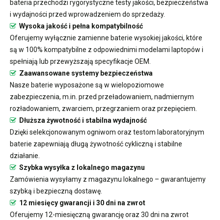
bateria przechodzi rygorystyczne testy jakości, bezpieczeństwa
i wydajności przed wprowadzeniem do sprzedaży.
Wysoka jakość i pełna kompatybilność
Oferujemy wyłącznie zamienne baterie wysokiej jakości, które
są w 100% kompatybilne z odpowiednimi modelami laptopów i
spełniają lub przewyższają specyfikacje OEM.
Zaawansowane systemy bezpieczeństwa
Nasze baterie wyposażone są w wielopoziomowe
zabezpieczenia, m.in. przed przeładowaniem, nadmiernym
rozładowaniem, zwarciem, przegrzaniem oraz przepięciem.
Dłuższa żywotność i stabilna wydajność
Dzięki selekcjonowanym ogniwom oraz testom laboratoryjnym
baterie zapewniają długą żywotność cykliczną i stabilne
działanie.
Szybka wysyłka z lokalnego magazynu
Zamówienia wysyłamy z magazynu lokalnego – gwarantujemy
szybką i bezpieczną dostawę.
12 miesięcy gwarancji i 30 dni na zwrot
Oferujemy 12-miesięczną gwarancję oraz 30 dni na zwrot