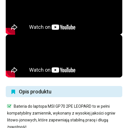
Opis produktu
Bateria do laptopa MSI GP70 2PE LEOPARD
to w pełni
kompatybilny zamiennik, wykonany z wysokiej jakości ogniw
litowo-jonowych, które zapewniają stabilną pracę i długą
żywotność.