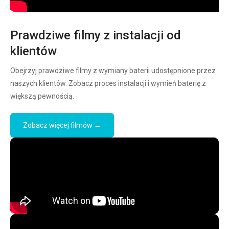
Prawdziwe filmy z instalacji od
klientów
Obejrzyj prawdziwe filmy z wymiany baterii udostępnione przez
naszych klientów. Zobacz proces instalacji i wymień baterię z
większą pewnością.
Zobacz więcej filmów →