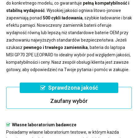
do konkretnego modelu, co gwarantuje
pełną kompatybilność i
stabilną wydajność
. Wysokiej jakości ogniwa litowo-jonowe
zapewniają ponad
500 cykli ładowania
, szybkie ładowanie i brak
efektu pamięci. Nowoczesny
zamiennik baterii
oferuje
wydajność równą lub lepszą niż standardowe baterie OEM przy
zachowaniu najwyższych standardów bezpieczeństwa. Jeżeli
szukasz
pewnego i trwałego zamiennika
,
bateria do laptopa
MSI GP70 2PE LEOPARD
to idealny wybór pod względem jakości,
kompatybilności i ceny. Nasz zespół obsługi klienta jest zawsze
gotowy, aby odpowiedzieć na Twoje pytania i pomóc w zakupie.
Sprawdzona jakość
Zaufany wybór
Własne laboratorium badawcze
Posiadamy własne laboratorium testowe, w którym każda