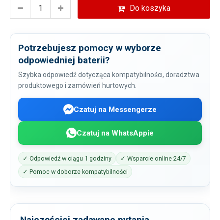
Do koszyka
Potrzebujesz pomocy w wyborze
odpowiedniej baterii?
Szybka odpowiedź dotycząca kompatybilności, doradztwa
produktowego i zamówień hurtowych.
Czatuj na Messengerze
Czatuj na WhatsAppie
✓ Odpowiedź w ciągu 1 godziny
✓ Wsparcie online 24/7
✓ Pomoc w doborze kompatybilności
Najczęściej zadawane pytania