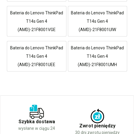
Bateria do Lenovo ThinkPad
Bateria do Lenovo ThinkPad
T14s Gen 4
T14s Gen 4
(AMD)-21F8001VGE
(AMD)-21F8001UIW
Bateria do Lenovo ThinkPad
Bateria do Lenovo ThinkPad
T14s Gen 4
T14s Gen 4
(AMD)-21F8001UEE
(AMD)-21F8001UMH
Szybka dostawa
Zwrot pieniędzy
wysłane w ciągu 24
30 dni zwrotu pieniędzy