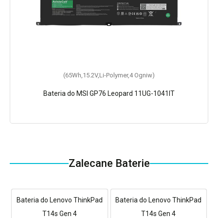
(65Wh,15.2V,Li-Polymer,4 Ogniw)
Bateria do MSI GP76 Leopard 11UG-1041IT
Zalecane Baterie
Bateria do Lenovo ThinkPad
Bateria do Lenovo ThinkPad
T14s Gen 4
T14s Gen 4