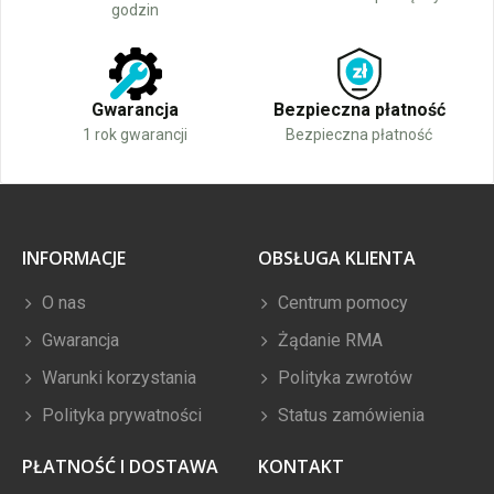
godzin
Gwarancja
Bezpieczna płatność
1 rok gwarancji
Bezpieczna płatność
INFORMACJE
OBSŁUGA KLIENTA
O nas
Centrum pomocy
Gwarancja
Żądanie RMA
Warunki korzystania
Polityka zwrotów
Polityka prywatności
Status zamówienia
PŁATNOŚĆ I DOSTAWA
KONTAKT