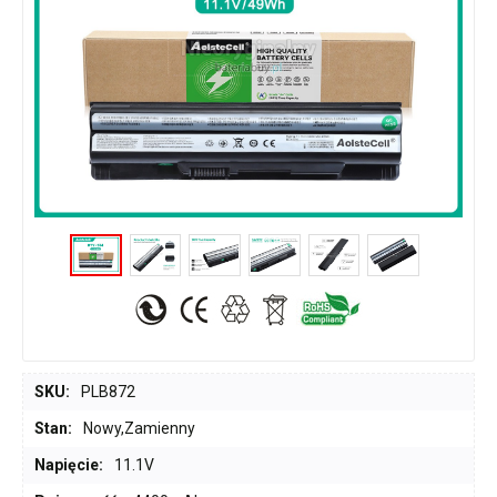
SKU:
PLB872
Stan:
Nowy,Zamienny
Napięcie:
11.1V