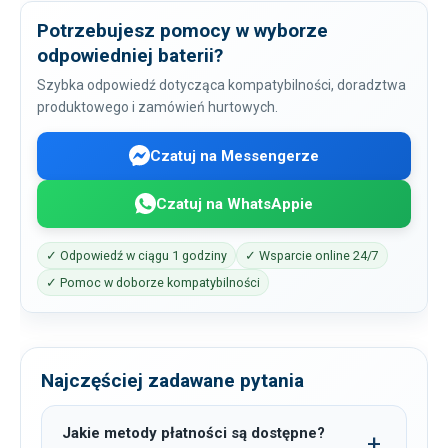
Potrzebujesz pomocy w wyborze
odpowiedniej baterii?
Szybka odpowiedź dotycząca kompatybilności, doradztwa
produktowego i zamówień hurtowych.
Czatuj na Messengerze
Czatuj na WhatsAppie
✓ Odpowiedź w ciągu 1 godziny
✓ Wsparcie online 24/7
✓ Pomoc w doborze kompatybilności
Najczęściej zadawane pytania
Jakie metody płatności są dostępne?