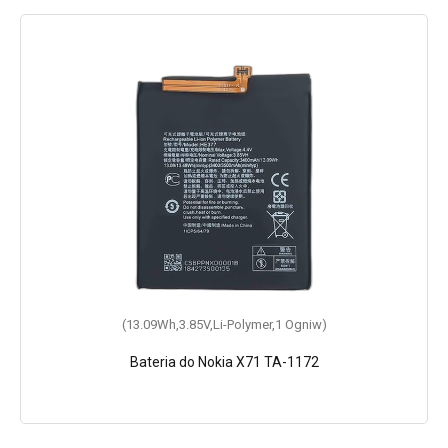
(13.09Wh,3.85V,Li-Polymer,1 Ogniw)
Bateria do Nokia X71 TA-1172