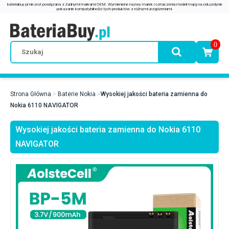
0
Strona Główna
Baterie Nokia
Wysokiej jakości bateria zamienna do
Nokia 6110 NAVIGATOR
Wysokiej jakości bateria zamienna do Nokia 6110
NAVIGATOR