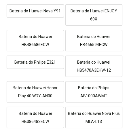
Bateria do Huawei Nova Y91
Bateria do Huawei ENJOY
60X
Bateria do Huawei
Bateria do Huawei
HB486586ECW
HB466594EGW
Bateria do Philips E321
Bateria do Huawei
HB5470A3EHW-12
Bateria do Huawei Honor
Bateria do Philips
Play 40 WDY-AN00
AB1000AWMT
Bateria do Huawei
Bateria do Huawei Nova Plus
HB386483ECW
MLA-L13