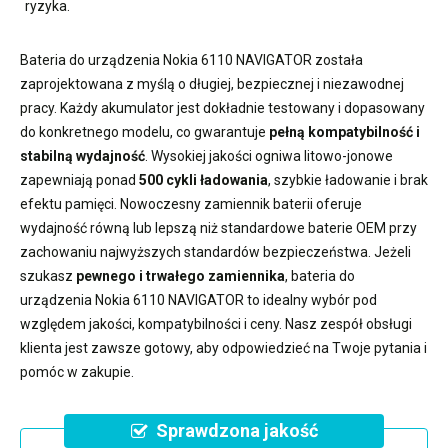
ryzyka.
Bateria do urządzenia Nokia 6110 NAVIGATOR
została
zaprojektowana z myślą o długiej, bezpiecznej i niezawodnej
pracy. Każdy akumulator jest dokładnie testowany i dopasowany
do konkretnego modelu, co gwarantuje
pełną kompatybilność i
stabilną wydajność
. Wysokiej jakości ogniwa litowo-jonowe
zapewniają ponad
500 cykli ładowania
, szybkie ładowanie i brak
efektu pamięci. Nowoczesny
zamiennik baterii
oferuje
wydajność równą lub lepszą niż standardowe baterie OEM przy
zachowaniu najwyższych standardów bezpieczeństwa. Jeżeli
szukasz
pewnego i trwałego zamiennika
,
bateria do
urządzenia Nokia 6110 NAVIGATOR
to idealny wybór pod
względem jakości, kompatybilności i ceny. Nasz zespół obsługi
klienta jest zawsze gotowy, aby odpowiedzieć na Twoje pytania i
pomóc w zakupie.
Sprawdzona jakość