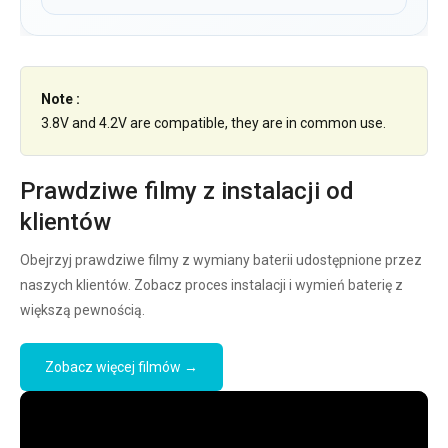
Note :
3.8V and 4.2V are compatible, they are in common use.
Prawdziwe filmy z instalacji od
klientów
Obejrzyj prawdziwe filmy z wymiany baterii udostępnione przez
naszych klientów. Zobacz proces instalacji i wymień baterię z
większą pewnością.
Zobacz więcej filmów →