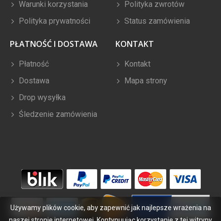
Warunki korzystania
Polityka zwrotów
Polityka prywatności
Status zamówienia
PŁATNOŚĆ I DOSTAWA
KONTAKT
Płatność
Kontakt
Dostawa
Mapa strony
Drop wysyłka
Śledzenie zamówienia
Używamy plików cookie, aby zapewnić jak najlepsze wrażenia na
naszej stronie internetowej. Kontynuując korzystanie z tej witryny