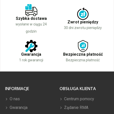
Szybka dostawa
Zwrot pieniędzy
wysłane w ciągu 24
30 dni zwrotu pieniędzy
godzin
Gwarancja
Bezpieczna płatność
1 rok gwarancji
Bezpieczna płatność
INFORMACJE
OBSŁUGA KLIENTA
O nas
Centrum pomocy
Gwarancja
Żądanie RMA