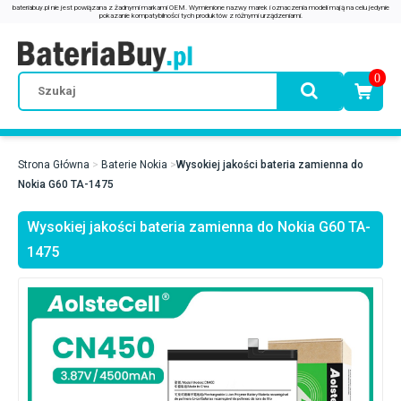
0
Strona Główna
Baterie Nokia
Wysokiej jakości bateria zamienna do
Nokia G60 TA-1475
Wysokiej jakości bateria zamienna do Nokia G60 TA-
1475