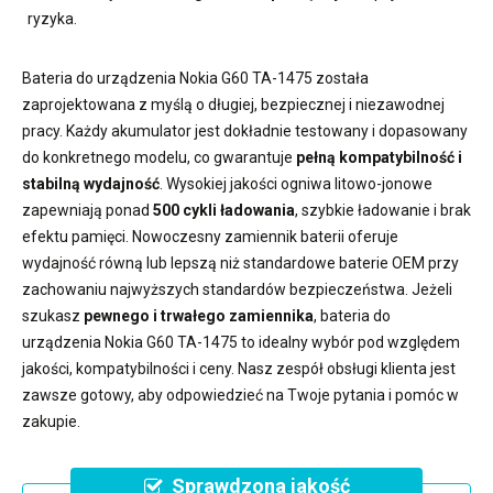
ryzyka.
Bateria do urządzenia Nokia G60 TA-1475
została
zaprojektowana z myślą o długiej, bezpiecznej i niezawodnej
pracy. Każdy akumulator jest dokładnie testowany i dopasowany
do konkretnego modelu, co gwarantuje
pełną kompatybilność i
stabilną wydajność
. Wysokiej jakości ogniwa litowo-jonowe
zapewniają ponad
500 cykli ładowania
, szybkie ładowanie i brak
efektu pamięci. Nowoczesny
zamiennik baterii
oferuje
wydajność równą lub lepszą niż standardowe baterie OEM przy
zachowaniu najwyższych standardów bezpieczeństwa. Jeżeli
szukasz
pewnego i trwałego zamiennika
,
bateria do
urządzenia Nokia G60 TA-1475
to idealny wybór pod względem
jakości, kompatybilności i ceny. Nasz zespół obsługi klienta jest
zawsze gotowy, aby odpowiedzieć na Twoje pytania i pomóc w
zakupie.
Sprawdzona jakość