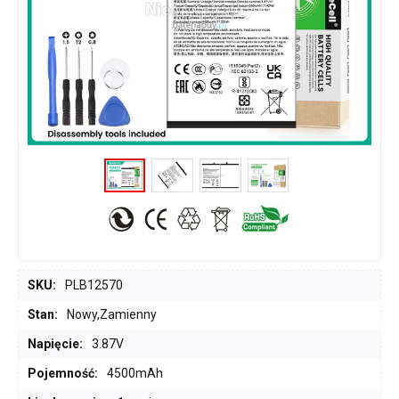
SKU:
PLB12570
Stan:
Nowy,Zamienny
Napięcie:
3.87V
Pojemność:
4500mAh