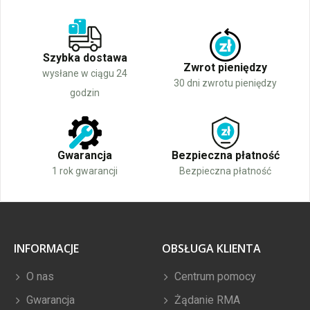
Szybka dostawa
Zwrot pieniędzy
wysłane w ciągu 24
30 dni zwrotu pieniędzy
godzin
Gwarancja
Bezpieczna płatność
1 rok gwarancji
Bezpieczna płatność
INFORMACJE
OBSŁUGA KLIENTA
O nas
Centrum pomocy
Gwarancja
Żądanie RMA