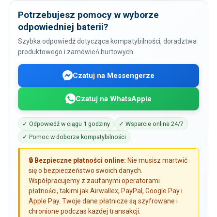
Potrzebujesz pomocy w wyborze
odpowiedniej baterii?
Szybka odpowiedź dotycząca kompatybilności, doradztwa
produktowego i zamówień hurtowych.
Czatuj na Messengerze
Czatuj na WhatsAppie
✓ Odpowiedź w ciągu 1 godziny
✓ Wsparcie online 24/7
✓ Pomoc w doborze kompatybilności
🔒 Bezpieczne płatności online:
Nie musisz martwić
się o bezpieczeństwo swoich danych.
Współpracujemy z zaufanymi operatorami
płatności, takimi jak Airwallex, PayPal, Google Pay i
Apple Pay. Twoje dane płatnicze są szyfrowane i
chronione podczas każdej transakcji.