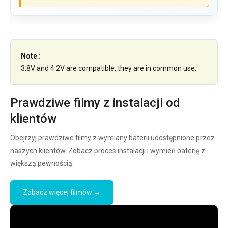
Note :
3.8V and 4.2V are compatible, they are in common use.
Prawdziwe filmy z instalacji od
klientów
Obejrzyj prawdziwe filmy z wymiany baterii udostępnione przez
naszych klientów. Zobacz proces instalacji i wymień baterię z
większą pewnością.
Zobacz więcej filmów →