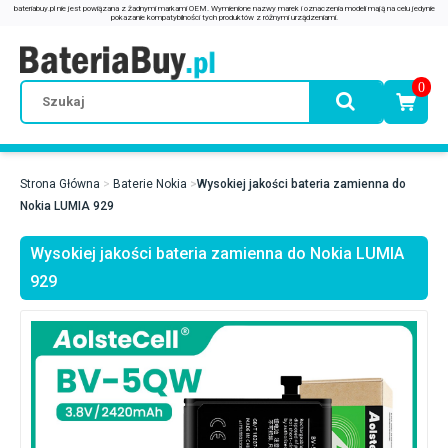
0
Strona Główna
Baterie Nokia
Wysokiej jakości bateria zamienna do
Nokia LUMIA 929
Wysokiej jakości bateria zamienna do Nokia LUMIA
929