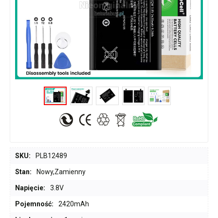
SKU:
PLB12489
Stan:
Nowy,Zamienny
Napięcie:
3.8V
Pojemność:
2420mAh