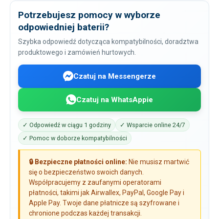
Potrzebujesz pomocy w wyborze
odpowiedniej baterii?
Szybka odpowiedź dotycząca kompatybilności, doradztwa
produktowego i zamówień hurtowych.
Czatuj na Messengerze
Czatuj na WhatsAppie
✓ Odpowiedź w ciągu 1 godziny
✓ Wsparcie online 24/7
✓ Pomoc w doborze kompatybilności
🔒 Bezpieczne płatności online:
Nie musisz martwić
się o bezpieczeństwo swoich danych.
Współpracujemy z zaufanymi operatorami
płatności, takimi jak Airwallex, PayPal, Google Pay i
Apple Pay. Twoje dane płatnicze są szyfrowane i
chronione podczas każdej transakcji.