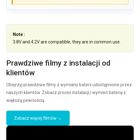
Note :
3.8V and 4.2V are compatible, they are in common use.
Prawdziwe filmy z instalacji od
klientów
Obejrzyj prawdziwe filmy z wymiany baterii udostępnione przez
naszych klientów. Zobacz proces instalacji i wymień baterię z
większą pewnością.
Zobacz więcej filmów →