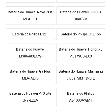
Bateria do Huawei Nova Plus
Bateria do Huawei G9 Plus
MLA-L01
Dual SIM
Bateria do Philips E321
Bateria do Philips CTE166
Bateria do Huawei
Bateria do Huawei Honor X5
HB386483ECW+
Plus WOD-LX3
Bateria do Huawei G9 Plus
Bateria do Huawei Maimang
MLA-AL10
5 Dual SIM TD-LTE
Bateria do Huawei P40 Lite
Bateria do Philips
JNY-L22A
AB1000AWMT