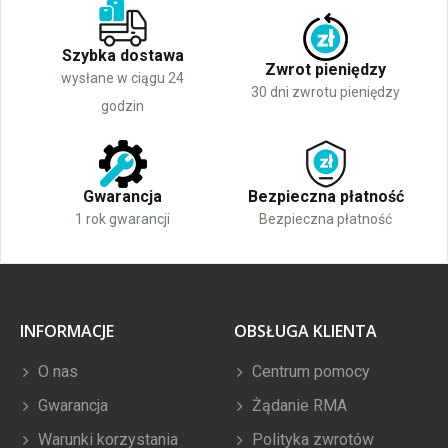
Szybka dostawa
Zwrot pieniędzy
wysłane w ciągu 24
30 dni zwrotu pieniędzy
godzin
Gwarancja
Bezpieczna płatność
1 rok gwarancji
Bezpieczna płatność
INFORMACJE
OBSŁUGA KLIENTA
O nas
Centrum pomocy
Gwarancja
Żądanie RMA
Warunki korzystania
Polityka zwrotów