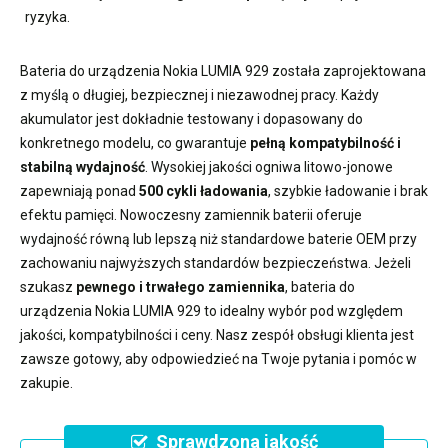
ryzyka.
Bateria do urządzenia Nokia LUMIA 929
została zaprojektowana
z myślą o długiej, bezpiecznej i niezawodnej pracy. Każdy
akumulator jest dokładnie testowany i dopasowany do
konkretnego modelu, co gwarantuje
pełną kompatybilność i
stabilną wydajność
. Wysokiej jakości ogniwa litowo-jonowe
zapewniają ponad
500 cykli ładowania
, szybkie ładowanie i brak
efektu pamięci. Nowoczesny
zamiennik baterii
oferuje
wydajność równą lub lepszą niż standardowe baterie OEM przy
zachowaniu najwyższych standardów bezpieczeństwa. Jeżeli
szukasz
pewnego i trwałego zamiennika
,
bateria do
urządzenia Nokia LUMIA 929
to idealny wybór pod względem
jakości, kompatybilności i ceny. Nasz zespół obsługi klienta jest
zawsze gotowy, aby odpowiedzieć na Twoje pytania i pomóc w
zakupie.
Sprawdzona jakość