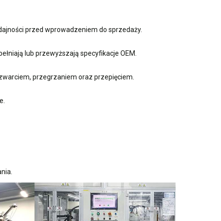
ydajności przed wprowadzeniem do sprzedaży.
ełniają lub przewyższają specyfikacje OEM.
zwarciem, przegrzaniem oraz przepięciem.
e.
nia.