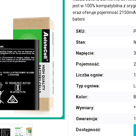
jest w 100% kompatybilna z ory
oraz oferuje pojemność
2150mA
baterii.
SKU:
Stan:
N
Napięcie:
3
Pojemność:
Liczba ogniw:
1
Typ ogniwa:
L
Kolor:
B
Wymiary:
*
Gwarancja:
1
Dostępność: