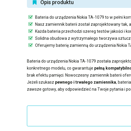
Opis produktu
Bateria do urządzenia Nokia TA-1079
to w pełni kom
Nasz
zamiennik baterii
został zaprojektowany tak, 
Każda bateria przechodzi szereg testów jakości i 
Solidna obudowa z wytrzymałego tworzywa sztuczn
Oferujemy
baterię zamienną do urządzenia Nokia 
Bateria do urządzenia Nokia TA-1079
została zaprojekto
konkretnego modelu, co gwarantuje
pełną kompatybilno
brak efektu pamięci. Nowoczesny
zamiennik baterii
ofer
Jeżeli szukasz
pewnego i trwałego zamiennika
,
bateri
zawsze gotowy, aby odpowiedzieć na Twoje pytania i p