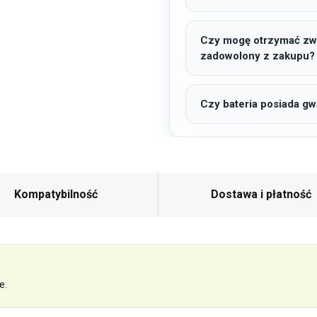
Czy mogę otrzymać zwro
zadowolony z zakupu?
Czy bateria posiada gw
Kompatybilność
Dostawa i płatność
e.