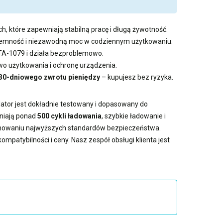
h, które zapewniają stabilną pracę i długą żywotność.
pojemność i niezawodną moc w codziennym użytkowaniu.
 TA-1079 i działa bezproblemowo.
 użytkowania i ochronę urządzenia.
30-dniowego zwrotu pieniędzy
– kupujesz bez ryzyka.
lator jest dokładnie testowany i dopasowany do
wniają ponad
500 cykli ładowania
, szybkie ładowanie i
achowaniu najwyższych standardów bezpieczeństwa.
ompatybilności i ceny. Nasz zespół obsługi klienta jest