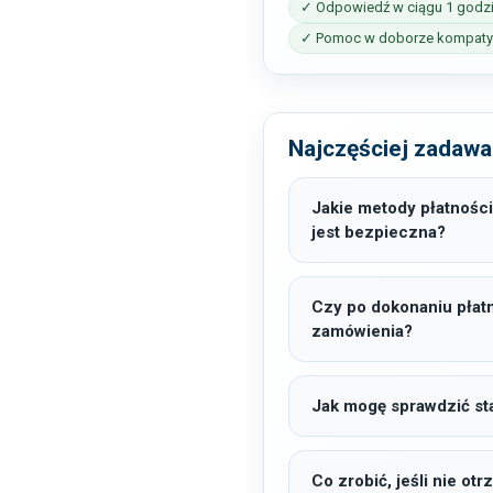
✓ Odpowiedź w ciągu 1 godz
✓ Pomoc w doborze kompatyb
Najczęściej zadawa
Jakie metody płatności
jest bezpieczna?
Czy po dokonaniu płat
zamówienia?
Jak mogę sprawdzić sta
Co zrobić, jeśli nie o