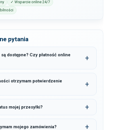
iny
✓ Wsparcie online 24/7
ilności
ne pytania
 są dostępne? Czy płatność online
ności otrzymam potwierdzenie
tus mojej przesyłki?
trzymam mojego zamówienia?