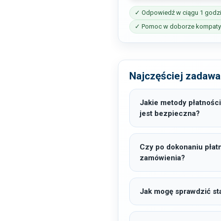
✓ Odpowiedź w ciągu 1 godz
✓ Pomoc w doborze kompatyb
Najczęściej zadawa
Jakie metody płatności
jest bezpieczna?
Czy po dokonaniu płat
zamówienia?
Jak mogę sprawdzić sta