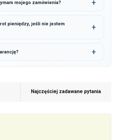
trzymam mojego zamówienia?
t pieniędzy, jeśli nie jestem
arancję?
Najczęściej zadawane pytania