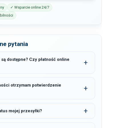
iny
✓ Wsparcie online 24/7
ilności
ne pytania
 są dostępne? Czy płatność online
ności otrzymam potwierdzenie
tus mojej przesyłki?