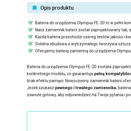
Opis produktu
Bateria do urządzenia Olympus FE-20
to w pełni ko
Nasz
zamiennik baterii
został zaprojektowany tak, 
Każda bateria przechodzi szereg testów jakości i 
Solidna obudowa z wytrzymałego tworzywa sztuczn
Oferujemy
baterię zamienną do urządzenia Olympu
Bateria do urządzenia Olympus FE-20
została zaprojekto
konkretnego modelu, co gwarantuje
pełną kompatybilno
brak efektu pamięci. Nowoczesny
zamiennik baterii
ofer
Jeżeli szukasz
pewnego i trwałego zamiennika
,
bateri
zawsze gotowy, aby odpowiedzieć na Twoje pytania i p