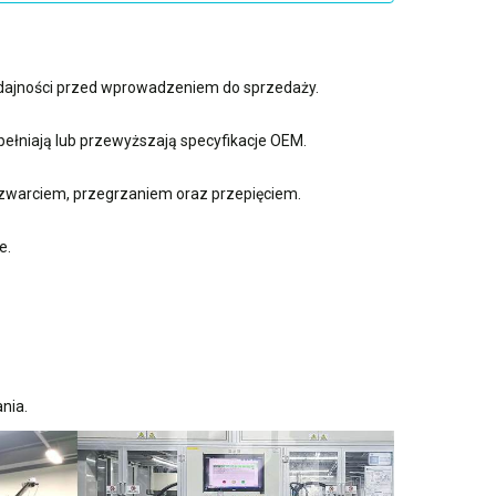
ydajności przed wprowadzeniem do sprzedaży.
ełniają lub przewyższają specyfikacje OEM.
zwarciem, przegrzaniem oraz przepięciem.
e.
nia.