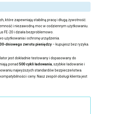
h, które zapewniają stabilną pracę i długą żywotność.
pojemność i niezawodną moc w codziennym użytkowaniu.
us FE-20 i działa bezproblemowo.
 użytkowania i ochronę urządzenia.
30-dniowego zwrotu pieniędzy
– kupujesz bez ryzyka.
lator jest dokładnie testowany i dopasowany do
wniają ponad
500 cykli ładowania
, szybkie ładowanie i
achowaniu najwyższych standardów bezpieczeństwa.
ompatybilności i ceny. Nasz zespół obsługi klienta jest