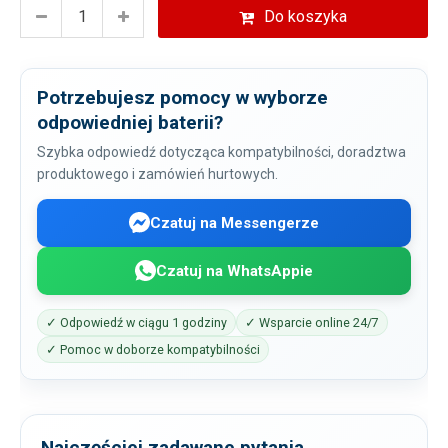
Do koszyka
Potrzebujesz pomocy w wyborze
odpowiedniej baterii?
Szybka odpowiedź dotycząca kompatybilności, doradztwa
produktowego i zamówień hurtowych.
Czatuj na Messengerze
Czatuj na WhatsAppie
✓ Odpowiedź w ciągu 1 godziny
✓ Wsparcie online 24/7
✓ Pomoc w doborze kompatybilności
Najczęściej zadawane pytania