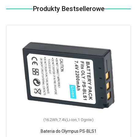
Produkty Bestsellerowe
(16.2Wh,7.4V,Li-ion,1 Ogniw)
Bateria do Olympus PS-BLS1