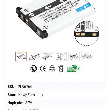
SKU:
PLB6764
Stan:
Nowy,Zamienny
Napięcie:
3.7V