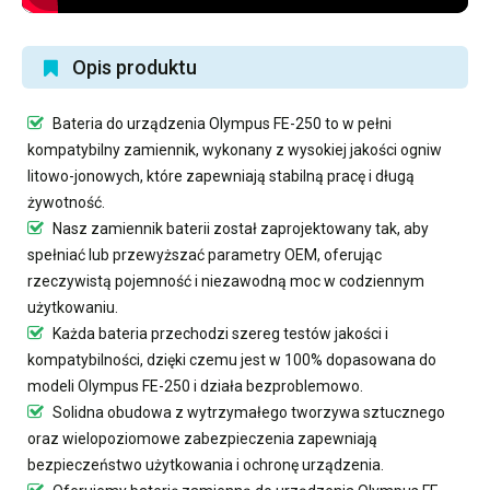
Opis produktu
Bateria do urządzenia Olympus FE-250
to w pełni
kompatybilny zamiennik, wykonany z wysokiej jakości ogniw
litowo-jonowych, które zapewniają stabilną pracę i długą
żywotność.
Nasz
zamiennik baterii
został zaprojektowany tak, aby
spełniać lub przewyższać parametry OEM, oferując
rzeczywistą pojemność i niezawodną moc w codziennym
użytkowaniu.
Każda bateria przechodzi szereg testów jakości i
kompatybilności, dzięki czemu jest w 100% dopasowana do
modeli Olympus FE-250 i działa bezproblemowo.
Solidna obudowa z wytrzymałego tworzywa sztucznego
oraz wielopoziomowe zabezpieczenia zapewniają
bezpieczeństwo użytkowania i ochronę urządzenia.