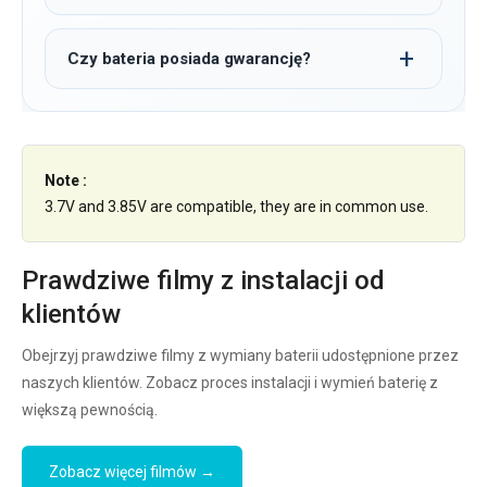
Czy bateria posiada gwarancję?
Note :
3.7V and 3.85V are compatible, they are in common use.
Prawdziwe filmy z instalacji od
klientów
Obejrzyj prawdziwe filmy z wymiany baterii udostępnione przez
naszych klientów. Zobacz proces instalacji i wymień baterię z
większą pewnością.
Zobacz więcej filmów →