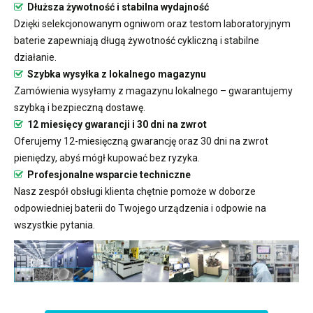
Dłuższa żywotność i stabilna wydajność
Dzięki selekcjonowanym ogniwom oraz testom laboratoryjnym
baterie zapewniają długą żywotność cykliczną i stabilne
działanie.
Szybka wysyłka z lokalnego magazynu
Zamówienia wysyłamy z magazynu lokalnego – gwarantujemy
szybką i bezpieczną dostawę.
12 miesięcy gwarancji i 30 dni na zwrot
Oferujemy 12-miesięczną gwarancję oraz 30 dni na zwrot
pieniędzy, abyś mógł kupować bez ryzyka.
Profesjonalne wsparcie techniczne
Nasz zespół obsługi klienta chętnie pomoże w doborze
odpowiedniej baterii do Twojego urządzenia i odpowie na
wszystkie pytania.