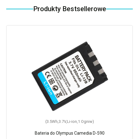
Produkty Bestsellerowe
(3.5Wh,3.7V,Li-ion,1 Ogniw)
Bateria do Olympus Camedia D-590