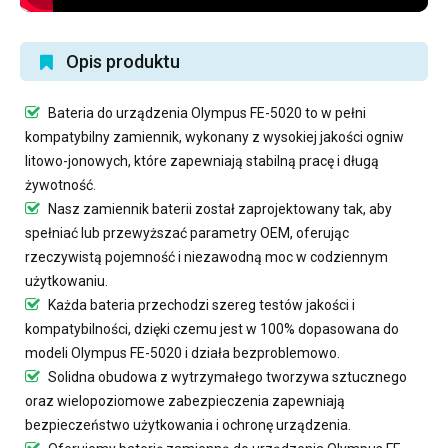
Opis produktu
Bateria do urządzenia Olympus FE-5020
to w pełni
kompatybilny zamiennik, wykonany z wysokiej jakości ogniw
litowo-jonowych, które zapewniają stabilną pracę i długą
żywotność.
Nasz
zamiennik baterii
został zaprojektowany tak, aby
spełniać lub przewyższać parametry OEM, oferując
rzeczywistą pojemność i niezawodną moc w codziennym
użytkowaniu.
Każda bateria przechodzi szereg testów jakości i
kompatybilności, dzięki czemu jest w 100% dopasowana do
modeli Olympus FE-5020 i działa bezproblemowo.
Solidna obudowa z wytrzymałego tworzywa sztucznego
oraz wielopoziomowe zabezpieczenia zapewniają
bezpieczeństwo użytkowania i ochronę urządzenia.