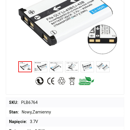
SKU:
PLB6764
Stan:
Nowy,Zamienny
Napięcie:
3.7V