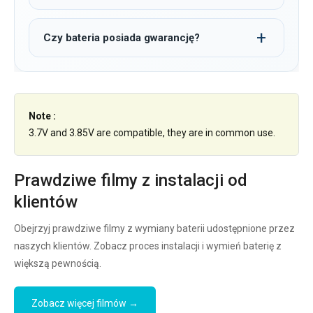
Czy bateria posiada gwarancję?
Note :
3.7V and 3.85V are compatible, they are in common use.
Prawdziwe filmy z instalacji od
klientów
Obejrzyj prawdziwe filmy z wymiany baterii udostępnione przez
naszych klientów. Zobacz proces instalacji i wymień baterię z
większą pewnością.
Zobacz więcej filmów →