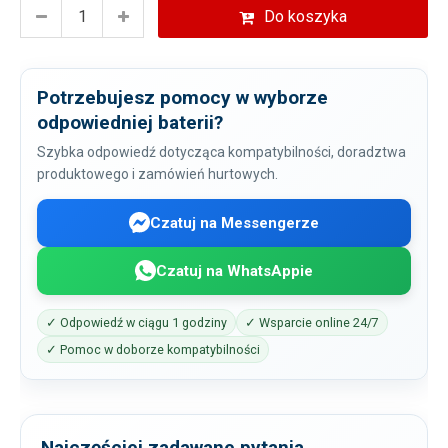
Do koszyka
Potrzebujesz pomocy w wyborze
odpowiedniej baterii?
Szybka odpowiedź dotycząca kompatybilności, doradztwa
produktowego i zamówień hurtowych.
Czatuj na Messengerze
Czatuj na WhatsAppie
✓ Odpowiedź w ciągu 1 godziny
✓ Wsparcie online 24/7
✓ Pomoc w doborze kompatybilności
Najczęściej zadawane pytania