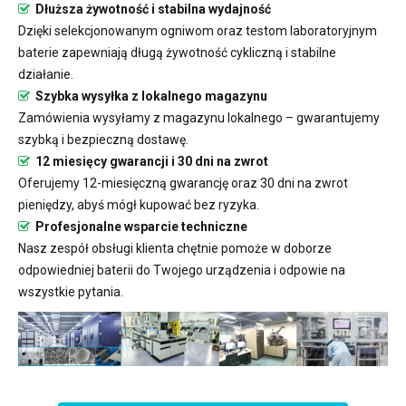
Dłuższa żywotność i stabilna wydajność
Dzięki selekcjonowanym ogniwom oraz testom laboratoryjnym
baterie zapewniają długą żywotność cykliczną i stabilne
działanie.
Szybka wysyłka z lokalnego magazynu
Zamówienia wysyłamy z magazynu lokalnego – gwarantujemy
szybką i bezpieczną dostawę.
12 miesięcy gwarancji i 30 dni na zwrot
Oferujemy 12-miesięczną gwarancję oraz 30 dni na zwrot
pieniędzy, abyś mógł kupować bez ryzyka.
Profesjonalne wsparcie techniczne
Nasz zespół obsługi klienta chętnie pomoże w doborze
odpowiedniej baterii do Twojego urządzenia i odpowie na
wszystkie pytania.