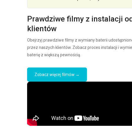
Prawdziwe filmy z instalacji o
klientów
Obejrzyj prawdziwe filmy z wymiany baterii udostępnion
przez naszych klientów. Zobacz proces instalacji i wymi
baterię z większą pewnością.
Zobacz więcej filmów →