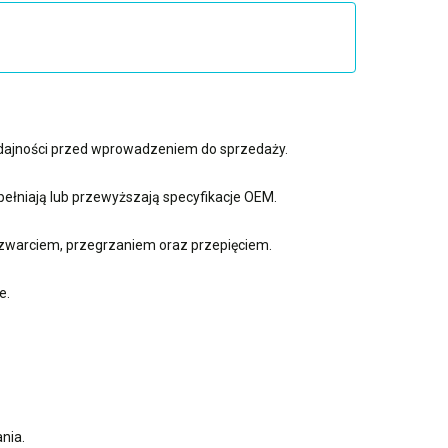
ydajności przed wprowadzeniem do sprzedaży.
ełniają lub przewyższają specyfikacje OEM.
zwarciem, przegrzaniem oraz przepięciem.
e.
nia.