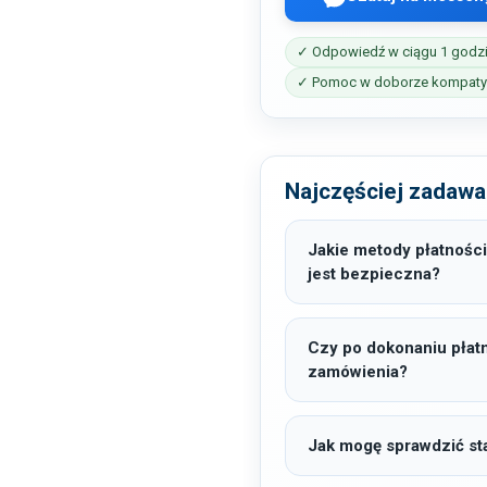
✓ Odpowiedź w ciągu 1 godz
✓ Pomoc w doborze kompatyb
Najczęściej zadawa
Jakie metody płatności
jest bezpieczna?
Czy po dokonaniu płat
zamówienia?
Jak mogę sprawdzić sta