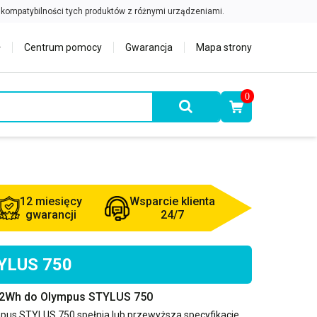
Centrum pomocy
Gwarancja
Mapa strony
0
12 miesięcy
Wsparcie klienta
gwarancji
24/7
TYLUS 750
2.2Wh do Olympus STYLUS 750
pus STYLUS 750
spełnia lub przewyższa specyfikacje