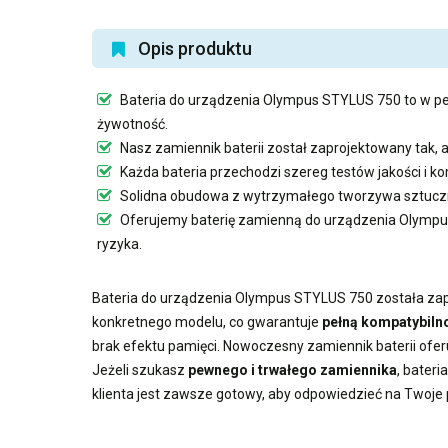
Opis produktu
Bateria do urządzenia Olympus STYLUS 750
to w pe
żywotność.
Nasz
zamiennik baterii
został zaprojektowany tak, 
Każda bateria przechodzi szereg testów jakości i 
Solidna obudowa z wytrzymałego tworzywa sztuczn
Oferujemy
baterię zamienną do urządzenia Olymp
ryzyka.
Bateria do urządzenia Olympus STYLUS 750
została zap
konkretnego modelu, co gwarantuje
pełną kompatybilno
brak efektu pamięci. Nowoczesny
zamiennik baterii
ofer
Jeżeli szukasz
pewnego i trwałego zamiennika
,
bateri
klienta jest zawsze gotowy, aby odpowiedzieć na Twoje 