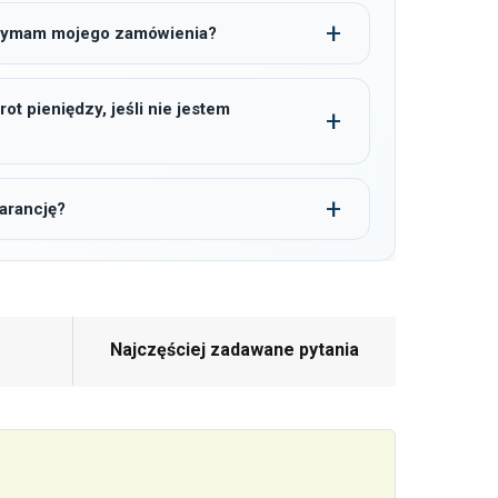
trzymam mojego zamówienia?
t pieniędzy, jeśli nie jestem
arancję?
Najczęściej zadawane pytania