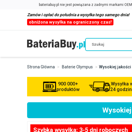
Zamów i opłać do południa a wysyłka tego samego dnia!
obniżona wysyłka na ograniczony czas!
Strona Główna
Baterie Olympus
Wysokiej jakośc
900 000+
Wysyłka 
produktów
24 godzin
Wysokiej
Szybka wysyłka: 3-5 dni roboczych