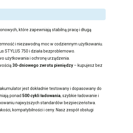
onowych, które zapewniają stabilną pracę i długą
pojemność i niezawodną moc w codziennym użytkowaniu.
pus STYLUS 750 i działa bezproblemowo.
 użytkowania i ochronę urządzenia.
iwością
30-dniowego zwrotu pieniędzy
– kupujesz bez
y akumulator jest dokładnie testowany i dopasowany do
wniają ponad
500 cykli ładowania
, szybkie ładowanie i
achowaniu najwyższych standardów bezpieczeństwa.
ości, kompatybilności i ceny. Nasz zespół obsługi