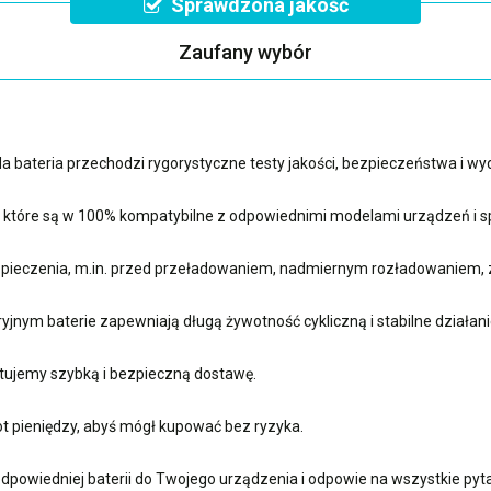
Sprawdzona jakość
Zaufany wybór
 bateria przechodzi rygorystyczne testy jakości, bezpieczeństwa i w
, które są w 100% kompatybilne z odpowiednimi modelami urządzeń i sp
ieczenia, m.in. przed przeładowaniem, nadmiernym rozładowaniem, 
nym baterie zapewniają długą żywotność cykliczną i stabilne działani
ujemy szybką i bezpieczną dostawę.
t pieniędzy, abyś mógł kupować bez ryzyka.
dpowiedniej baterii do Twojego urządzenia i odpowie na wszystkie pyta