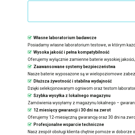
Własne laboratorium badawcze
Posiadamy własne laboratorium testowe, w którym każda
Wysoka jakość i pełna kompatybilność
Oferujemy wyłącznie zamienne baterie wysokiej jakości
Zaawansowane systemy bezpieczeństwa
Nasze baterie wyposażone są w wielopoziomowe zabezp
Dłuższa żywotność i stabilna wydajność
Dzięki selekcjonowanym ogniwom oraz testom laboratoryj
Szybka wysyłka z lokalnego magazynu
Zamówienia wysyłamy z magazynu lokalnego – gwarant
12 miesięcy gwarancji i 30 dni na zwrot
Oferujemy 12-miesięczną gwarancję oraz 30 dni na zwro
Profesjonalne wsparcie techniczne
Nasz zespół obsługi klienta chętnie pomoże w doborze o