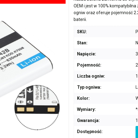
OEM i jest w 100% kompatybilna
ogniw
oraz oferuje pojemność
2
baterii.
SKU:
Stan:
N
Napięcie:
3
Pojemność:
2
Liczba ogniw:
1
Typ ogniwa:
L
Kolor:
W
Wymiary:
*
Gwarancja:
1
Dostępność: