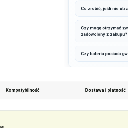
Co zrobić, jeśli nie o
Czy mogę otrzymać zwro
zadowolony z zakupu?
Czy bateria posiada gw
Kompatybilność
Dostawa i płatność
se.