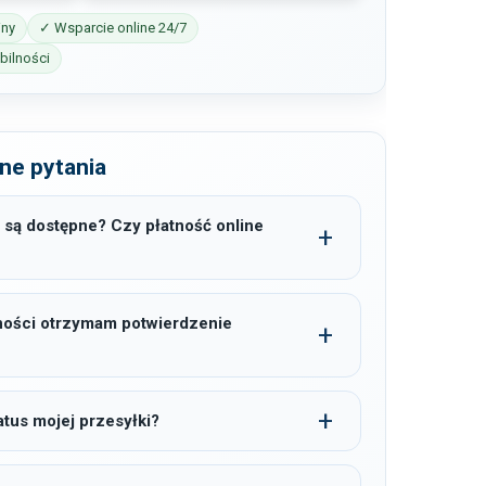
iny
✓ Wsparcie online 24/7
ilności
ne pytania
 są dostępne? Czy płatność online
ności otrzymam potwierdzenie
tus mojej przesyłki?