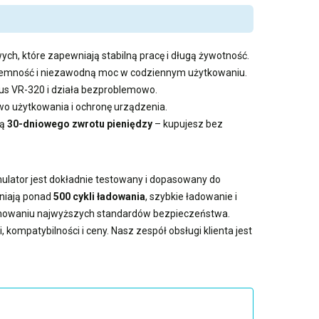
ych, które zapewniają stabilną pracę i długą żywotność.
pojemność i niezawodną moc w codziennym użytkowaniu.
pus VR-320 i działa bezproblemowo.
 użytkowania i ochronę urządzenia.
ią
30-dniowego zwrotu pieniędzy
– kupujesz bez
mulator jest dokładnie testowany i dopasowany do
wniają ponad
500 cykli ładowania
, szybkie ładowanie i
achowaniu najwyższych standardów bezpieczeństwa.
 kompatybilności i ceny. Nasz zespół obsługi klienta jest