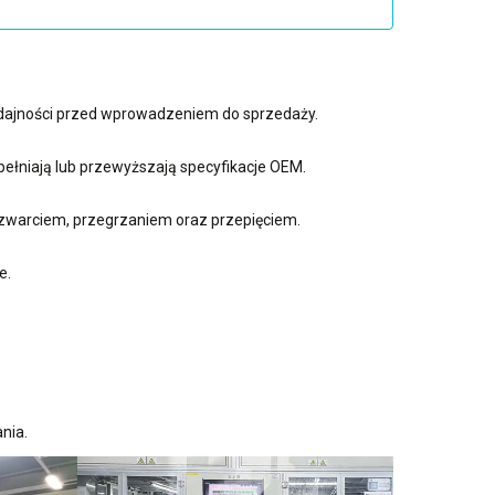
ydajności przed wprowadzeniem do sprzedaży.
ełniają lub przewyższają specyfikacje OEM.
zwarciem, przegrzaniem oraz przepięciem.
e.
nia.