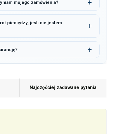
trzymam mojego zamówienia?
t pieniędzy, jeśli nie jestem
arancję?
Najczęściej zadawane pytania