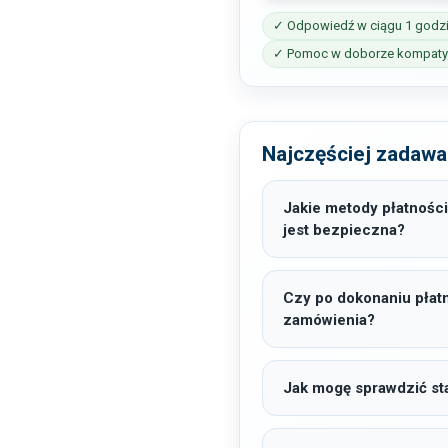
✓ Odpowiedź w ciągu 1 godz
✓ Pomoc w doborze kompatyb
Najczęściej zadawa
Jakie metody płatności
jest bezpieczna?
Czy po dokonaniu płat
zamówienia?
Jak mogę sprawdzić sta