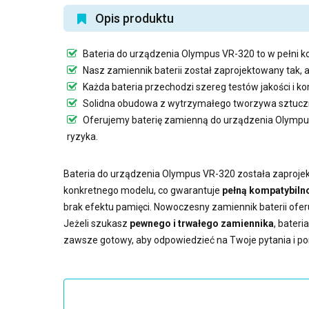
Opis produktu
Bateria do urządzenia Olympus VR-320
to w pełni k
Nasz
zamiennik baterii
został zaprojektowany tak, 
Każda bateria przechodzi szereg testów jakości i 
Solidna obudowa z wytrzymałego tworzywa sztuczn
Oferujemy
baterię zamienną do urządzenia Olymp
ryzyka.
Bateria do urządzenia Olympus VR-320
została zaprojek
konkretnego modelu, co gwarantuje
pełną kompatybilno
brak efektu pamięci. Nowoczesny
zamiennik baterii
ofer
Jeżeli szukasz
pewnego i trwałego zamiennika
,
bateri
zawsze gotowy, aby odpowiedzieć na Twoje pytania i p