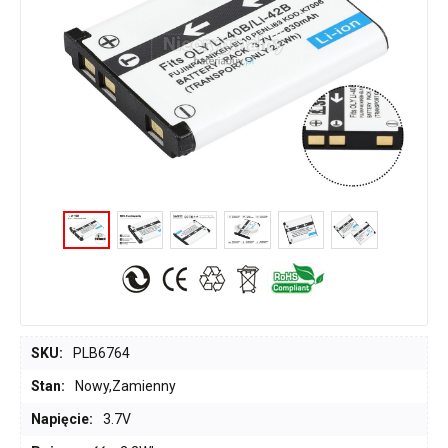
SKU:
PLB6764
Stan:
Nowy,Zamienny
Napięcie:
3.7V