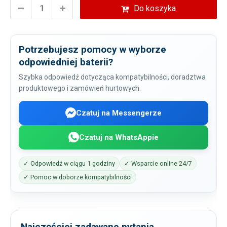
Do koszyka
Potrzebujesz pomocy w wyborze
odpowiedniej baterii?
Szybka odpowiedź dotycząca kompatybilności, doradztwa
produktowego i zamówień hurtowych.
Czatuj na Messengerze
Czatuj na WhatsAppie
✓ Odpowiedź w ciągu 1 godziny
✓ Wsparcie online 24/7
✓ Pomoc w doborze kompatybilności
Najczęściej zadawane pytania