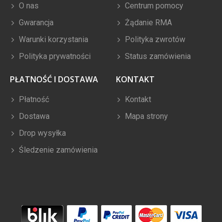
O nas
Centrum pomocy
Gwarancja
Żądanie RMA
Warunki korzystania
Polityka zwrotów
Polityka prywatności
Status zamówienia
PŁATNOŚĆ I DOSTAWA
KONTAKT
Płatność
Kontakt
Dostawa
Mapa strony
Drop wysyłka
Śledzenie zamówienia