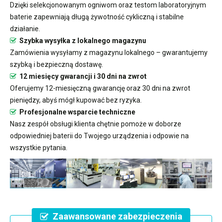
Dzięki selekcjonowanym ogniwom oraz testom laboratoryjnym
baterie zapewniają długą żywotność cykliczną i stabilne
działanie.
Szybka wysyłka z lokalnego magazynu
Zamówienia wysyłamy z magazynu lokalnego – gwarantujemy
szybką i bezpieczną dostawę.
12 miesięcy gwarancji i 30 dni na zwrot
Oferujemy 12-miesięczną gwarancję oraz 30 dni na zwrot
pieniędzy, abyś mógł kupować bez ryzyka.
Profesjonalne wsparcie techniczne
Nasz zespół obsługi klienta chętnie pomoże w doborze
odpowiedniej baterii do Twojego urządzenia i odpowie na
wszystkie pytania.
Zaawansowane zabezpieczenia