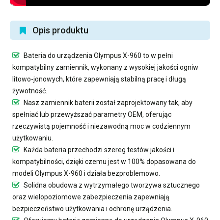
Opis produktu
Bateria do urządzenia Olympus X-960
to w pełni
kompatybilny zamiennik, wykonany z wysokiej jakości ogniw
litowo-jonowych, które zapewniają stabilną pracę i długą
żywotność.
Nasz
zamiennik baterii
został zaprojektowany tak, aby
spełniać lub przewyższać parametry OEM, oferując
rzeczywistą pojemność i niezawodną moc w codziennym
użytkowaniu.
Każda bateria przechodzi szereg testów jakości i
kompatybilności, dzięki czemu jest w 100% dopasowana do
modeli Olympus X-960 i działa bezproblemowo.
Solidna obudowa z wytrzymałego tworzywa sztucznego
oraz wielopoziomowe zabezpieczenia zapewniają
bezpieczeństwo użytkowania i ochronę urządzenia.