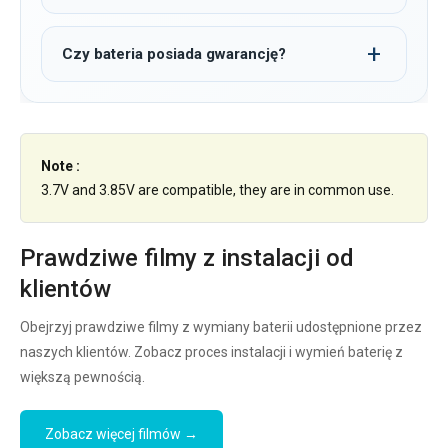
Czy bateria posiada gwarancję?
Note :
3.7V and 3.85V are compatible, they are in common use.
Prawdziwe filmy z instalacji od
klientów
Obejrzyj prawdziwe filmy z wymiany baterii udostępnione przez
naszych klientów. Zobacz proces instalacji i wymień baterię z
większą pewnością.
Zobacz więcej filmów →