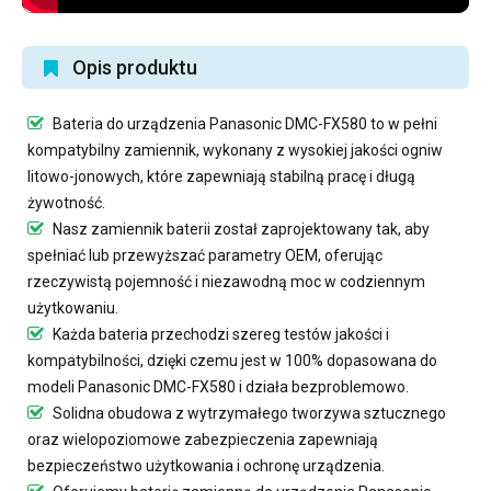
Opis produktu
Bateria do urządzenia Panasonic DMC-FX580
to w pełni
kompatybilny zamiennik, wykonany z wysokiej jakości ogniw
litowo-jonowych, które zapewniają stabilną pracę i długą
żywotność.
Nasz
zamiennik baterii
został zaprojektowany tak, aby
spełniać lub przewyższać parametry OEM, oferując
rzeczywistą pojemność i niezawodną moc w codziennym
użytkowaniu.
Każda bateria przechodzi szereg testów jakości i
kompatybilności, dzięki czemu jest w 100% dopasowana do
modeli Panasonic DMC-FX580 i działa bezproblemowo.
Solidna obudowa z wytrzymałego tworzywa sztucznego
oraz wielopoziomowe zabezpieczenia zapewniają
bezpieczeństwo użytkowania i ochronę urządzenia.