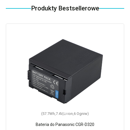
Produkty Bestsellerowe
(57.7Wh,7.4V,Li-ion,6 Ogniw)
Bateria do Panasonic CGR-D320