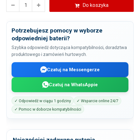
Do koszyka
Potrzebujesz pomocy w wyborze
odpowiedniej baterii?
Szybka odpowiedź dotycząca kompatybilności, doradztwa
produktowego i zamówień hurtowych.
Czatuj na Messengerze
Czatuj na WhatsAppie
✓ Odpowiedź w ciągu 1 godziny
✓ Wsparcie online 24/7
✓ Pomoc w doborze kompatybilności
Najczęściej zadawane pytania