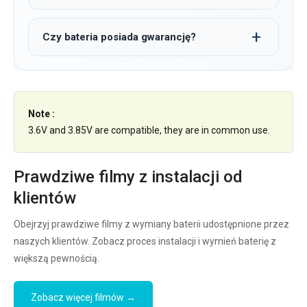
Czy bateria posiada gwarancję?
Note :
3.6V and 3.85V are compatible, they are in common use.
Prawdziwe filmy z instalacji od
klientów
Obejrzyj prawdziwe filmy z wymiany baterii udostępnione przez
naszych klientów. Zobacz proces instalacji i wymień baterię z
większą pewnością.
Zobacz więcej filmów →