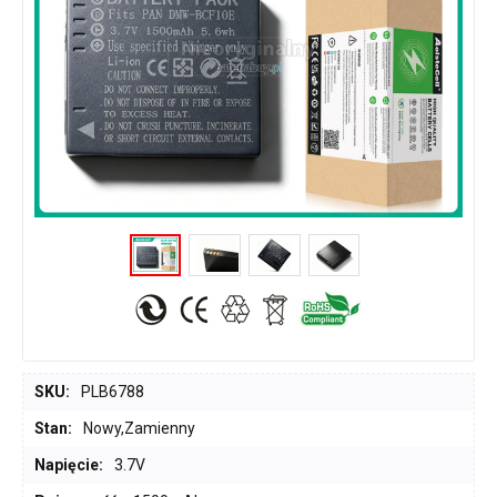
SKU:
PLB6788
Stan:
Nowy,Zamienny
Napięcie:
3.7V