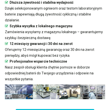
Dłuższa żywotność i stabilna wydajność
Dzięki selekcjonowanym ogniwom oraz testom laboratoryjnym
baterie zapewniają długą żywotność cykliczną i stabilne
działanie.
Szybka wysyłka z lokalnego magazynu
Zamówienia wysyłamy z magazynu lokalnego – gwarantujemy
szybką i bezpieczną dostawę.
12 miesięcy gwarancji i 30 dni na zwrot
Oferujemy 12-miesięczną gwarancję oraz 30 dni na zwrot
pieniędzy, abyś mógł kupować bez ryzyka.
Profesjonalne wsparcie techniczne
Nasz zespół obsługi klienta chętnie pomoże w doborze
odpowiedniej baterii do Twojego urządzenia i odpowie na
wszystkie pytania.