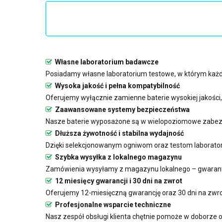
Własne laboratorium badawcze
Posiadamy własne laboratorium testowe, w którym każda
Wysoka jakość i pełna kompatybilność
Oferujemy wyłącznie zamienne baterie wysokiej jakości
Zaawansowane systemy bezpieczeństwa
Nasze baterie wyposażone są w wielopoziomowe zabezp
Dłuższa żywotność i stabilna wydajność
Dzięki selekcjonowanym ogniwom oraz testom laboratoryj
Szybka wysyłka z lokalnego magazynu
Zamówienia wysyłamy z magazynu lokalnego – gwarant
12 miesięcy gwarancji i 30 dni na zwrot
Oferujemy 12-miesięczną gwarancję oraz 30 dni na zwro
Profesjonalne wsparcie techniczne
Nasz zespół obsługi klienta chętnie pomoże w doborze o