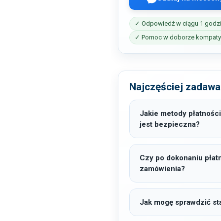
✓ Odpowiedź w ciągu 1 godz
✓ Pomoc w doborze kompatyb
Najczęściej zadawa
Jakie metody płatności
jest bezpieczna?
Czy po dokonaniu płat
zamówienia?
Jak mogę sprawdzić sta