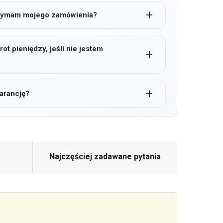
trzymam mojego zamówienia?
t pieniędzy, jeśli nie jestem
arancję?
Najczęściej zadawane pytania