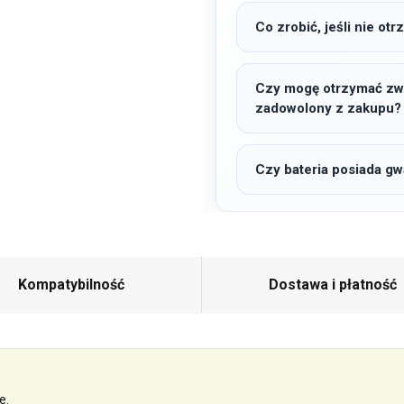
Co zrobić, jeśli nie o
Czy mogę otrzymać zwro
zadowolony z zakupu?
Czy bateria posiada gw
Kompatybilność
Dostawa i płatność
e.