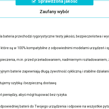
Sprawdzona jakość
Zaufany wybór
 bateria przechodzi rygorystyczne testy jakości, bezpieczeństwa i w
, które są w 100% kompatybilne z odpowiednimi modelami urządzeń i sp
ieczenia, m.in. przed przeładowaniem, nadmiernym rozładowaniem, 
nym baterie zapewniają długą żywotność cykliczną i stabilne działani
ujemy szybką i bezpieczną dostawę.
t pieniędzy, abyś mógł kupować bez ryzyka.
dpowiedniej baterii do Twojego urządzenia i odpowie na wszystkie pyta