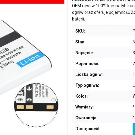
OEM i jest w 100% kompatybilna
ogniw
oraz oferuje pojemność
2
baterii.
SKU:
Stan:
N
Napięcie:
3
Pojemność:
2
Liczba ogniw:
1
Typ ogniwa:
L
Kolor:
W
Wymiary:
*
Gwarancja:
1
Dostępność: