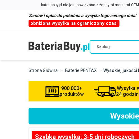
Zamów i opłać do południa a wysyłka tego samego dnia!
obniżona wysyłka na ograniczony czas!
Strona Główna
Baterie PENTAX
Wysokiej jakości
900 000+
Wysyłka 
produktów
24 godzin
Wysokie
Szybka wysyłka: 3-5 dni roboczych